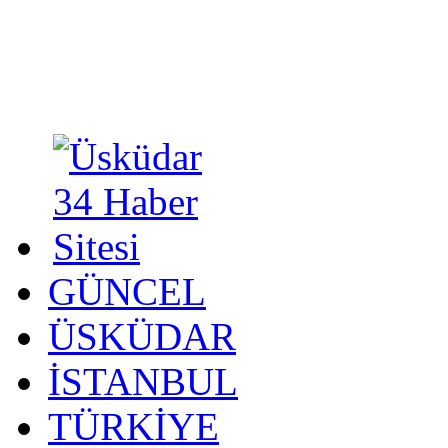
GÜNCEL
ÜSKÜDAR
İSTANBUL
TÜRKİYE