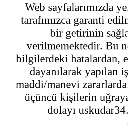
Web sayfalarımızda yer
tarafımızca garanti edil
bir getirinin sağ
verilmemektedir. Bu n
bilgilerdeki hatalardan, 
dayanılarak yapılan i
maddi/manevi zararlardan
üçüncü kişilerin uğraya
dolayı uskudar34