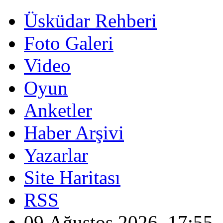
Üsküdar Rehberi
Foto Galeri
Video
Oyun
Anketler
Haber Arşivi
Yazarlar
Site Haritası
RSS
09 Ağustos 2026, 17:55