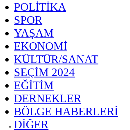
POLİTİKA
SPOR
YAŞAM
EKONOMİ
KÜLTÜR/SANAT
SEÇİM 2024
EĞİTİM
DERNEKLER
BÖLGE HABERLERİ
DİĞER