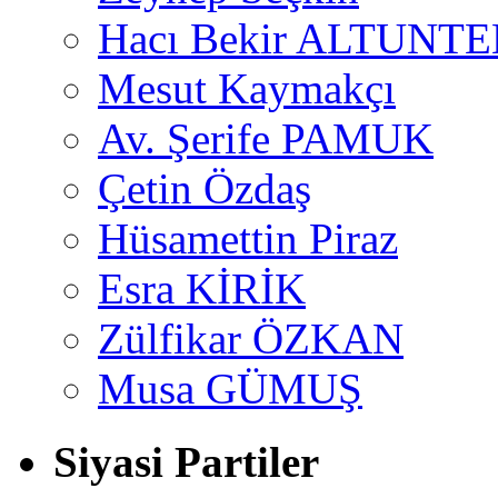
Hacı Bekir ALTUNTE
Mesut Kaymakçı
Av. Şerife PAMUK
Çetin Özdaş
Hüsamettin Piraz
Esra KİRİK
Zülfikar ÖZKAN
Musa GÜMUŞ
Siyasi Partiler