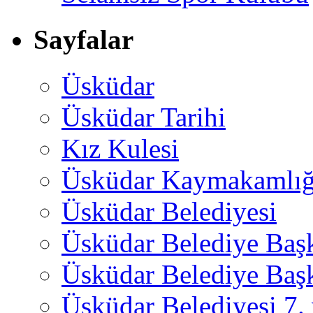
Sayfalar
Üsküdar
Üsküdar Tarihi
Kız Kulesi
Üsküdar Kaymakamlığ
Üsküdar Belediyesi
Üsküdar Belediye Baş
Üsküdar Belediye Başk
Üsküdar Belediyesi 7.