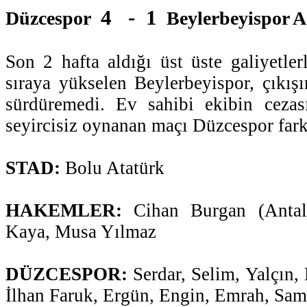
4 - 1
Düzcespor
Beylerbeyispor A
Son 2 hafta aldığı üst üste galiyetler
sıraya yükselen Beylerbeyispor, çıkışı
sürdüremedi. Ev sahibi ekibin cezas
seyircisiz oynanan maçı Düzcespor fark
STAD:
Bolu Atatürk
HAKEMLER:
Cihan Burgan (Antal
Kaya, Musa Yılmaz
DÜZCESPOR:
Serdar, Selim, Yalçın,
İlhan Faruk, Ergün, Engin, Emrah, Sam