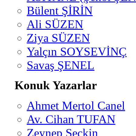
Bülent ŞİRİN
Ali SÜZEN
Ziya SÜZEN
Yalçın SOYSEVİNÇ
Savaş ŞENEL
Konuk Yazarlar
Ahmet Mertol Canel
Av. Cihan TUFAN
Zeynep Seçkin