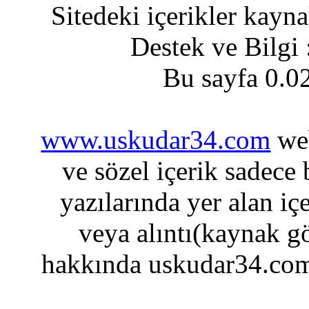
Sitedeki içerikler kayn
Destek ve Bilgi
Bu sayfa 0.0
www.uskudar34.com
web
ve sözel içerik sadece
yazılarında yer alan iç
veya alıntı(kaynak gö
hakkında uskudar34.com