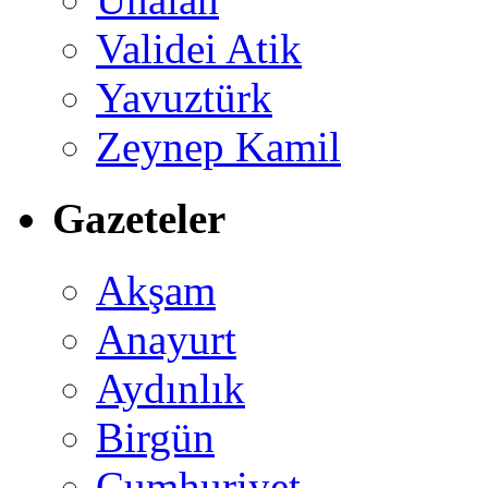
Validei Atik
Yavuztürk
Zeynep Kamil
Gazeteler
Akşam
Anayurt
Aydınlık
Birgün
Cumhuriyet