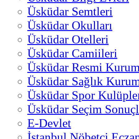
Üsküdar Semtleri
Üsküdar Okulları
Üsküdar Otelleri
Üsküdar Camiileri
Üsküdar Resmi Kurum
Üsküdar Sağlık Kurum
Üsküdar Spor Kulüple
Üsküdar Seçim Sonuçl
E-Devlet
İstanbul Nöbetçi Eczan