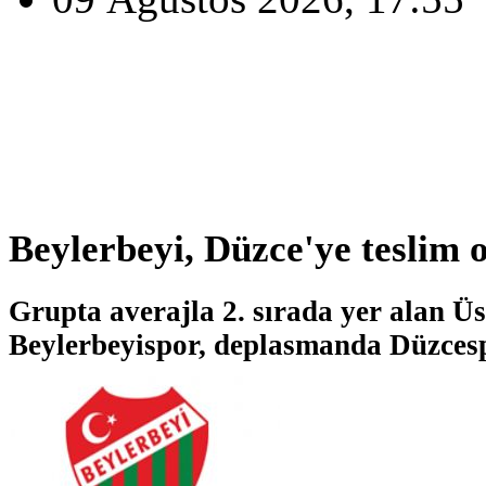
Beylerbeyi, Düzce'ye teslim o
Grupta averajla 2. sırada yer alan Üs
Beylerbeyispor, deplasmanda Düzcespo