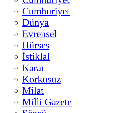
Cumhuriyet
Dünya
Evrensel
Hürses
İstiklal
Karar
Korkusuz
Milat
Milli Gazete