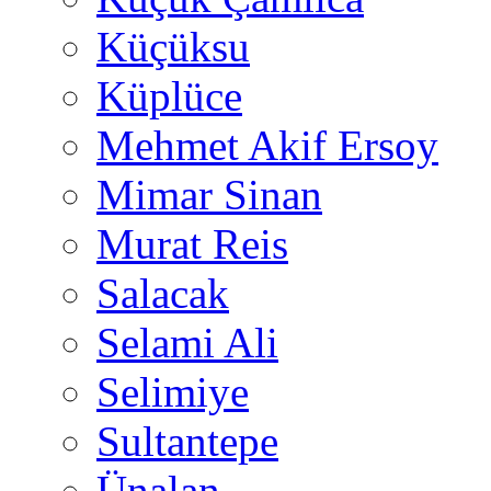
Küçüksu
Küplüce
Mehmet Akif Ersoy
Mimar Sinan
Murat Reis
Salacak
Selami Ali
Selimiye
Sultantepe
Ünalan