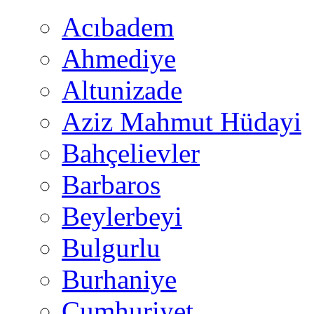
Acıbadem
Ahmediye
Altunizade
Aziz Mahmut Hüdayi
Bahçelievler
Barbaros
Beylerbeyi
Bulgurlu
Burhaniye
Cumhuriyet