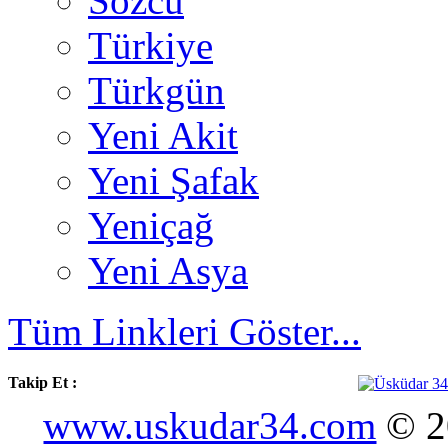
Sözcü
Türkiye
Türkgün
Yeni Akit
Yeni Şafak
Yeniçağ
Yeni Asya
Tüm Linkleri Göster...
Takip Et :
www.uskudar34.com
© 20