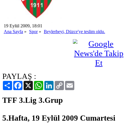
19 Eylül 2009, 18:01
Ana Sayfa
»
Spor
»
Beylerbeyi, Düzce'ye teslim oldu.
PAYLAŞ :
Paylaş
Facebook
X
WhatsApp
LinkedIn
Copy
Email
Link
TFF 3.Lig 3.Grup
5.Hafta, 19 Eylül 2009 Cumartesi