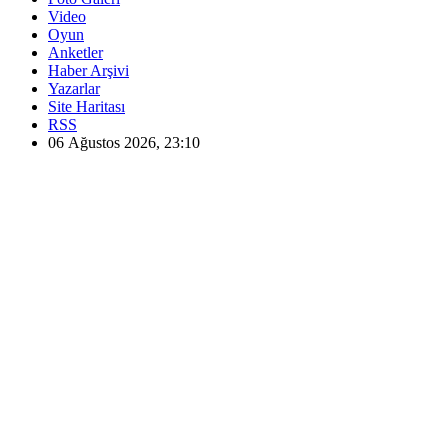
Video
Oyun
Anketler
Haber Arşivi
Yazarlar
Site Haritası
RSS
06 Ağustos 2026, 23:10