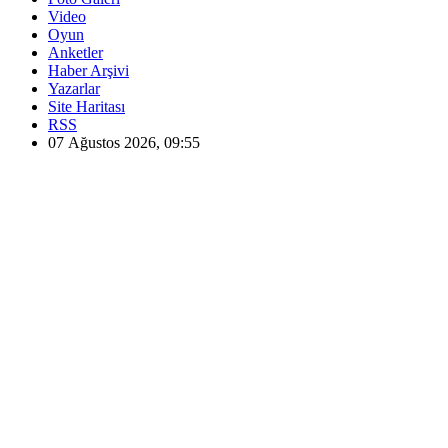
Video
Oyun
Anketler
Haber Arşivi
Yazarlar
Site Haritası
RSS
07 Ağustos 2026, 09:55