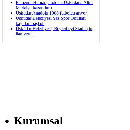
Esmenur Haman, Judo'da Üsküdar'a Altın
Madalya kazandırdı
Üsküdar Anadolu 1908 futbolcu arıyor
Üsküdar Belediyesi Yaz Spor Okulları
kayıtları başladı
Üsküdar Belediyesi, Beylerbeyi Stadı için
ilan verdi
Kurumsal