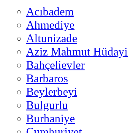
Acıbadem
Ahmediye
Altunizade
Aziz Mahmut Hüdayi
Bahçelievler
Barbaros
Beylerbeyi
Bulgurlu
Burhaniye
Cumhuriyet