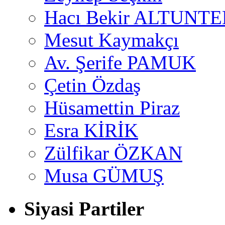
Hacı Bekir ALTUNTE
Mesut Kaymakçı
Av. Şerife PAMUK
Çetin Özdaş
Hüsamettin Piraz
Esra KİRİK
Zülfikar ÖZKAN
Musa GÜMUŞ
Siyasi Partiler