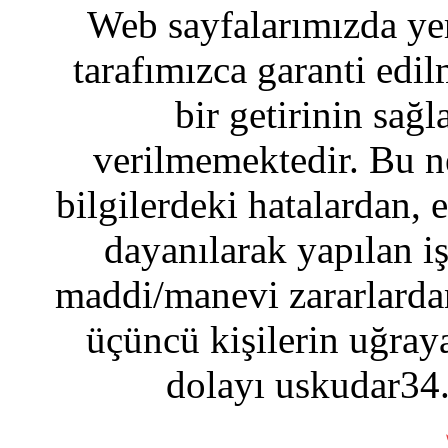
Web sayfalarımızda yer
tarafımızca garanti edil
bir getirinin sağ
verilmemektedir. Bu n
bilgilerdeki hatalardan, 
dayanılarak yapılan i
maddi/manevi zararlardan
üçüncü kişilerin uğraya
dolayı uskudar34