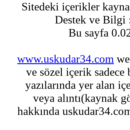
Sitedeki içerikler kayn
Destek ve Bilgi
Bu sayfa 0.0
www.uskudar34.com
web
ve sözel içerik sadece
yazılarında yer alan iç
veya alıntı(kaynak gö
hakkında uskudar34.com