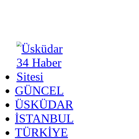
GÜNCEL
ÜSKÜDAR
İSTANBUL
TÜRKİYE