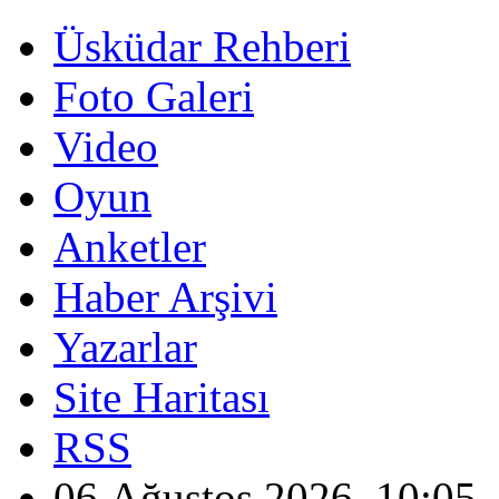
Üsküdar Rehberi
Foto Galeri
Video
Oyun
Anketler
Haber Arşivi
Yazarlar
Site Haritası
RSS
06 Ağustos 2026, 10:05