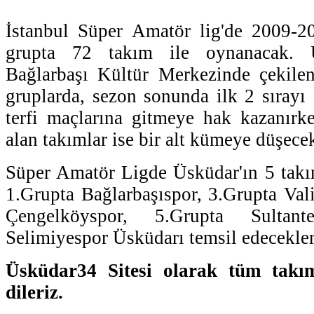
İstanbul Süper Amatör lig'de 2009-2
grupta 72 takım ile oynanacak. Ü
Bağlarbaşı Kültür Merkezinde çekilen
gruplarda, sezon sonunda ilk 2 sırayı 
terfi maçlarına gitmeye hak kazanırk
alan takımlar ise bir alt kümeye düşecek
Süper Amatör Ligde Üsküdar'ın 5 takı
1.Grupta Bağlarbaşıspor, 3.Grupta Val
Çengelköyspor, 5.Grupta Sultan
Selimiyespor Üsküdarı temsil edecekler
Üsküdar34 Sitesi olarak tüm takım
dileriz.