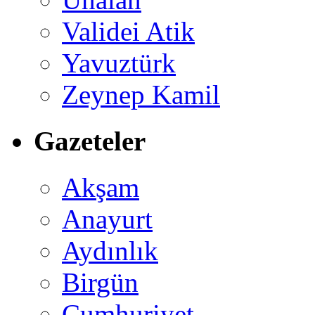
Validei Atik
Yavuztürk
Zeynep Kamil
Gazeteler
Akşam
Anayurt
Aydınlık
Birgün
Cumhuriyet