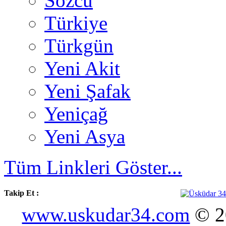
Sözcü
Türkiye
Türkgün
Yeni Akit
Yeni Şafak
Yeniçağ
Yeni Asya
Tüm Linkleri Göster...
Takip Et :
www.uskudar34.com
© 20