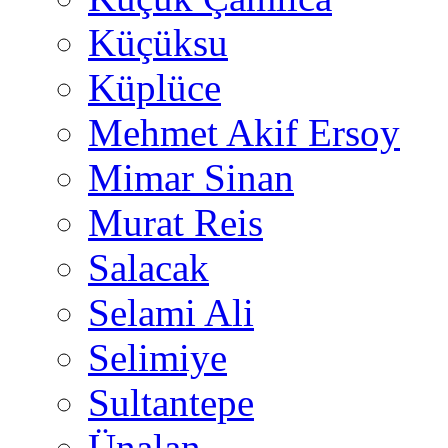
Küçüksu
Küplüce
Mehmet Akif Ersoy
Mimar Sinan
Murat Reis
Salacak
Selami Ali
Selimiye
Sultantepe
Ünalan