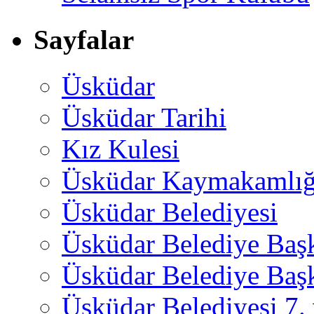
Sayfalar
Üsküdar
Üsküdar Tarihi
Kız Kulesi
Üsküdar Kaymakamlığ
Üsküdar Belediyesi
Üsküdar Belediye Baş
Üsküdar Belediye Başk
Üsküdar Belediyesi 7.