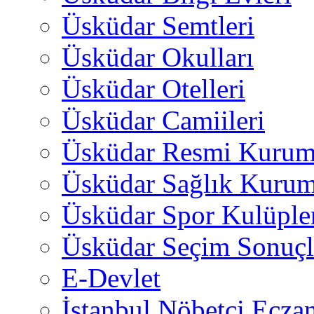
Üsküdar Semtleri
Üsküdar Okulları
Üsküdar Otelleri
Üsküdar Camiileri
Üsküdar Resmi Kurum
Üsküdar Sağlık Kurum
Üsküdar Spor Kulüple
Üsküdar Seçim Sonuçl
E-Devlet
İstanbul Nöbetçi Eczan