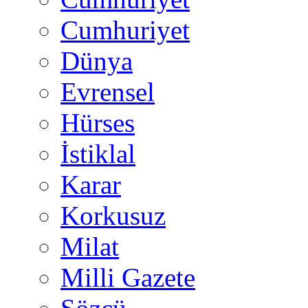
Cumhuriyet
Dünya
Evrensel
Hürses
İstiklal
Karar
Korkusuz
Milat
Milli Gazete