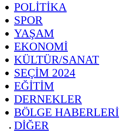
POLİTİKA
SPOR
YAŞAM
EKONOMİ
KÜLTÜR/SANAT
SEÇİM 2024
EĞİTİM
DERNEKLER
BÖLGE HABERLERİ
DİĞER