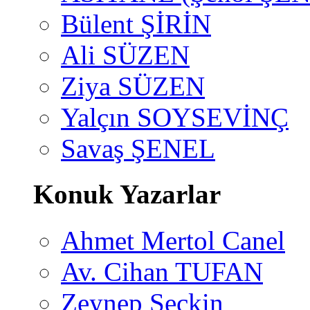
Bülent ŞİRİN
Ali SÜZEN
Ziya SÜZEN
Yalçın SOYSEVİNÇ
Savaş ŞENEL
Konuk Yazarlar
Ahmet Mertol Canel
Av. Cihan TUFAN
Zeynep Seçkin