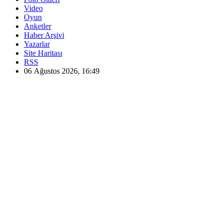
Video
Oyun
Anketler
Haber Arşivi
Yazarlar
Site Haritası
RSS
06 Ağustos 2026, 16:49