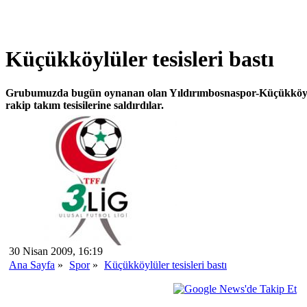
Küçükköylüler tesisleri bastı
Grubumuzda bugün oynanan olan Yıldırımbosnaspor-Küçükköys
rakip takım tesisilerine saldırdılar.
30 Nisan 2009, 16:19
Ana Sayfa
»
Spor
»
Küçükköylüler tesisleri bastı