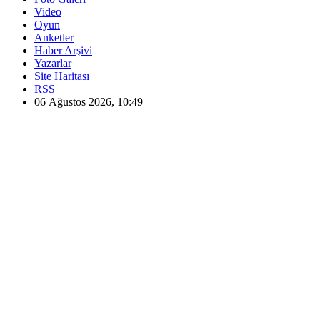
Video
Oyun
Anketler
Haber Arşivi
Yazarlar
Site Haritası
RSS
06 Ağustos 2026, 10:49