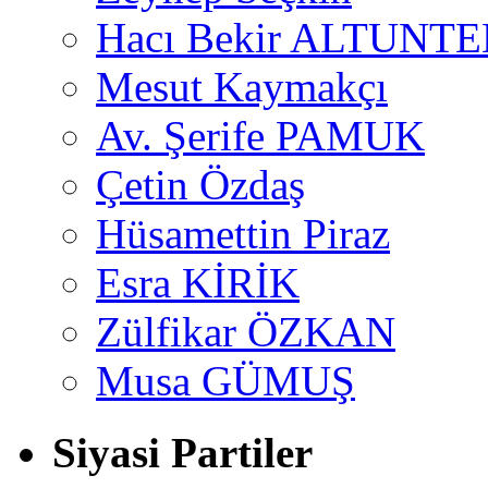
Hacı Bekir ALTUNTE
Mesut Kaymakçı
Av. Şerife PAMUK
Çetin Özdaş
Hüsamettin Piraz
Esra KİRİK
Zülfikar ÖZKAN
Musa GÜMUŞ
Siyasi Partiler