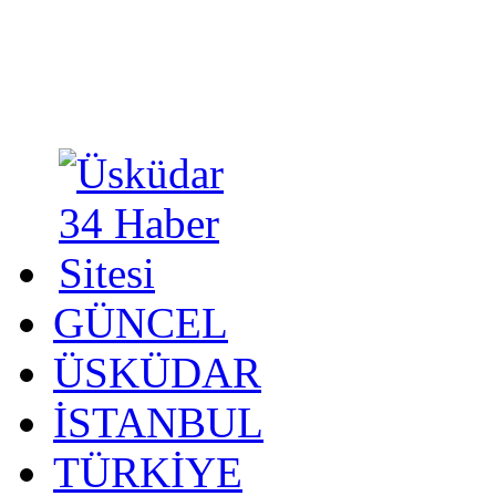
GÜNCEL
ÜSKÜDAR
İSTANBUL
TÜRKİYE