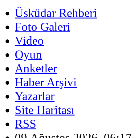
Üsküdar Rehberi
Foto Galeri
Video
Oyun
Anketler
Haber Arşivi
Yazarlar
Site Haritası
RSS
09 Ağustos 2026, 06:17