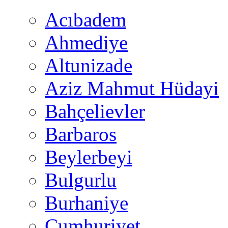
Acıbadem
Ahmediye
Altunizade
Aziz Mahmut Hüdayi
Bahçelievler
Barbaros
Beylerbeyi
Bulgurlu
Burhaniye
Cumhuriyet