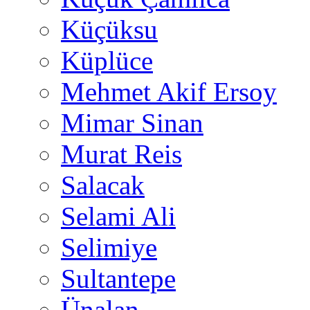
Küçüksu
Küplüce
Mehmet Akif Ersoy
Mimar Sinan
Murat Reis
Salacak
Selami Ali
Selimiye
Sultantepe
Ünalan