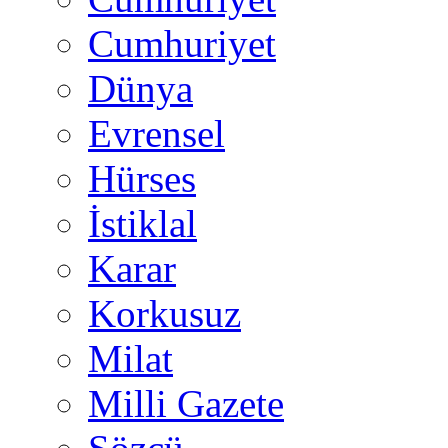
Cumhuriyet
Dünya
Evrensel
Hürses
İstiklal
Karar
Korkusuz
Milat
Milli Gazete