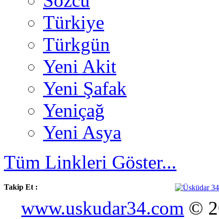
Sözcü
Türkiye
Türkgün
Yeni Akit
Yeni Şafak
Yeniçağ
Yeni Asya
Tüm Linkleri Göster...
Takip Et :
www.uskudar34.com
© 20