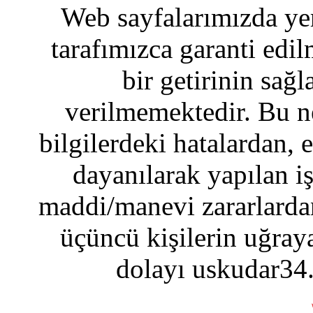
Web sayfalarımızda yer
tarafımızca garanti edil
bir getirinin sağ
verilmemektedir. Bu n
bilgilerdeki hatalardan, 
dayanılarak yapılan i
maddi/manevi zararlardan
üçüncü kişilerin uğraya
dolayı uskudar34