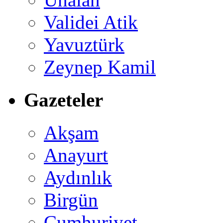
Validei Atik
Yavuztürk
Zeynep Kamil
Gazeteler
Akşam
Anayurt
Aydınlık
Birgün
Cumhuriyet