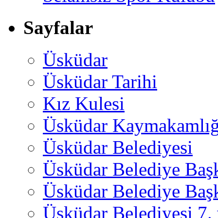
Sayfalar
Üsküdar
Üsküdar Tarihi
Kız Kulesi
Üsküdar Kaymakamlığ
Üsküdar Belediyesi
Üsküdar Belediye Baş
Üsküdar Belediye Başk
Üsküdar Belediyesi 7.