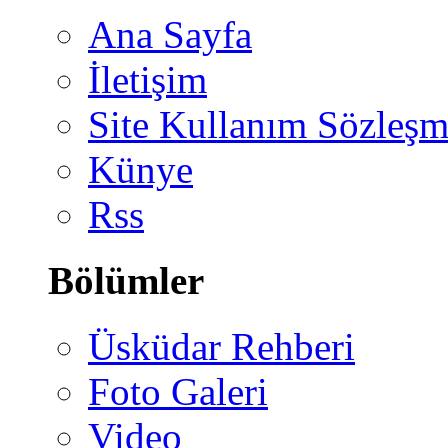
Ana Sayfa
İletişim
Site Kullanım Sözleşm
Künye
Rss
Bölümler
Üsküdar Rehberi
Foto Galeri
Video