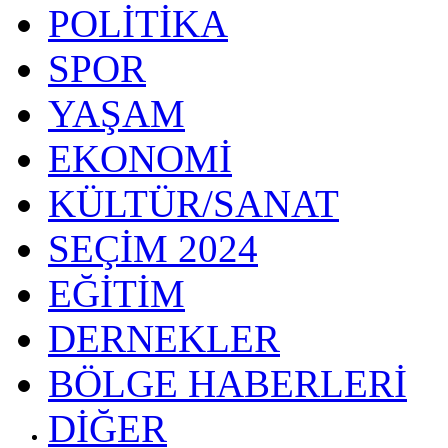
POLİTİKA
SPOR
YAŞAM
EKONOMİ
KÜLTÜR/SANAT
SEÇİM 2024
EĞİTİM
DERNEKLER
BÖLGE HABERLERİ
DİĞER