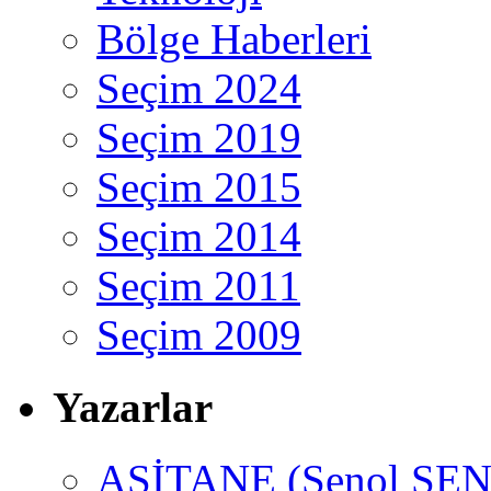
Bölge Haberleri
Seçim 2024
Seçim 2019
Seçim 2015
Seçim 2014
Seçim 2011
Seçim 2009
Yazarlar
ASİTANE (Şenol ŞEN