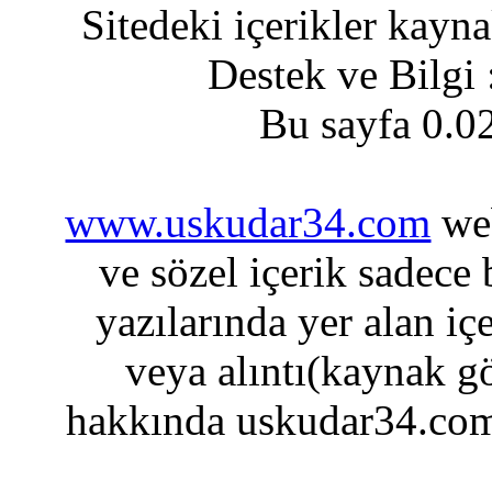
Sitedeki içerikler kayn
Destek ve Bilgi
Bu sayfa 0.0
www.uskudar34.com
web
ve sözel içerik sadece
yazılarında yer alan iç
veya alıntı(kaynak gö
hakkında uskudar34.com