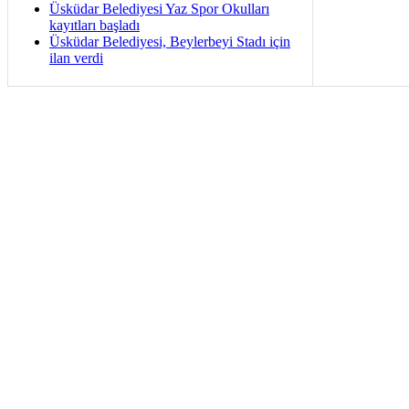
Üsküdar Belediyesi Yaz Spor Okulları
kayıtları başladı
Üsküdar Belediyesi, Beylerbeyi Stadı için
ilan verdi