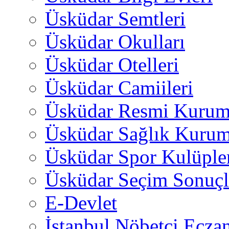
Üsküdar Semtleri
Üsküdar Okulları
Üsküdar Otelleri
Üsküdar Camiileri
Üsküdar Resmi Kurum
Üsküdar Sağlık Kurum
Üsküdar Spor Kulüple
Üsküdar Seçim Sonuçl
E-Devlet
İstanbul Nöbetçi Eczan