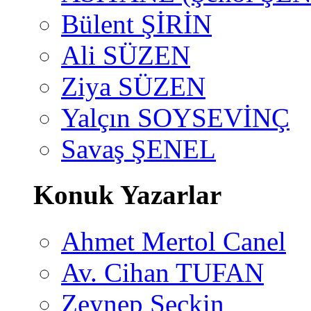
Bülent ŞİRİN
Ali SÜZEN
Ziya SÜZEN
Yalçın SOYSEVİNÇ
Savaş ŞENEL
Konuk Yazarlar
Ahmet Mertol Canel
Av. Cihan TUFAN
Zeynep Seçkin