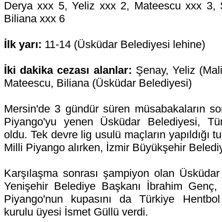
Derya xxx 5, Yeliz xxx 2, Mateescu xxx 3,
Biliana xxx 6
İlk yarı:
11-14 (Üsküdar Belediyesi lehine)
İki dakika cezası alanlar:
Şenay, Yeliz (Mali
Mateescu, Biliana (Üsküdar Belediyesi)
Mersin'de 3 gündür süren müsabakaların son
Piyango'yu yenen Üsküdar Belediyesi, Tür
oldu. Tek devre lig usulü maçların yapıldığı tu
Milli Piyango alırken, İzmir Büyükşehir Beled
Karşılaşma sonrası şampiyon olan Üsküdar B
Yenişehir Belediye Başkanı İbrahim Genç, i
Piyango'nun kupasını da Türkiye Hentbo
kurulu üyesi İsmet Güllü verdi.