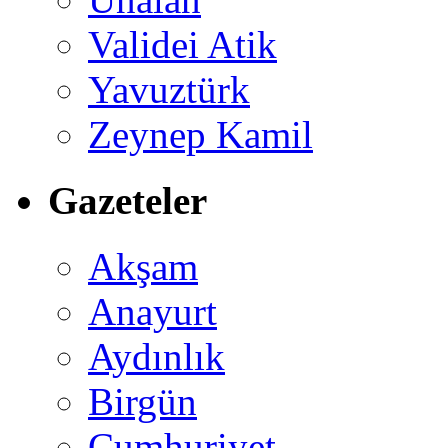
Validei Atik
Yavuztürk
Zeynep Kamil
Gazeteler
Akşam
Anayurt
Aydınlık
Birgün
Cumhuriyet