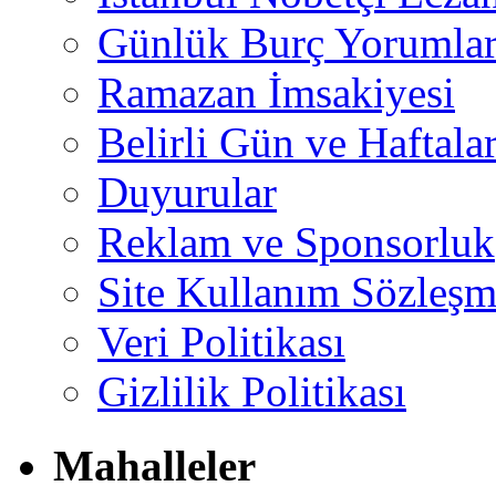
Günlük Burç Yorumlar
Ramazan İmsakiyesi
Belirli Gün ve Haftala
Duyurular
Reklam ve Sponsorluk
Site Kullanım Sözleşm
Veri Politikası
Gizlilik Politikası
Mahalleler