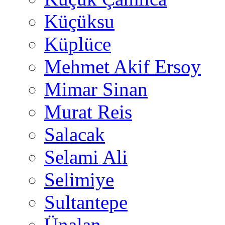
Küçüksu
Küplüce
Mehmet Akif Ersoy
Mimar Sinan
Murat Reis
Salacak
Selami Ali
Selimiye
Sultantepe
Ünalan