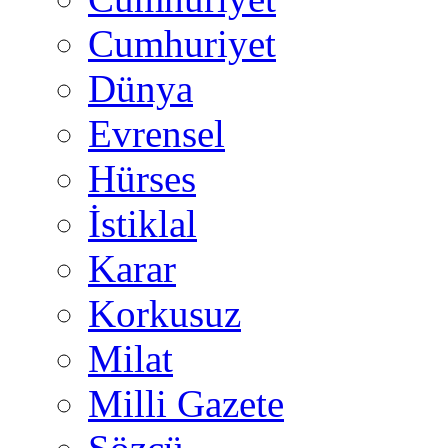
Cumhuriyet
Dünya
Evrensel
Hürses
İstiklal
Karar
Korkusuz
Milat
Milli Gazete