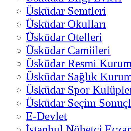
Üsküdar Semtleri
Üsküdar Okulları
Üsküdar Otelleri
Üsküdar Camiileri
Üsküdar Resmi Kurum
Üsküdar Sağlık Kurum
Üsküdar Spor Kulüple
Üsküdar Seçim Sonuçl
E-Devlet
İstanbul Nöbetçi Eczan