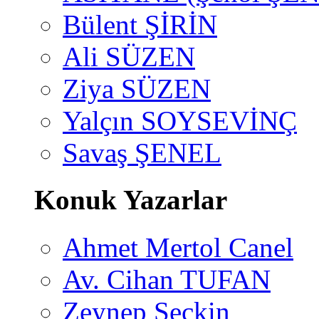
Bülent ŞİRİN
Ali SÜZEN
Ziya SÜZEN
Yalçın SOYSEVİNÇ
Savaş ŞENEL
Konuk Yazarlar
Ahmet Mertol Canel
Av. Cihan TUFAN
Zeynep Seçkin