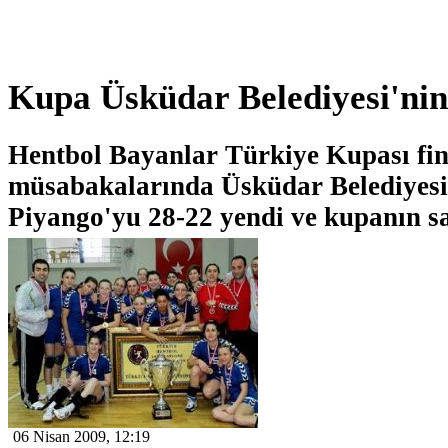
Kupa Üsküdar Belediyesi'nin
Hentbol Bayanlar Türkiye Kupası fin
müsabakalarında Üsküdar Belediyesi,
Piyango'yu 28-22 yendi ve kupanın sa
06 Nisan 2009, 12:19