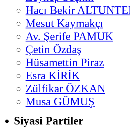
Hacı Bekir ALTUNTE
Mesut Kaymakçı
Av. Şerife PAMUK
Çetin Özdaş
Hüsamettin Piraz
Esra KİRİK
Zülfikar ÖZKAN
Musa GÜMUŞ
Siyasi Partiler