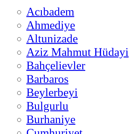
Acıbadem
Ahmediye
Altunizade
Aziz Mahmut Hüdayi
Bahçelievler
Barbaros
Beylerbeyi
Bulgurlu
Burhaniye
Cumhuriyet