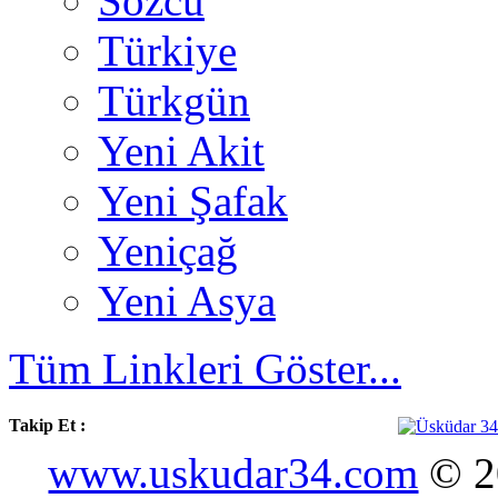
Sözcü
Türkiye
Türkgün
Yeni Akit
Yeni Şafak
Yeniçağ
Yeni Asya
Tüm Linkleri Göster...
Takip Et :
www.uskudar34.com
© 20