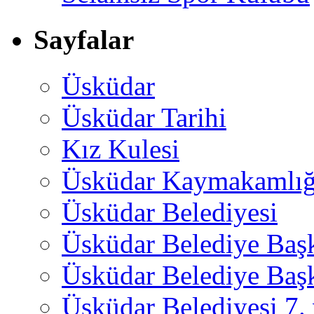
Sayfalar
Üsküdar
Üsküdar Tarihi
Kız Kulesi
Üsküdar Kaymakamlığ
Üsküdar Belediyesi
Üsküdar Belediye Baş
Üsküdar Belediye Başk
Üsküdar Belediyesi 7.