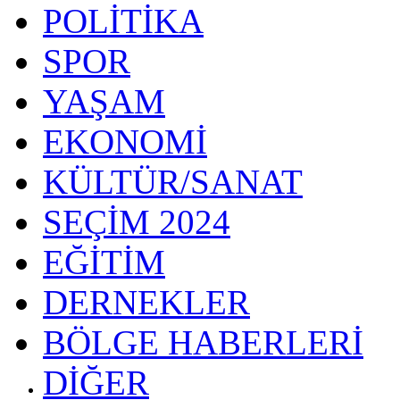
POLİTİKA
SPOR
YAŞAM
EKONOMİ
KÜLTÜR/SANAT
SEÇİM 2024
EĞİTİM
DERNEKLER
BÖLGE HABERLERİ
DİĞER