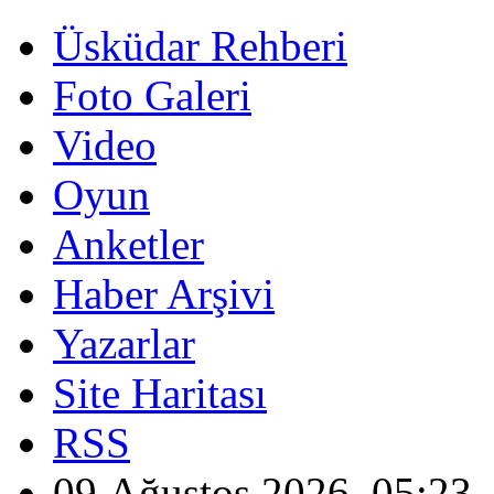
Üsküdar Rehberi
Foto Galeri
Video
Oyun
Anketler
Haber Arşivi
Yazarlar
Site Haritası
RSS
09 Ağustos 2026, 05:23