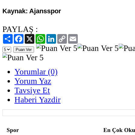
Kaynak: Ajansspor
PAYLAŞ :
Paylaş
Facebook
X
WhatsApp
LinkedIn
Copy
Email
Link
Yorumlar (0)
Yorum Yaz
Tavsiye Et
Haberi Yazdir
Spor
En Çok Oku