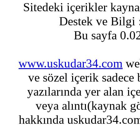
Sitedeki içerikler kayn
Destek ve Bilgi
Bu sayfa 0.0
www.uskudar34.com
web
ve sözel içerik sadece
yazılarında yer alan iç
veya alıntı(kaynak gö
hakkında uskudar34.com