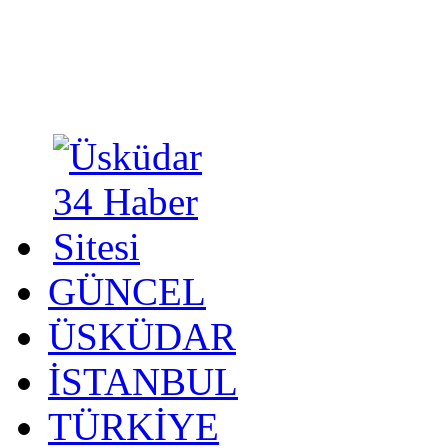
GÜNCEL
ÜSKÜDAR
İSTANBUL
TÜRKİYE