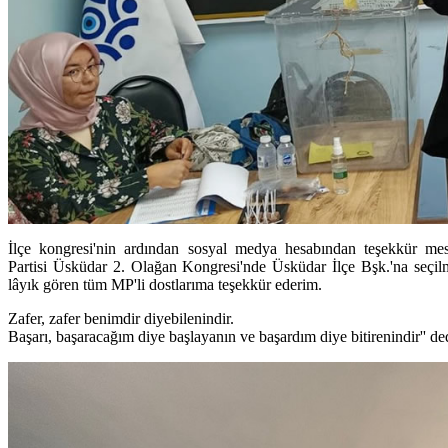
İlçe kongresi'nin ardından sosyal medya hesabından teşekkür mes
Partisi Üsküdar 2. Olağan Kongresi'nde Üsküdar İlçe Bşk.'na seçi
lâyık gören tüm MP'li dostlarıma teşekkür ederim.
Zafer, zafer benimdir diyebilenindir.
Başarı, başaracağım diye başlayanın ve başardım diye bitirenindir'' de