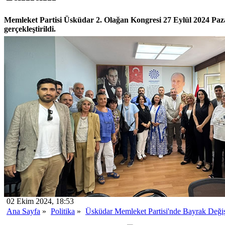
Memleket Partisi Üsküdar 2. Olağan Kongresi 27 Eylül 2024 Paza
gerçekleştirildi.
02 Ekim 2024, 18:53
Ana Sayfa
»
Politika
»
Üsküdar Memleket Partisi'nde Bayrak Değ