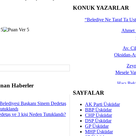
İşte 
KONUK YAZARLAR
Yalçın
“Belediye Ne Taraf Ta Ust
Ahmet 
Av. C
Oksidan-An
Zeyn
Mesele Vat
Hacı Be
nan Haberler
Okullarda M
SAYFALAR
Mesu
Belediyesi Başkanı Sinem Dedetaş
AK Parti Üsküdar
Dünya Fani, Ama Kısa
tutuklandı
BBP Üsküdar
detaş ve 3 kişi Neden Tutuklandı?
CHP Üsküdar
Sav
DSP Üsküdar
Hukukun Adale
GP Üsküdar
MHP Üsküdar