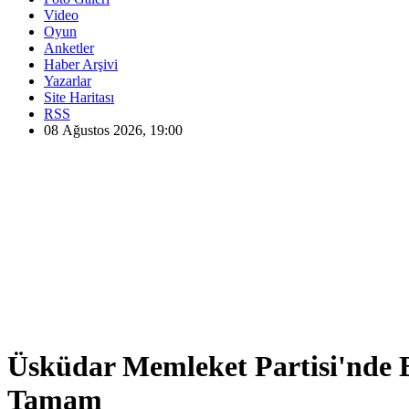
Video
Oyun
Anketler
Haber Arşivi
Yazarlar
Site Haritası
RSS
08 Ağustos 2026, 19:00
Üsküdar Memleket Partisi'nde 
Tamam