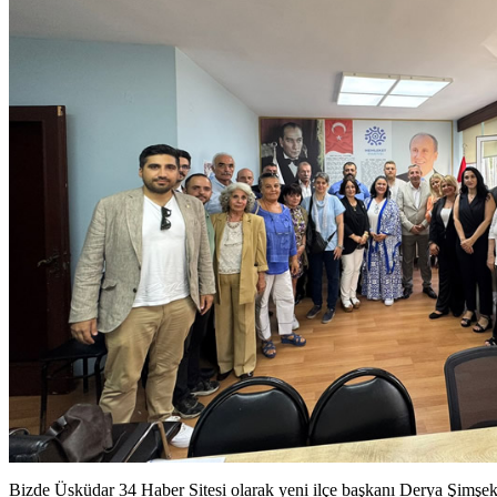
Bizde Üsküdar 34 Haber Sitesi olarak yeni ilçe başkanı Derya Şimşek