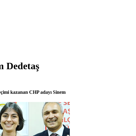
m Dedetaş
seçimi kazanan CHP adayı Sinem