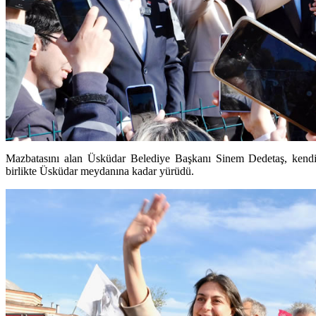
Mazbatasını alan Üsküdar Belediye Başkanı Sinem Dedetaş, kendisin
birlikte Üsküdar meydanına kadar yürüdü.