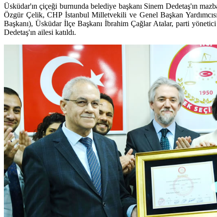
Üsküdar'ın çiçeği burnunda belediye başkanı Sinem Dedetaş'ın mazba
Özgür Çelik, CHP İstanbul Milletvekili ve Genel Başkan Yardımcıs
Başkanı), Üsküdar İlçe Başkanı İbrahim Çağlar Atalar, parti yönetici
Dedetaş'ın ailesi katıldı.