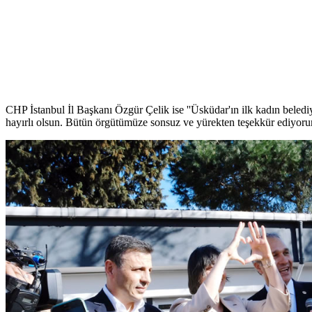
CHP İstanbul İl Başkanı Özgür Çelik ise ''Üsküdar'ın ilk kadın bele
hayırlı olsun. Bütün örgütümüze sonsuz ve yürekten teşekkür ediyorum