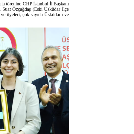
ta törenine CHP İstanbul İl Başkanı
ı Suat Özçağdaş (Eski Üsküdar İlçe
 ve üyeleri, çok sayıda Üsküdarlı ve