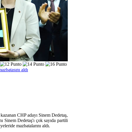
azbatasını aldı
i kazanan CHP adayı Sinem Dedetaş,
ı Sinem Dedetaş'ı çok sayıda partili
eleride mazbatalarını aldı.