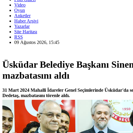
Video
Oyun
Anketler
Haber Arşivi
Yazarlar
Site Haritası
RSS
09 Ağustos 2026, 15:45
Üsküdar Belediye Başkanı Sine
mazbatasını aldı
31 Mart 2024 Mahalli İdareler Genel Seçimlerinde Üsküdar'da 
Dedetaş, mazbatasını törenle aldı.