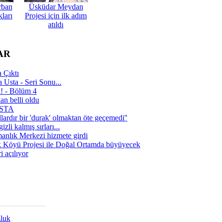
rban
Üsküdar Meydan
ları
Projesi için ilk adım
atıldı
AR
 Çıktı
 Usta - Seri Sonu...
a! - Bölüm 4
n belli oldu
 USTA
lardır bir 'durak' olmaktan öte geçemedi''
zli kalmış sırları...
manlık Merkezi hizmete girdi
 Köyü Projesi ile Doğal Ortamda büyüyecek
i açılıyor
zluk