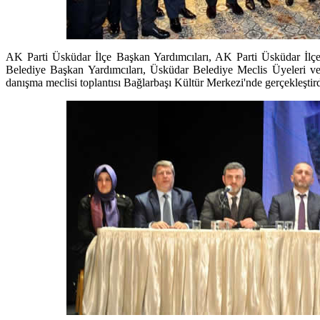
AK Parti Üsküdar İlçe Başkan Yardımcıları, AK Parti Üsküdar İlç
Belediye Başkan Yardımcıları, Üsküdar Belediye Meclis Üyeleri ve 
danışma meclisi toplantısı Bağlarbaşı Kültür Merkezi'nde gerçekleştird