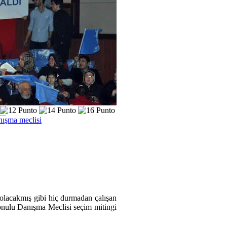
nışma meclisi
olacakmış gibi hiç durmadan çalışan
onulu Danışma Meclisi seçim mitingi