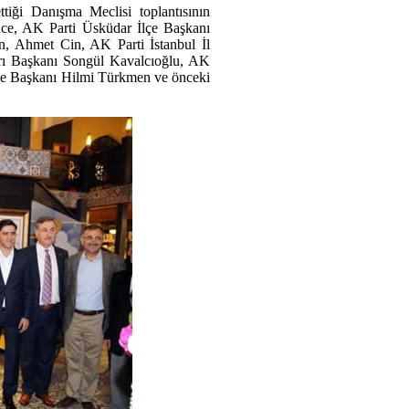
tiği Danışma Meclisi toplantısının
üce, AK Parti Üsküdar İlçe Başkanı
an, Ahmet Cin, AK Parti İstanbul İl
rı Başkanı Songül Kavalcıoğlu, AK
ye Başkanı Hilmi Türkmen ve önceki