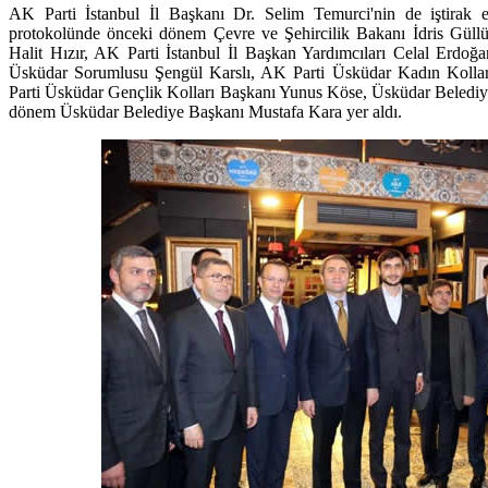
AK Parti İstanbul İl Başkanı Dr. Selim Temurci'nin de iştirak et
protokolünde önceki dönem Çevre ve Şehircilik Bakanı İdris Güll
Halit Hızır, AK Parti İstanbul İl Başkan Yardımcıları Celal Erdoğ
Üsküdar Sorumlusu Şengül Karslı, AK Parti Üsküdar Kadın Kolla
Parti Üsküdar Gençlik Kolları Başkanı Yunus Köse, Üsküdar Beledi
dönem Üsküdar Belediye Başkanı Mustafa Kara yer aldı.