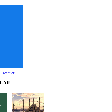
 Tweetler
OLAR