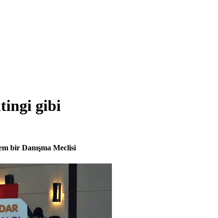
ingi gibi
şem bir Danışma Meclisi