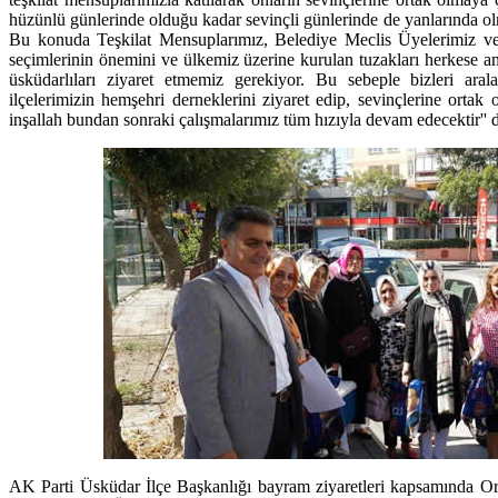
hüzünlü günlerinde olduğu kadar sevinçli günlerinde de yanlarında ol
Bu konuda Teşkilat Mensuplarımız, Belediye Meclis Üyelerimiz ve
seçimlerinin önemini ve ülkemiz üzerine kurulan tuzakları herkese 
üsküdarlıları ziyaret etmemiz gerekiyor. Bu sebeple bizleri aral
ilçelerimizin hemşehri derneklerini ziyaret edip, sevinçlerine ortak 
inşallah bundan sonraki çalışmalarımız tüm hızıyla devam edecektir'' d
AK Parti Üsküdar İlçe Başkanlığı bayram ziyaretleri kapsamında Or