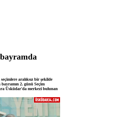
ı bayramda
seçimlere aralıksız bir şekilde
a bayramın 2. günü Seçim
sonra Üsküdar'da merkezi bulunan