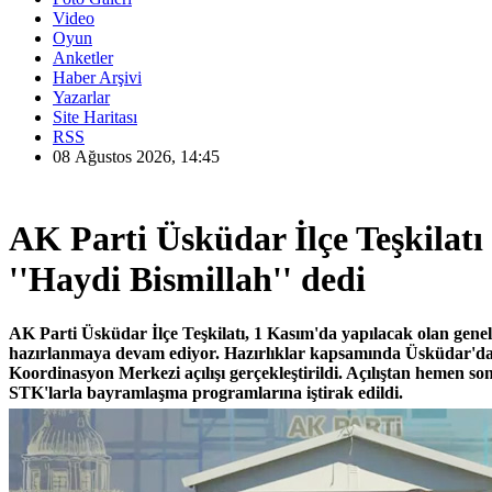
Video
Oyun
Anketler
Haber Arşivi
Yazarlar
Site Haritası
RSS
08 Ağustos 2026, 14:45
AK Parti Üsküdar İlçe Teşkilat
''Haydi Bismillah'' dedi
AK Parti Üsküdar İlçe Teşkilatı, 1 Kasım'da yapılacak olan genel 
hazırlanmaya devam ediyor. Hazırlıklar kapsamında Üsküdar'd
Koordinasyon Merkezi açılışı gerçekleştirildi. Açılıştan hemen 
STK'larla bayramlaşma programlarına iştirak edildi.