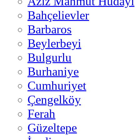
Aziz Mahmut Hüdayi
Bahçelievler
Barbaros
Beylerbeyi
Bulgurlu
Burhaniye
Cumhuriyet
Çengelköy
Ferah
Güzeltepe