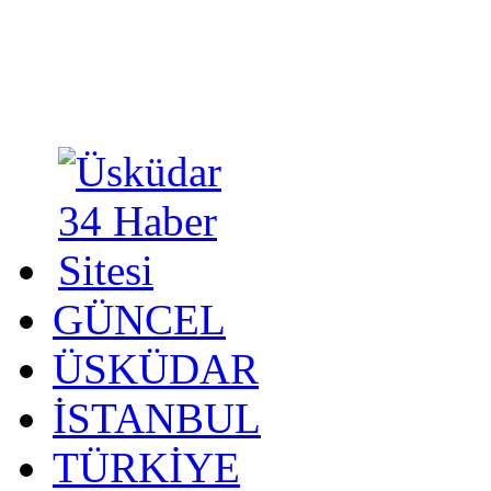
GÜNCEL
ÜSKÜDAR
İSTANBUL
TÜRKİYE