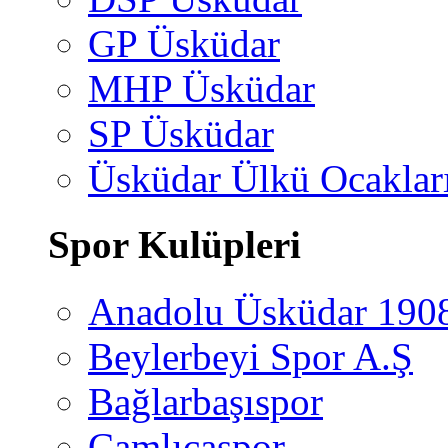
GP Üsküdar
MHP Üsküdar
SP Üsküdar
Üsküdar Ülkü Ocaklar
Spor Kulüpleri
Anadolu Üsküdar 190
Beylerbeyi Spor A.Ş
Bağlarbaşıspor
Çamlıcaspor