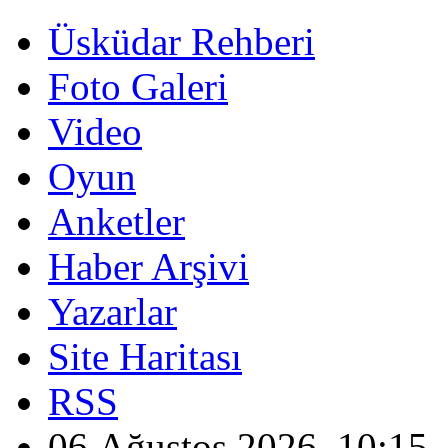
Üsküdar Rehberi
Foto Galeri
Video
Oyun
Anketler
Haber Arşivi
Yazarlar
Site Haritası
RSS
06 Ağustos 2026, 10:15