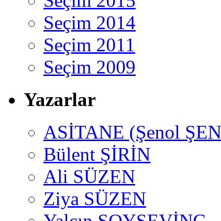
Seçim 2015
Seçim 2014
Seçim 2011
Seçim 2009
Yazarlar
ASİTANE (Şenol ŞEN
Bülent ŞİRİN
Ali SÜZEN
Ziya SÜZEN
Yalçın SOYSEVİNÇ