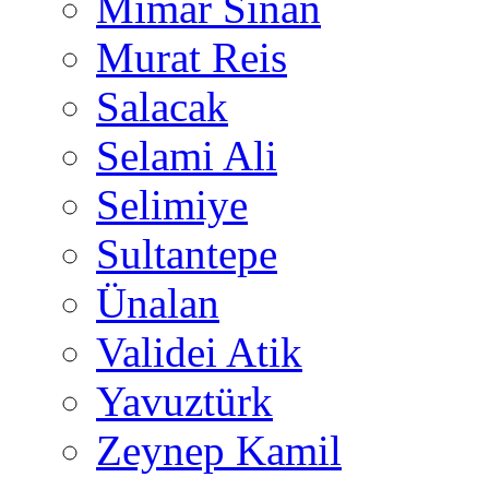
Mimar Sinan
Murat Reis
Salacak
Selami Ali
Selimiye
Sultantepe
Ünalan
Validei Atik
Yavuztürk
Zeynep Kamil