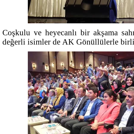
Coşkulu ve heyecanlı bir akşama sah
değerli isimler de AK Gönüllülerle birl