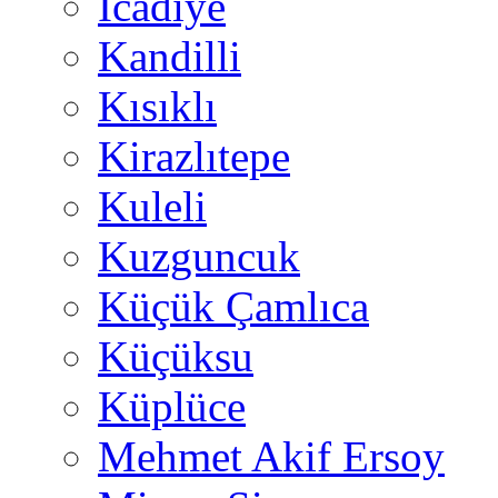
İcadiye
Kandilli
Kısıklı
Kirazlıtepe
Kuleli
Kuzguncuk
Küçük Çamlıca
Küçüksu
Küplüce
Mehmet Akif Ersoy