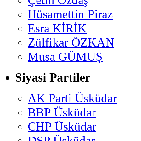
Hüsamettin Piraz
Esra KİRİK
Zülfikar ÖZKAN
Musa GÜMUŞ
Siyasi Partiler
AK Parti Üsküdar
BBP Üsküdar
CHP Üsküdar
DSP Üsküdar