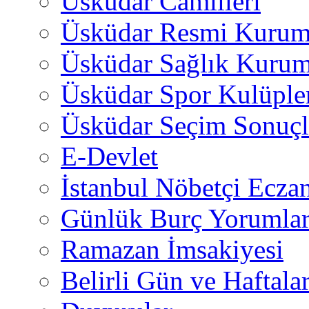
Üsküdar Camiileri
Üsküdar Resmi Kurum
Üsküdar Sağlık Kurum
Üsküdar Spor Kulüple
Üsküdar Seçim Sonuçl
E-Devlet
İstanbul Nöbetçi Eczan
Günlük Burç Yorumlar
Ramazan İmsakiyesi
Belirli Gün ve Haftala