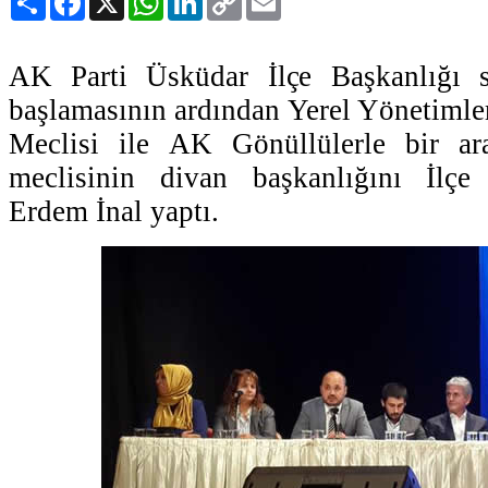
Link
AK Parti Üsküdar İlçe Başkanlığı s
başlamasının ardından Yerel Yönetiml
Meclisi ile AK Gönüllülerle bir ar
meclisinin divan başkanlığını İlçe
Erdem İnal yaptı.