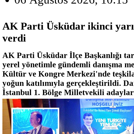
AK Parti Üsküdar ikinci yarı
verdi
AK Parti Üsküdar İlçe Başkanlığı ta
yerel yönetimle gündemli danışma me
Kültür ve Kongre Merkezi'nde teşkil
yoğun katılımıyla gerçekleştirildi. D
İstanbul 1. Bölge Milletvekili adayları