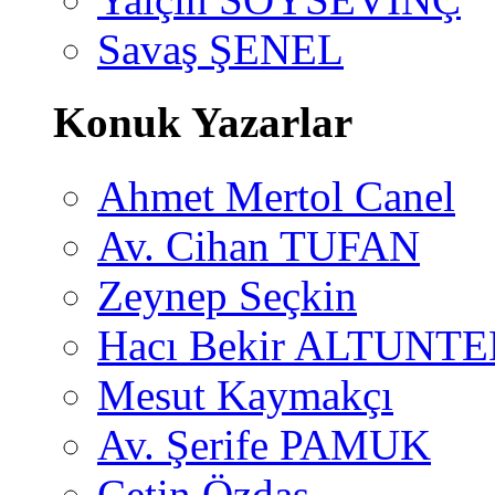
Savaş ŞENEL
Konuk Yazarlar
Ahmet Mertol Canel
Av. Cihan TUFAN
Zeynep Seçkin
Hacı Bekir ALTUNTE
Mesut Kaymakçı
Av. Şerife PAMUK
Çetin Özdaş