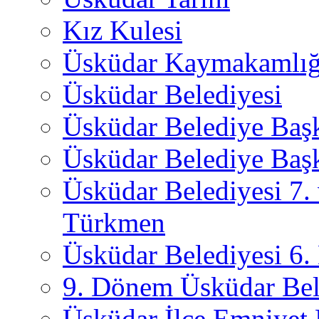
Kız Kulesi
Üsküdar Kaymakamlığ
Üsküdar Belediyesi
Üsküdar Belediye Baş
Üsküdar Belediye Başk
Üsküdar Belediyesi 7.
Türkmen
Üsküdar Belediyesi 6
9. Dönem Üsküdar Bel
Üsküdar İlçe Emniyet