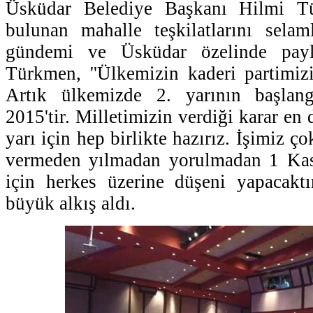
Üsküdar Belediye Başkanı Hilmi T
bulunan mahalle teşkilatlarını selam
gündemi ve Üsküdar özelinde payl
Türkmen, ''Ülkemizin kaderi partimizi
Artık ülkemizde 2. yarının başlan
2015'tir. Milletimizin verdiği karar en 
yarı için hep birlikte hazırız. İşimiz ço
vermeden yılmadan yorulmadan 1 Kas
için herkes üzerine düşeni yapacaktı
büyük alkış aldı.