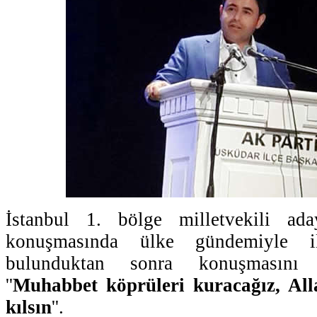
İstanbul 1. bölge milletvekili a
konuşmasında ülke gündemiyle ilg
bulunduktan sonra konuşmasını 
''
Muhabbet köprüleri kuracağız, All
kılsın
''.