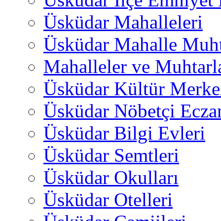
Üsküdar Mahalleleri
Üsküdar Mahalle Muht
Mahalleler ve Muhtarl
Üsküdar Kültür Merkez
Üsküdar Nöbetçi Ecza
Üsküdar Bilgi Evleri
Üsküdar Semtleri
Üsküdar Okulları
Üsküdar Otelleri