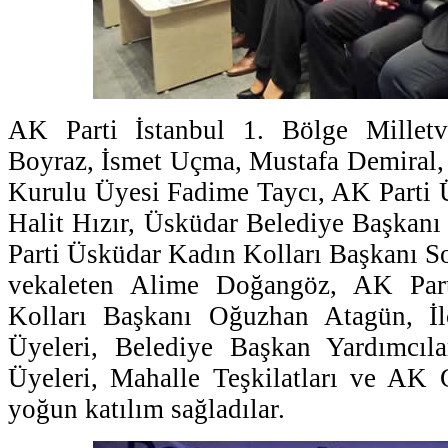
AK Parti İstanbul 1. Bölge Millet
Boyraz, İsmet Uçma, Mustafa Demiral,
Kurulu Üyesi Fadime Taycı, AK Parti 
Halit Hızır, Üsküdar Belediye Başkan
Parti Üsküdar Kadın Kolları Başkanı S
vekaleten Alime Doğangöz, AK Par
Kolları Başkanı Oğuzhan Atagün, İ
Üyeleri, Belediye Başkan Yardımcıla
Üyeleri, Mahalle Teşkilatları ve AK 
yoğun katılım sağladılar.