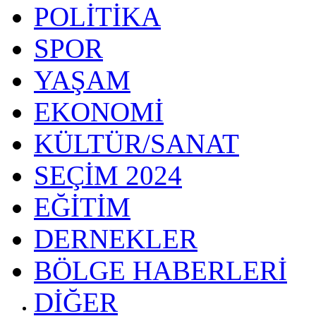
POLİTİKA
SPOR
YAŞAM
EKONOMİ
KÜLTÜR/SANAT
SEÇİM 2024
EĞİTİM
DERNEKLER
BÖLGE HABERLERİ
DİĞER