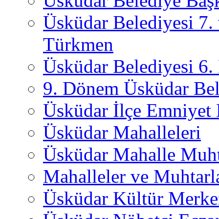
Üsküdar Belediye Başk
Üsküdar Belediyesi 7.
Türkmen
Üsküdar Belediyesi 6
9. Dönem Üsküdar Bel
Üsküdar İlçe Emniyet
Üsküdar Mahalleleri
Üsküdar Mahalle Muht
Mahalleler ve Muhtarl
Üsküdar Kültür Merkez