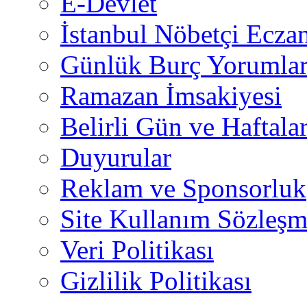
E-Devlet
İstanbul Nöbetçi Eczan
Günlük Burç Yorumlar
Ramazan İmsakiyesi
Belirli Gün ve Haftala
Duyurular
Reklam ve Sponsorluk
Site Kullanım Sözleşm
Veri Politikası
Gizlilik Politikası