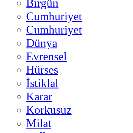
Birgün
Cumhuriyet
Cumhuriyet
Dünya
Evrensel
Hürses
İstiklal
Karar
Korkusuz
Milat