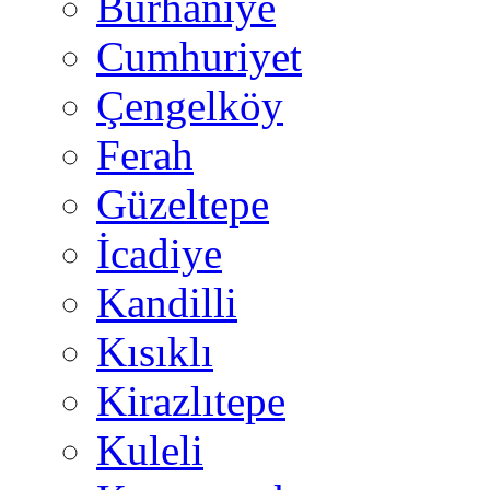
Burhaniye
Cumhuriyet
Çengelköy
Ferah
Güzeltepe
İcadiye
Kandilli
Kısıklı
Kirazlıtepe
Kuleli