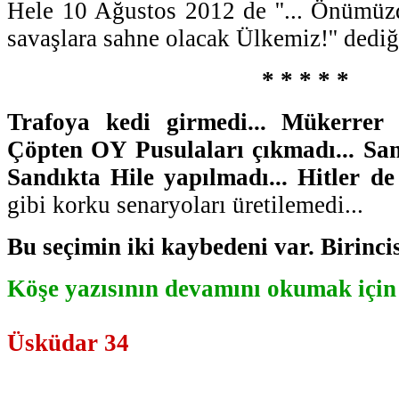
Hele 10 Ağustos 2012 de ''... Önümüzd
savaşlara sahne olacak Ülkemiz!'' dedi
* * * * *
Trafoya kedi girmedi... Mükerrer 
Çöpten OY Pusulaları çıkmadı... San
Sandıkta Hile yapılmadı... Hitler de 
gibi korku senaryoları üretilemedi...
Bu seçimin iki kaybedeni var. Birincisi
Köşe yazısının devamını okumak için t
Üsküdar 34