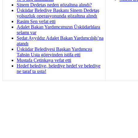
Sinem Dedetaş neden gözaltına alındı?
Üsküdar Belediye Başkanı Sinem Dedetaş
yolsuzluk operasyonunda gözaltına alındı
Rasim Şen vefat etti
Adalet Bakan Yardımcımızın Üsküdarlılara
selamı var
Sedat Ayyıldız Adalet Bakan Yardımcılığı’na
atandı
Üsküdar Belediyesi Başkan Yardımcısı
Tahsin Usta görevinden istifa etti
Mustafa Çetinkaya vefat etti
Hedef belediye, belediye hedef ve belediye
ne taraf ta usta!