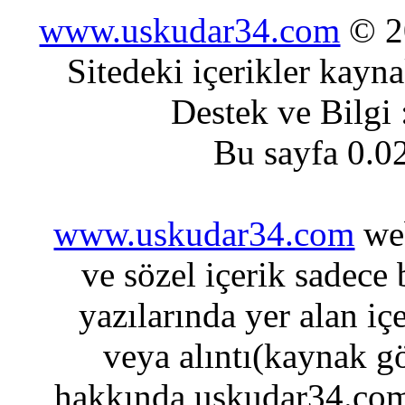
www.uskudar34.com
© 20
Sitedeki içerikler kayn
Destek ve Bilgi
Bu sayfa 0.0
www.uskudar34.com
web
ve sözel içerik sadece
yazılarında yer alan iç
veya alıntı(kaynak gö
hakkında uskudar34.com