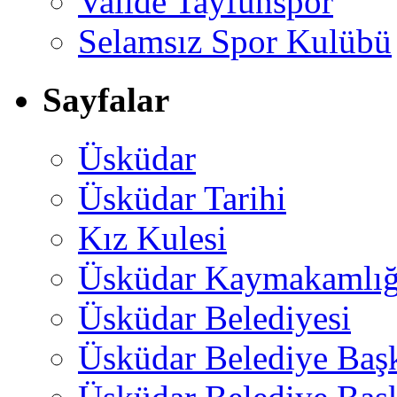
Valide Tayfunspor
Selamsız Spor Kulübü
Sayfalar
Üsküdar
Üsküdar Tarihi
Kız Kulesi
Üsküdar Kaymakamlığ
Üsküdar Belediyesi
Üsküdar Belediye Baş