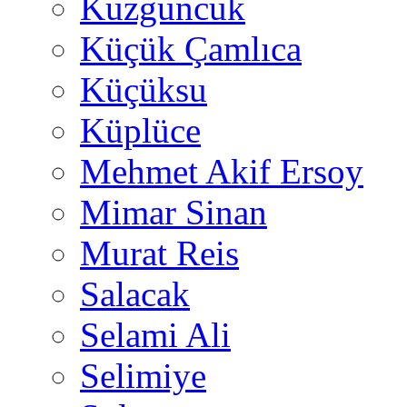
Kuzguncuk
Küçük Çamlıca
Küçüksu
Küplüce
Mehmet Akif Ersoy
Mimar Sinan
Murat Reis
Salacak
Selami Ali
Selimiye