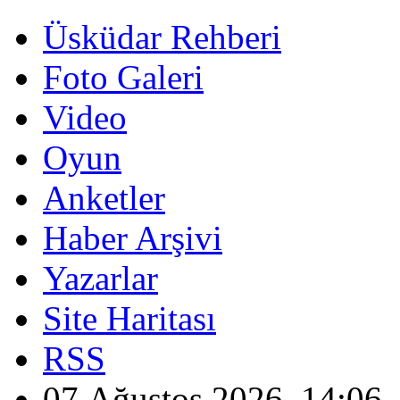
Üsküdar Rehberi
Foto Galeri
Video
Oyun
Anketler
Haber Arşivi
Yazarlar
Site Haritası
RSS
07 Ağustos 2026, 14:06