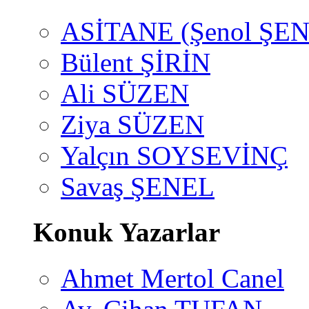
ASİTANE (Şenol ŞEN
Bülent ŞİRİN
Ali SÜZEN
Ziya SÜZEN
Yalçın SOYSEVİNÇ
Savaş ŞENEL
Konuk Yazarlar
Ahmet Mertol Canel