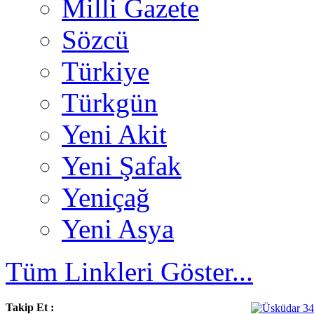
Milli Gazete
Sözcü
Türkiye
Türkgün
Yeni Akit
Yeni Şafak
Yeniçağ
Yeni Asya
Tüm Linkleri Göster...
Takip Et :