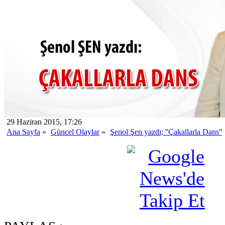
29 Haziran 2015, 17:26
Ana Sayfa
»
Güncel Olaylar
»
Şenol Şen yazdı; ''Çakallarla Dans''