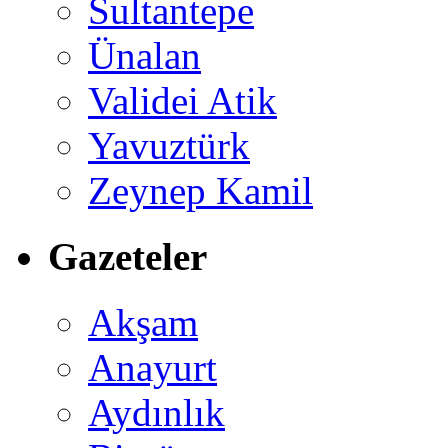
Sultantepe
Ünalan
Validei Atik
Yavuztürk
Zeynep Kamil
Gazeteler
Akşam
Anayurt
Aydınlık