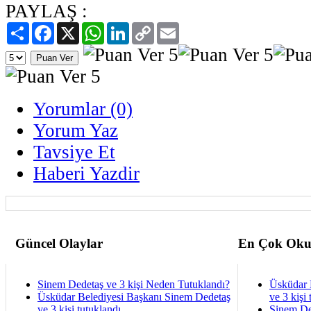
PAYLAŞ :
Paylaş
Facebook
X
WhatsApp
LinkedIn
Copy
Email
Link
Yorumlar (0)
Yorum Yaz
Tavsiye Et
Haberi Yazdir
Güncel Olaylar
En Çok Oku
Sinem Dedetaş ve 3 kişi Neden Tutuklandı?
Üsküdar 
Üsküdar Belediyesi Başkanı Sinem Dedetaş
ve 3 kişi 
ve 3 kişi tutuklandı
Sinem De