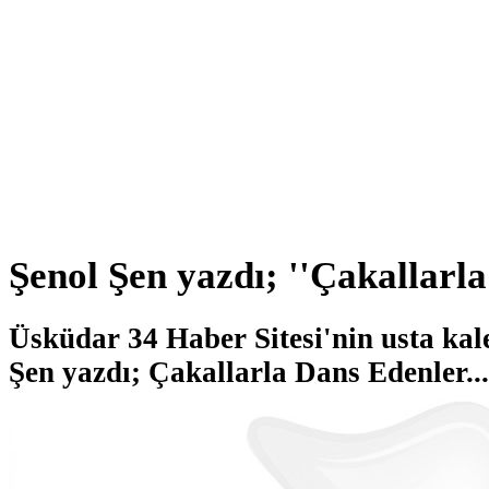
Şenol Şen yazdı; ''Çakallarla
Üsküdar 34 Haber Sitesi'nin usta ka
Şen yazdı; Çakallarla Dans Edenler...