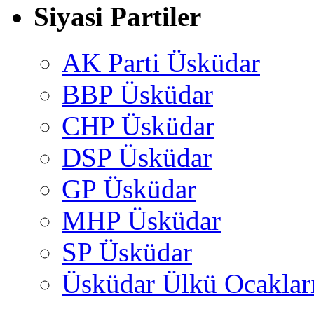
Siyasi Partiler
AK Parti Üsküdar
BBP Üsküdar
CHP Üsküdar
DSP Üsküdar
GP Üsküdar
MHP Üsküdar
SP Üsküdar
Üsküdar Ülkü Ocaklar