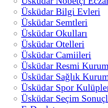
Üsküdar Nöbetçi Ecza
Üsküdar Bilgi Evleri
Üsküdar Semtleri
Üsküdar Okulları
Üsküdar Otelleri
Üsküdar Camiileri
Üsküdar Resmi Kurum
Üsküdar Sağlık Kurum
Üsküdar Spor Kulüple
Üsküdar Seçim Sonuçl