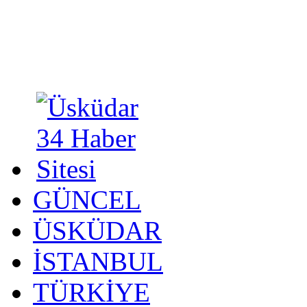
GÜNCEL
ÜSKÜDAR
İSTANBUL
TÜRKİYE