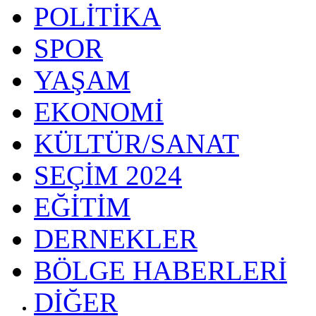
POLİTİKA
SPOR
YAŞAM
EKONOMİ
KÜLTÜR/SANAT
SEÇİM 2024
EĞİTİM
DERNEKLER
BÖLGE HABERLERİ
DİĞER