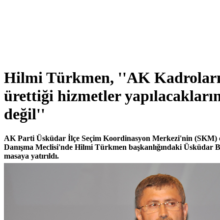
Hilmi Türkmen, ''AK Kadrolar
ürettiği hizmetler yapılacakların
değil''
AK Parti Üsküdar İlçe Seçim Koordinasyon Merkezi'nin (SKM) or
Danışma Meclisi'nde Hilmi Türkmen başkanlığındaki Üsküdar Beled
masaya yatırıldı.