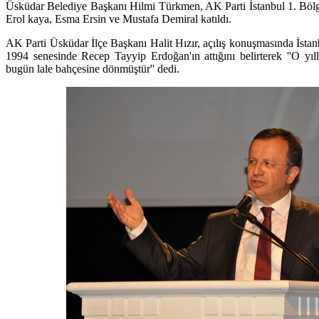
Üsküdar Belediye Başkanı Hilmi Türkmen, AK Parti İstanbul 1. Bölg
Erol kaya, Esma Ersin ve Mustafa Demiral katıldı.
AK Parti Üsküdar İlçe Başkanı Halit Hızır, açılış konuşmasında İstan
1994 senesinde Recep Tayyip Erdoğan'ın attığını belirterek ''O yıl
bugün lale bahçesine dönmüştür'' dedi.