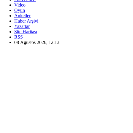
Video
Oyun
Anketler
Haber Arşivi
Yazarlar
Site Haritası
RSS
08 Ağustos 2026, 12:13