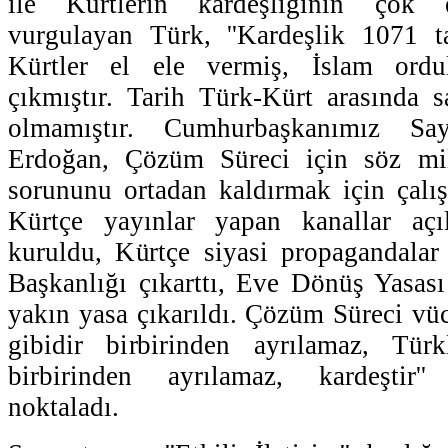
ile Kürtlerin kardeşliğinin çok 
vurgulayan Türk, ''Kardeşlik 1071 ta
Kürtler el ele vermiş, İslam ordul
çıkmıştır. Tarih Türk-Kürt arasında 
olmamıştır. Cumhurbaşkanımız S
Erdoğan, Çözüm Süreci için söz mil
sorununu ortadan kaldırmak için çalı
Kürtçe yayınlar yapan kanallar açı
kuruldu, Kürtçe siyasi propagandalar 
Başkanlığı çıkarttı, Eve Dönüş Yasas
yakın yasa çıkarıldı. Çözüm Süreci v
gibidir birbirinden ayrılamaz, Tür
birbirinden ayrılamaz, kardeştir''
noktaladı.