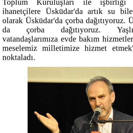
Toplum Kuruluşları ile işbirliği 
ihanetçilere Üsküdar'da artık su bil
olarak Üsküdar'da çorba dağıtıyoruz.
da çorba dağıtıyoruz. Yaşlıl
vatandaşlarımıza evde bakım hizmetle
meselemiz milletimize hizmet etmek''
noktaladı.