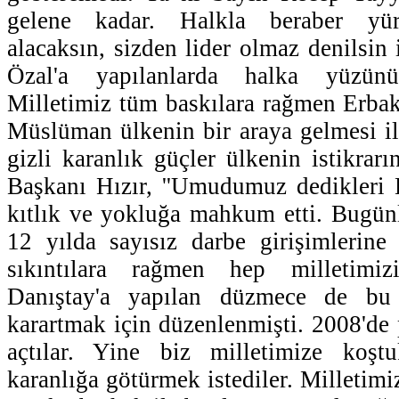
gelene kadar. Halkla beraber yür
alacaksın, sizden lider olmaz denilsin
Özal'a yapılanlarda halka yüzün
Milletimiz tüm baskılara rağmen Erbak
Müslüman ülkenin bir araya gelmesi i
gizli karanlık güçler ülkenin istikrarın
Başkanı Hızır, ''Umudumuz dedikleri 
kıtlık ve yokluğa mahkum etti. Bugün
12 yılda sayısız darbe girişimlerin
sıkıntılara rağmen hep milletimi
Danıştay'a yapılan düzmece de bu 
karartmak için düzenlenmişti. 2008'de 
açtılar. Yine biz milletimize koş
karanlığa götürmek istediler. Milletimiz