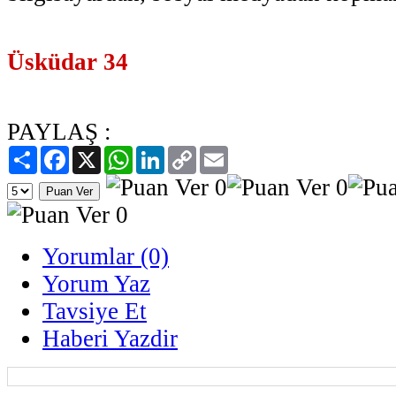
Üsküdar 34
PAYLAŞ :
Paylaş
Facebook
X
WhatsApp
LinkedIn
Copy
Email
Link
Yorumlar (0)
Yorum Yaz
Tavsiye Et
Haberi Yazdir