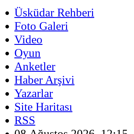
Üsküdar Rehberi
Foto Galeri
Video
Oyun
Anketler
Haber Arşivi
Yazarlar
Site Haritası
RSS
08 Ağustos 2026, 12:15