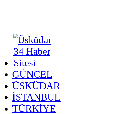
GÜNCEL
ÜSKÜDAR
İSTANBUL
TÜRKİYE