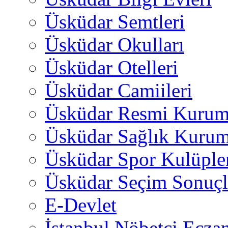
Üsküdar Semtleri
Üsküdar Okulları
Üsküdar Otelleri
Üsküdar Camiileri
Üsküdar Resmi Kurum
Üsküdar Sağlık Kurum
Üsküdar Spor Kulüple
Üsküdar Seçim Sonuçl
E-Devlet
İstanbul Nöbetçi Eczan