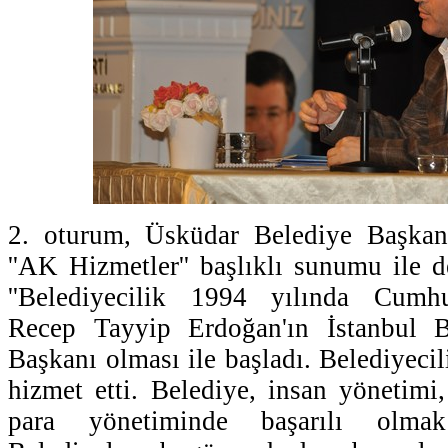
2. oturum, Üsküdar Belediye Başkan
''AK Hizmetler'' başlıklı sunumu ile 
''Belediyecilik 1994 yılında Cumh
Recep Tayyip Erdoğan'ın İstanbul B
Başkanı olması ile başladı. Belediyecili
hizmet etti. Belediye, insan yönetim
para yönetiminde başarılı olma