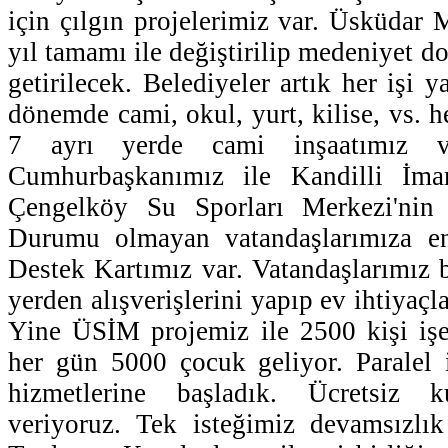
için çılgın projelerimiz var. Üsküda
yıl tamamı ile değiştirilip medeniyet d
getirilecek. Belediyeler artık her işi y
dönemde cami, okul, yurt, kilise, vs. h
7 ayrı yerde cami inşaatımız v
Cumhurbaşkanımız ile Kandilli İm
Çengelköy Su Sporları Merkezi'nin a
Durumu olmayan vatandaşlarımıza e
Destek Kartımız var. Vatandaşlarımız bu
yerden alışverişlerini yapıp ev ihtiyaçla
Yine ÜSİM projemiz ile 2500 kişi işe 
her gün 5000 çocuk geliyor. Paralel 
hizmetlerine başladık. Ücretsiz 
veriyoruz. Tek isteğimiz devamsızlık