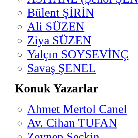
Bülent ŞİRİN
Ali SÜZEN
Ziya SÜZEN
Yalçın SOYSEVİNÇ
Savaş ŞENEL
Konuk Yazarlar
Ahmet Mertol Canel
Av. Cihan TUFAN
Zeynep Seçkin