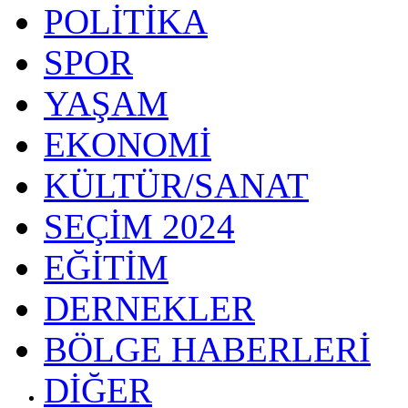
POLİTİKA
SPOR
YAŞAM
EKONOMİ
KÜLTÜR/SANAT
SEÇİM 2024
EĞİTİM
DERNEKLER
BÖLGE HABERLERİ
DİĞER