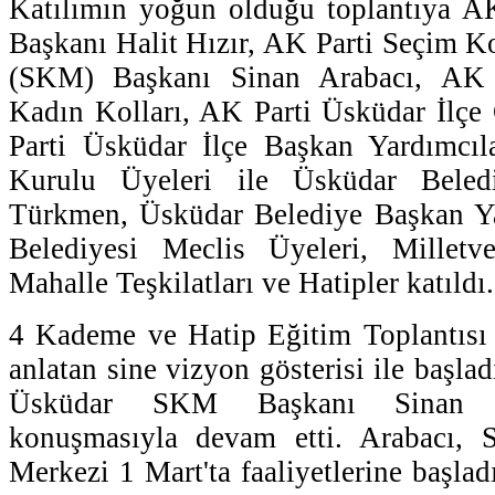
Katılımın yoğun olduğu toplantıya AK
Başkanı Halit Hızır, AK Parti Seçim 
(SKM) Başkanı Sinan Arabacı, AK 
Kadın Kolları, AK Parti Üsküdar İlçe
Parti Üsküdar İlçe Başkan Yardımcıl
Kurulu Üyeleri ile Üsküdar Beled
Türkmen, Üsküdar Belediye Başkan Ya
Belediyesi Meclis Üyeleri, Milletve
Mahalle Teşkilatları ve Hatipler katıldı.
4 Kademe ve Hatip Eğitim Toplantısı 
anlatan sine vizyon gösterisi ile başlad
Üsküdar SKM Başkanı Sinan Ar
konuşmasıyla devam etti. Arabacı, 
Merkezi 1 Mart'ta faaliyetlerine başladı