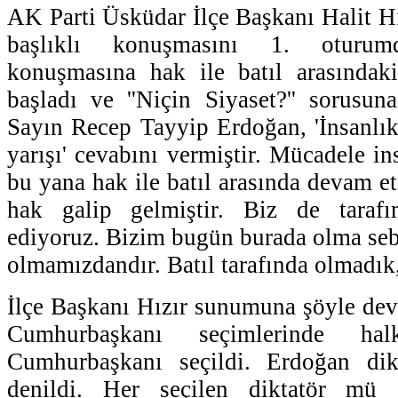
AK Parti Üsküdar İlçe Başkanı Halit Hızı
başlıklı konuşmasını 1. oturum
konuşmasına hak ile batıl arasındaki
başladı ve ''Niçin Siyaset?'' sorusu
Sayın Recep Tayyip Erdoğan, 'İnsanlık
yarışı' cevabını vermiştir. Mücadele 
bu yana hak ile batıl arasında devam e
hak galip gelmiştir. Biz de tarafım
ediyoruz. Bizim bugün burada olma seb
olmamızdandır. Batıl tarafında olmadık,
İlçe Başkanı Hızır sunumuna şöyle deva
Cumhurbaşkanı seçimlerinde hal
Cumhurbaşkanı seçildi. Erdoğan dik
denildi. Her seçilen diktatör mü 