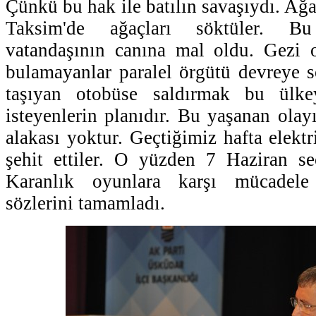
Çünkü bu hak ile batılın savaşıydı. Ağa
Taksim'de ağaçları söktüler. B
vatandaşının canına mal oldu. Gezi o
bulamayanlar paralel örgütü devreye so
taşıyan otobüse saldırmak bu ülk
isteyenlerin planıdır. Bu yaşanan olayın
alakası yoktur. Geçtiğimiz hafta elektr
şehit ettiler. O yüzden 7 Haziran se
Karanlık oyunlara karşı mücadele 
sözlerini tamamladı.