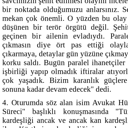
savcımızın şehit edilmesi olayını incel
bir noktada olduğumuzu anlarsınız. Se
mekan çok önemli. O yüzden bu olay 
düşünen bir terör örgütü değil. Şehi
geçinen bir ailenin evladıydı. Paral
çıkmasın diye ört pas ettiği olayl
çıkarmaya, detaylar gün yüzüne çıkmaya
korku saldı. Bugün paralel ihanetçiler
işbirliği yapıp olmadık iftiralar atıyor
çok yaşadık. Bizim karanlık güçler
sonuna kadar devam edecek'' dedi.
4. Oturumda söz alan isim Avukat Hü
Süreci'' başlıklı konuşmasında "Tü
kardeşliği ancak ve ancak kan kardeşli