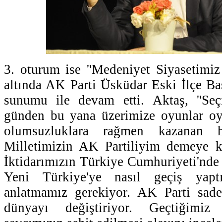
3. oturum ise ''Medeniyet Siyasetimiz 
altında AK Parti Üsküdar Eski İlçe Ba
sunumu ile devam etti. Aktaş, ''Seç
günden bu yana üzerimize oyunlar o
olumsuzluklara rağmen kazanan 
Milletimizin AK Partiliyim demeye ko
İktidarımızın Türkiye Cumhuriyeti'nde n
Yeni Türkiye'ye nasıl geçiş yapt
anlatmamız gerekiyor. AK Parti sade
dünyayı değiştiriyor. Geçtiğimiz