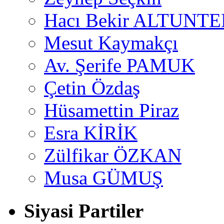
Hacı Bekir ALTUNTE
Mesut Kaymakçı
Av. Şerife PAMUK
Çetin Özdaş
Hüsamettin Piraz
Esra KİRİK
Zülfikar ÖZKAN
Musa GÜMUŞ
Siyasi Partiler