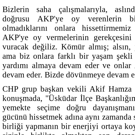
Bizlerin saha çalışmalarıyla, aslın
doğrusu AKP'ye oy verenlerin bi
olmadıklarını onlara hissettirmemi
AKP'ye oy vermelerinin gerekçesini
vuracak değiliz. Kömür almış; alsın, 
ama biz onlara farklı bir yaşam şekl
yardımı almaya devam eder ve onlar
devam eder. Bizde dövünmeye devam ede
CHP grup başkan vekili Akif Hamza 
konuşmada, ''Üsküdar İlçe Başkanlığı
yemekte seçime doğru dayanışmanı
gücünü hissetmek adına aynı zamanda 
birliği yapmanın bir enerjiyi ortaya k