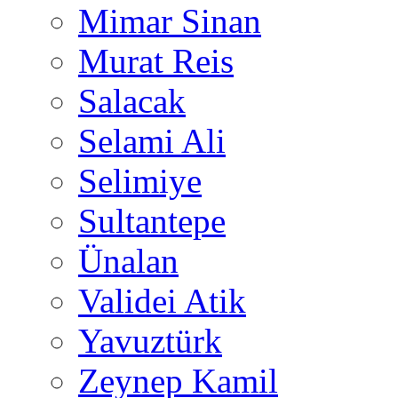
Mimar Sinan
Murat Reis
Salacak
Selami Ali
Selimiye
Sultantepe
Ünalan
Validei Atik
Yavuztürk
Zeynep Kamil