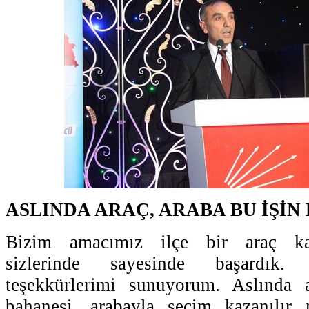
ASLINDA ARAÇ, ARABA BU İŞİN
Bizim amacımız ilçe bir araç ka
sizlerinde sayesinde başardık.
teşekkürlerimi sunuyorum. Aslında 
bahanesi, arabayla seçim kazanılır