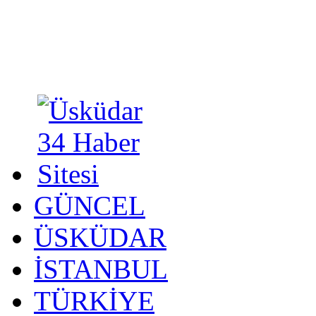
GÜNCEL
ÜSKÜDAR
İSTANBUL
TÜRKİYE