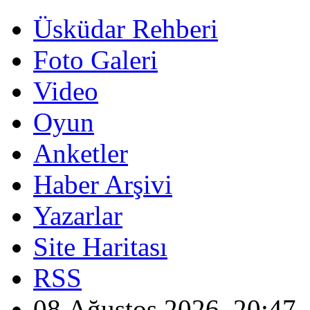
Üsküdar Rehberi
Foto Galeri
Video
Oyun
Anketler
Haber Arşivi
Yazarlar
Site Haritası
RSS
08 Ağustos 2026, 20:47