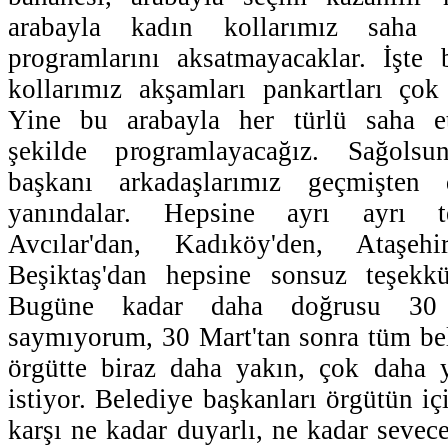
arabayla kadın kollarımız saha ç
programlarını aksatmayacaklar. İşte 
kollarımız akşamları pankartları çok 
Yine bu arabayla her türlü saha et
şekilde programlayacağız. Sağolsu
başkanı arkadaşlarımız geçmişten
yanındalar. Hepsine ayrı ayrı t
Avcılar'dan, Kadıköy'den, Ataşehir
Beşiktaş'dan hepsine sonsuz teşekk
Bugüne kadar daha doğrusu 30 M
saymıyorum, 30 Mart'tan sonra tüm be
örgütte biraz daha yakın, çok daha 
istiyor. Belediye başkanları örgütün iç
karşı ne kadar duyarlı, ne kadar sevec