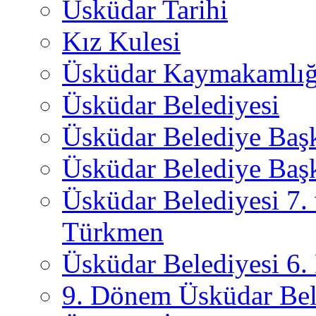
Üsküdar Tarihi
Kız Kulesi
Üsküdar Kaymakamlığ
Üsküdar Belediyesi
Üsküdar Belediye Baş
Üsküdar Belediye Başk
Üsküdar Belediyesi 7.
Türkmen
Üsküdar Belediyesi 6
9. Dönem Üsküdar Bel