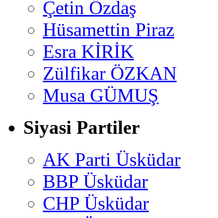
Çetin Özdaş
Hüsamettin Piraz
Esra KİRİK
Zülfikar ÖZKAN
Musa GÜMUŞ
Siyasi Partiler
AK Parti Üsküdar
BBP Üsküdar
CHP Üsküdar