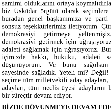
samimi olduklarını ortaya koymalıdırla
biz Üsküdar örgütü olarak seçimlere 
buradan genel başkanımıza ve parti 
sonsuz teşekkürlerimiz iletiyorum. Çü
demokrasiyi getirmeye yeltenmiş
demokrasiyi getirmek için uğraşıyoru
adaleti sağlamak için uğraşıyoruz. B
içimizde hakkı, hukuku, adaleti sa
düşünüyorum. Ve bunu sağolsun 
sayesinde sağladık. Yeteli mi? Değil! 
seçime tüm milletvekili aday adayları,
adayları, tüm meclis üyesi adaylarını 
bir süreçtir devam ediyor.
BİZDE DÖVÜNMEYE DEVAM ED