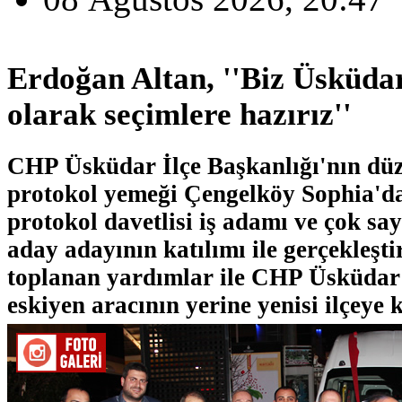
Erdoğan Altan, ''Biz Üsküda
olarak seçimlere hazırız''
CHP Üsküdar İlçe Başkanlığı'nın dü
protokol yemeği Çengelköy Sophia'da
protokol davetlisi iş adamı ve çok say
aday adayının katılımı ile gerçekleşti
toplanan yardımlar ile CHP Üsküdar
eskiyen aracının yerine yenisi ilçeye 