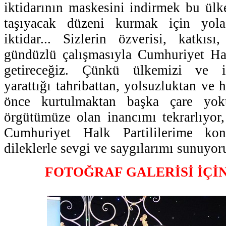
iktidarının maskesini indirmek bu ülk
taşıyacak düzeni kurmak için yola
iktidar... Sizlerin özverisi, katkıs
gündüzlü çalışmasıyla Cumhuriyet Halk
getireceğiz. Çünkü ülkemizi ve i
yarattığı tahribattan, yolsuzluktan ve
önce kurtulmaktan başka çare yok
örgütümüze olan inancımı tekrarlıyor
Cumhuriyet Halk Partililerime ko
dileklerle sevgi ve saygılarımı sunuyor
FOTOĞRAF GALERİSİ İÇİ