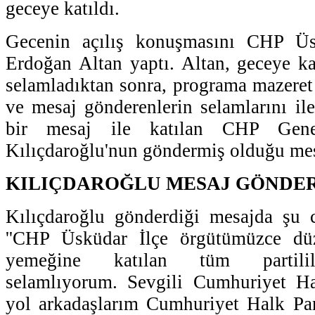
geceye katıldı.
Gecenin açılış konuşmasını CHP Üs
Erdoğan Altan yaptı. Altan, geceye kat
selamladıktan sonra, programa mazeret 
ve mesaj gönderenlerin selamlarını ile
bir mesaj ile katılan CHP Gen
Kılıçdaroğlu'nun göndermiş olduğu me
KILIÇDAROĞLU MESAJ GÖNDE
Kılıçdaroğlu gönderdiği mesajda şu c
''CHP Üsküdar İlçe örgütümüzce dü
yemeğine katılan tüm partilile
selamlıyorum. Sevgili Cumhuriyet Hal
yol arkadaşlarım Cumhuriyet Halk Par