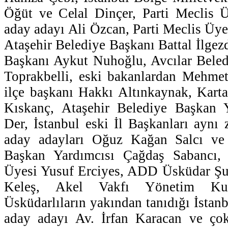
Öğüt ve Celal Dinçer, Parti Meclis Ü
aday adayı Ali Özcan, Parti Meclis Üye
Ataşehir Belediye Başkanı Battal İlgez
Başkanı Aykut Nuhoğlu, Avcılar Bele
Toprakbelli, eski bakanlardan Mehmet
ilçe başkanı Hakkı Altınkaynak, Karta
Kıskanç, Ataşehir Belediye Başkan 
Der, İstanbul eski İl Başkanları aynı 
aday adayları Oğuz Kağan Salcı ve
Başkan Yardımcısı Çağdaş Sabancı,
Üyesi Yusuf Erciyes, ADD Üsküdar Ş
Keleş, Akel Vakfı Yönetim Ku
Üsküdarlıların yakından tanıdığı İstanb
aday adayı Av. İrfan Karacan ve ço