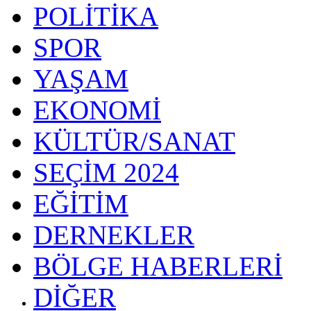
POLİTİKA
SPOR
YAŞAM
EKONOMİ
KÜLTÜR/SANAT
SEÇİM 2024
EĞİTİM
DERNEKLER
BÖLGE HABERLERİ
DİĞER