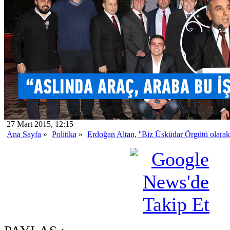
27 Mart 2015, 12:15
Ana Sayfa
»
Politika
»
Erdoğan Altan, ''Biz Üsküdar Örgütü olarak 