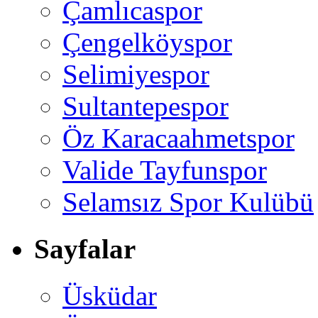
Çamlıcaspor
Çengelköyspor
Selimiyespor
Sultantepespor
Öz Karacaahmetspor
Valide Tayfunspor
Selamsız Spor Kulübü
Sayfalar
Üsküdar