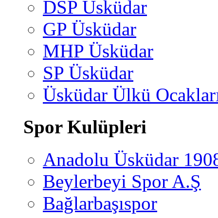
DSP Üsküdar
GP Üsküdar
MHP Üsküdar
SP Üsküdar
Üsküdar Ülkü Ocaklar
Spor Kulüpleri
Anadolu Üsküdar 190
Beylerbeyi Spor A.Ş
Bağlarbaşıspor