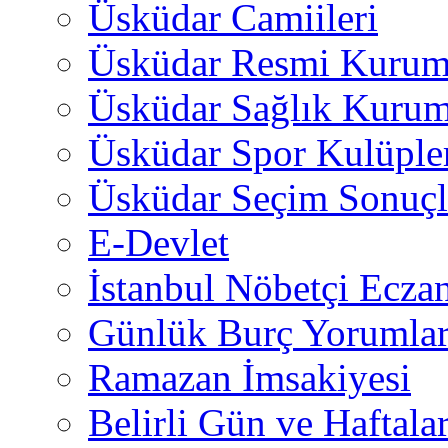
Üsküdar Camiileri
Üsküdar Resmi Kurum
Üsküdar Sağlık Kurum
Üsküdar Spor Kulüple
Üsküdar Seçim Sonuçl
E-Devlet
İstanbul Nöbetçi Eczan
Günlük Burç Yorumlar
Ramazan İmsakiyesi
Belirli Gün ve Haftala