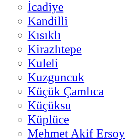
İcadiye
Kandilli
Kısıklı
Kirazlıtepe
Kuleli
Kuzguncuk
Küçük Çamlıca
Küçüksu
Küplüce
Mehmet Akif Ersoy