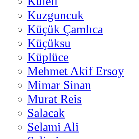
Kuleli
Kuzguncuk
Küçük Çamlıca
Küçüksu
Küplüce
Mehmet Akif Ersoy
Mimar Sinan
Murat Reis
Salacak
Selami Ali