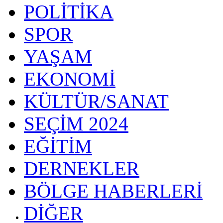
POLİTİKA
SPOR
YAŞAM
EKONOMİ
KÜLTÜR/SANAT
SEÇİM 2024
EĞİTİM
DERNEKLER
BÖLGE HABERLERİ
DİĞER