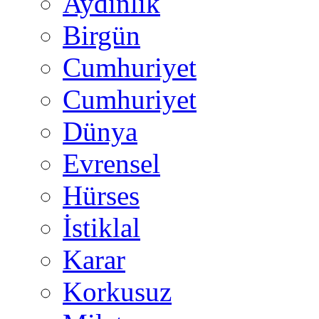
Aydınlık
Birgün
Cumhuriyet
Cumhuriyet
Dünya
Evrensel
Hürses
İstiklal
Karar
Korkusuz