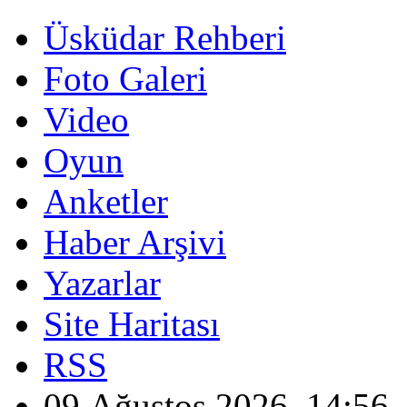
Üsküdar Rehberi
Foto Galeri
Video
Oyun
Anketler
Haber Arşivi
Yazarlar
Site Haritası
RSS
09 Ağustos 2026, 14:56