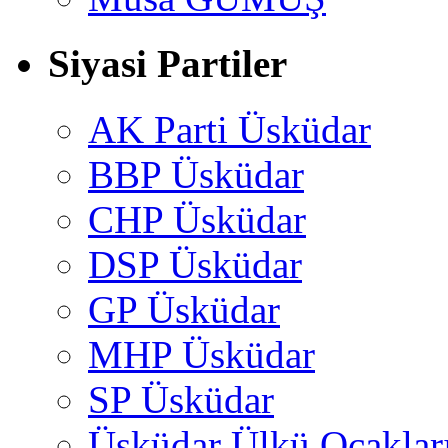
Siyasi Partiler
AK Parti Üsküdar
BBP Üsküdar
CHP Üsküdar
DSP Üsküdar
GP Üsküdar
MHP Üsküdar
SP Üsküdar
Üsküdar Ülkü Ocaklar