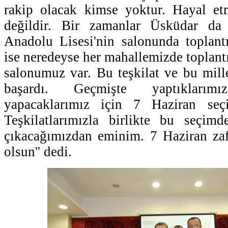
rakip olacak kimse yoktur. Hayal e
değildir. Bir zamanlar Üsküdar da
Anadolu Lisesi'nin salonunda toplant
ise neredeyse her mahallemizde toplant
salonumuz var. Bu teşkilat ve bu mille
başardı. Geçmişte yaptıkları
yapacaklarımız için 7 Haziran seç
Teşkilatlarımızla birlikte bu seçimd
çıkacağımızdan eminim. 7 Haziran zaf
olsun'' dedi.