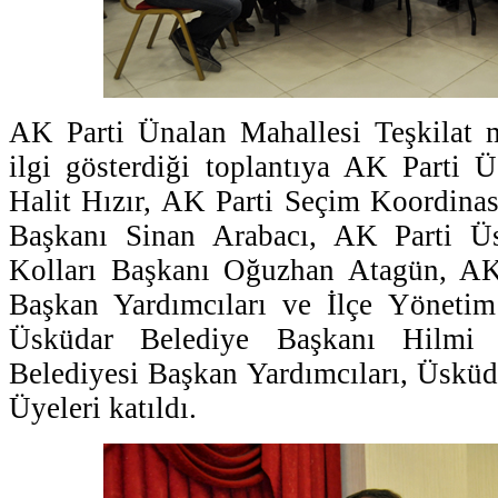
AK Parti Ünalan Mahallesi Teşkilat 
ilgi gösterdiği toplantıya AK Parti 
Halit Hızır, AK Parti Seçim Koordin
Başkanı Sinan Arabacı, AK Parti Üs
Kolları Başkanı Oğuzhan Atagün, AK
Başkan Yardımcıları ve İlçe Yönetim
Üsküdar Belediye Başkanı Hilmi
Belediyesi Başkan Yardımcıları, Üsküd
Üyeleri katıldı.