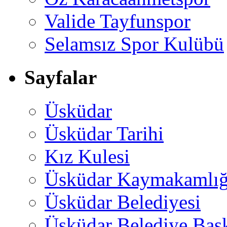
Valide Tayfunspor
Selamsız Spor Kulübü
Sayfalar
Üsküdar
Üsküdar Tarihi
Kız Kulesi
Üsküdar Kaymakamlığ
Üsküdar Belediyesi
Üsküdar Belediye Baş