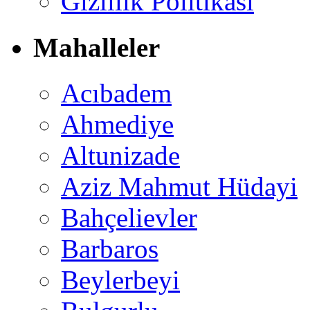
Gizlilik Politikası
Mahalleler
Acıbadem
Ahmediye
Altunizade
Aziz Mahmut Hüdayi
Bahçelievler
Barbaros
Beylerbeyi