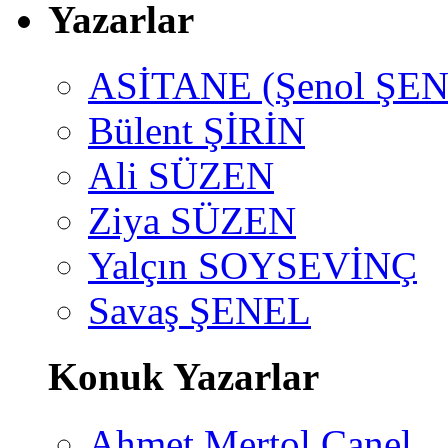
Yazarlar
ASİTANE (Şenol ŞEN
Bülent ŞİRİN
Ali SÜZEN
Ziya SÜZEN
Yalçın SOYSEVİNÇ
Savaş ŞENEL
Konuk Yazarlar
Ahmet Mertol Canel