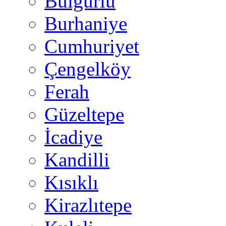
Bulgurlu
Burhaniye
Cumhuriyet
Çengelköy
Ferah
Güzeltepe
İcadiye
Kandilli
Kısıklı
Kirazlıtepe