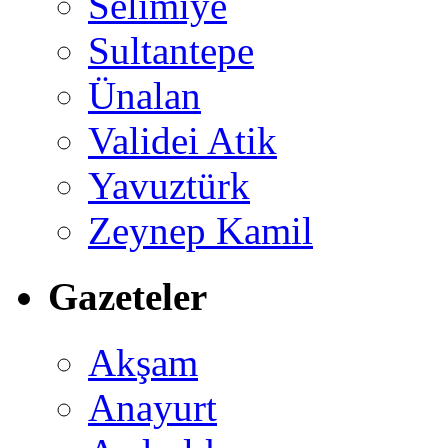
Selimiye
Sultantepe
Ünalan
Validei Atik
Yavuztürk
Zeynep Kamil
Gazeteler
Akşam
Anayurt