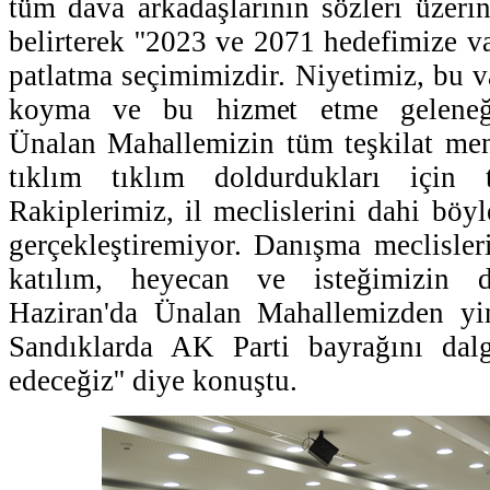
tüm dava arkadaşlarının sözleri üzerin
belirterek ''2023 ve 2071 hedefimize v
patlatma seçimimizdir. Niyetimiz, bu v
koyma ve bu hizmet etme geleneği
Ünalan Mahallemizin tüm teşkilat men
tıklım tıklım doldurdukları için 
Rakiplerimiz, il meclislerini dahi böyl
gerçekleştiremiyor. Danışma meclisle
katılım, heyecan ve isteğimizin d
Haziran'da Ünalan Mahallemizden yin
Sandıklarda AK Parti bayrağını dal
edeceğiz'' diye konuştu.