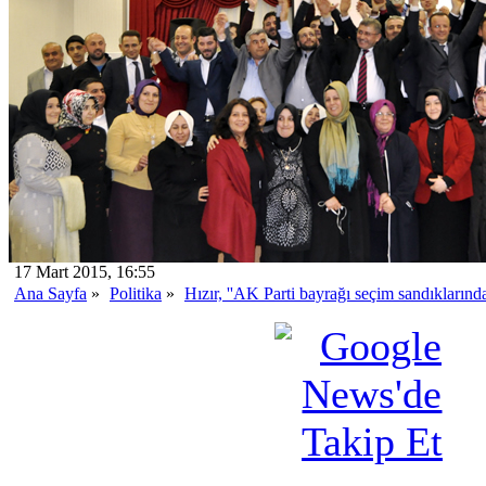
17 Mart 2015, 16:55
Ana Sayfa
»
Politika
»
Hızır, ''AK Parti bayrağı seçim sandıkları