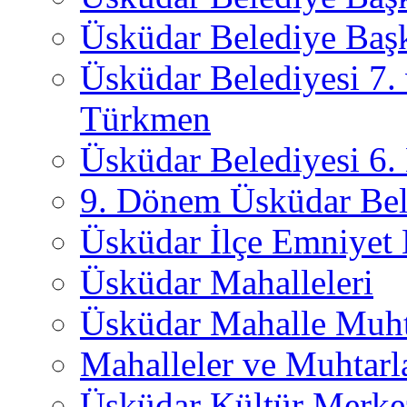
Üsküdar Belediye Başk
Üsküdar Belediyesi 7.
Türkmen
Üsküdar Belediyesi 6
9. Dönem Üsküdar Bel
Üsküdar İlçe Emniyet
Üsküdar Mahalleleri
Üsküdar Mahalle Muht
Mahalleler ve Muhtarl
Üsküdar Kültür Merkez