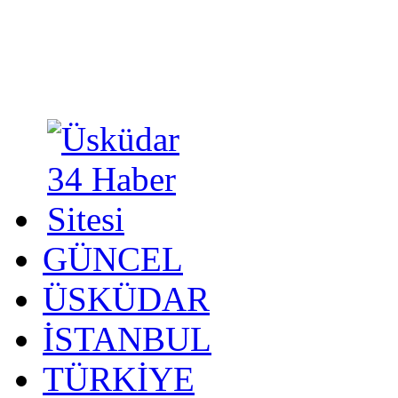
GÜNCEL
ÜSKÜDAR
İSTANBUL
TÜRKİYE