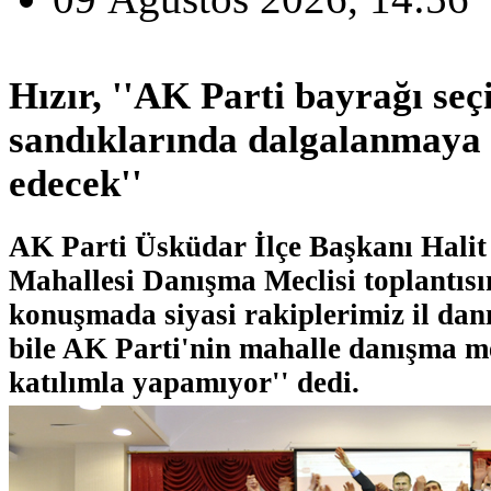
Hızır, ''AK Parti bayrağı se
sandıklarında dalgalanmaya
edecek''
AK Parti Üsküdar İlçe Başkanı Halit
Mahallesi Danışma Meclisi toplantısı
konuşmada siyasi rakiplerimiz il dan
bile AK Parti'nin mahalle danışma me
katılımla yapamıyor'' dedi.