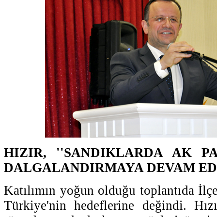
HIZIR, ''SANDIKLARDA AK P
DALGALANDIRMAYA DEVAM EDE
Katılımın yoğun olduğu toplantıda İlçe
Türkiye'nin hedeflerine değindi. Hız