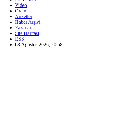
Video
Oyun
Anketler
Haber Arşivi
Yazarlar
Site Haritası
RSS
08 Ağustos 2026, 20:58