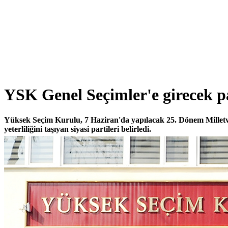
YSK Genel Seçimler'e girecek par
Yüksek Seçim Kurulu, 7 Haziran'da yapılacak 25. Dönem Milletve
yeterliliğini taşıyan siyasi partileri belirledi.