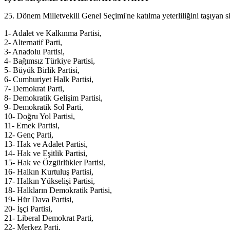
25. Dönem Milletvekili Genel Seçimi'ne katılma yeterliliğini taşıyan siy
1- Adalet ve Kalkınma Partisi,
2- Alternatif Parti,
3- Anadolu Partisi,
4- Bağımsız Türkiye Partisi,
5- Büyük Birlik Partisi,
6- Cumhuriyet Halk Partisi,
7- Demokrat Parti,
8- Demokratik Gelişim Partisi,
9- Demokratik Sol Parti,
10- Doğru Yol Partisi,
11- Emek Partisi,
12- Genç Parti,
13- Hak ve Adalet Partisi,
14- Hak ve Eşitlik Partisi,
15- Hak ve Özgürlükler Partisi,
16- Halkın Kurtuluş Partisi,
17- Halkın Yükselişi Partisi,
18- Halkların Demokratik Partisi,
19- Hür Dava Partisi,
20- İşçi Partisi,
21- Liberal Demokrat Parti,
22- Merkez Parti,