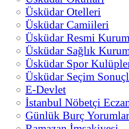
Üsküdar Otelleri
Üsküdar Camiileri
Üsküdar Resmi Kurum
Üsküdar Sağlık Kurum
Üsküdar Spor Kulüple
Üsküdar Seçim Sonuçl
E-Devlet
İstanbul Nöbetçi Eczan
Günlük Burç Yorumlar
Ramazan İmsakiyesi