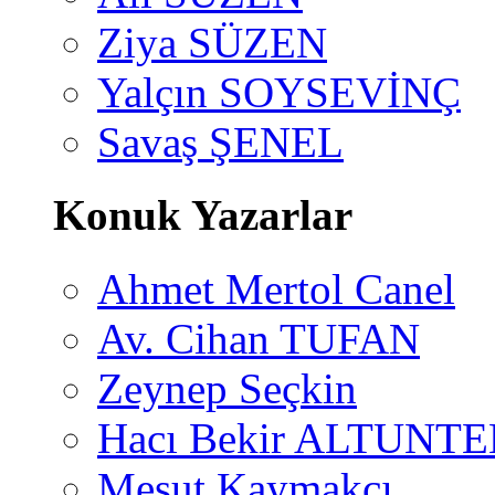
Ziya SÜZEN
Yalçın SOYSEVİNÇ
Savaş ŞENEL
Konuk Yazarlar
Ahmet Mertol Canel
Av. Cihan TUFAN
Zeynep Seçkin
Hacı Bekir ALTUNTE
Mesut Kaymakçı