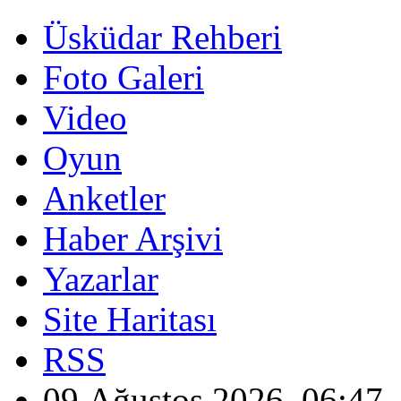
Üsküdar Rehberi
Foto Galeri
Video
Oyun
Anketler
Haber Arşivi
Yazarlar
Site Haritası
RSS
09 Ağustos 2026, 06:47