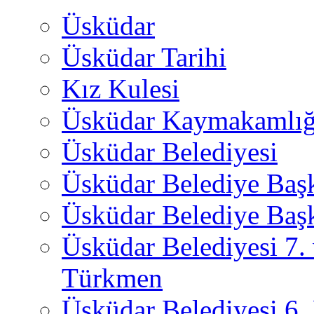
Üsküdar
Üsküdar Tarihi
Kız Kulesi
Üsküdar Kaymakamlığ
Üsküdar Belediyesi
Üsküdar Belediye Baş
Üsküdar Belediye Başk
Üsküdar Belediyesi 7.
Türkmen
Üsküdar Belediyesi 6