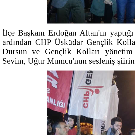
İlçe Başkanı Erdoğan Altan'ın yaptığı
ardından CHP Üsküdar Gençlik Koll
Dursun ve Gençlik Kolları yönetim 
Sevim, Uğur Mumcu'nun sesleniş şiirin