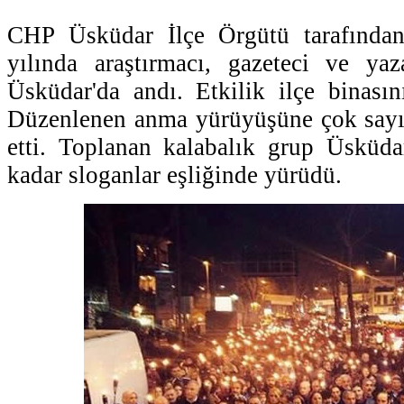
CHP Üsküdar İlçe Örgütü tarafından
yılında araştırmacı, gazeteci ve y
Üsküdar'da andı. Etkilik ilçe binası
Düzenlenen anma yürüyüşüne çok sayıd
etti. Toplanan kalabalık grup Üsküda
kadar sloganlar eşliğinde yürüdü.