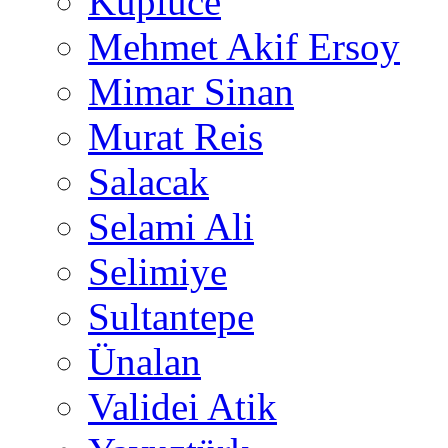
Küplüce
Mehmet Akif Ersoy
Mimar Sinan
Murat Reis
Salacak
Selami Ali
Selimiye
Sultantepe
Ünalan
Validei Atik