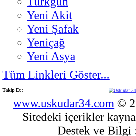
Türkgün
Yeni Akit
Yeni Şafak
Yeniçağ
Yeni Asya
Tüm Linkleri Göster...
Takip Et :
www.uskudar34.com
© 20
Sitedeki içerikler kayn
Destek ve Bilgi