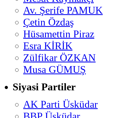
Av. Şerife PAMUK
Çetin Özdaş
Hüsamettin Piraz
Esra KİRİK
Zülfikar ÖZKAN
Musa GÜMUŞ
Siyasi Partiler
AK Parti Üsküdar
BBP Üsküdar