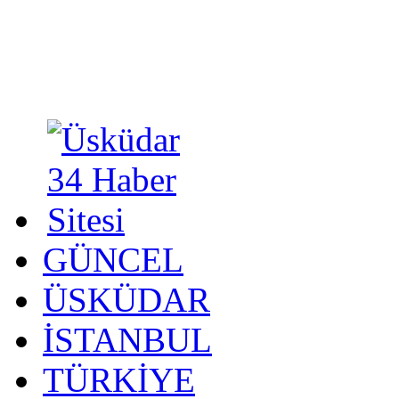
GÜNCEL
ÜSKÜDAR
İSTANBUL
TÜRKİYE