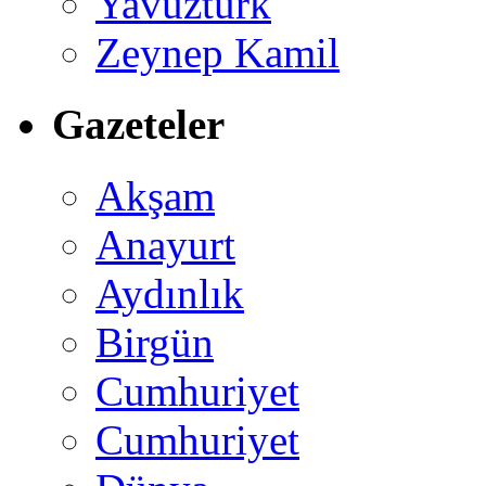
Yavuztürk
Zeynep Kamil
Gazeteler
Akşam
Anayurt
Aydınlık
Birgün
Cumhuriyet
Cumhuriyet