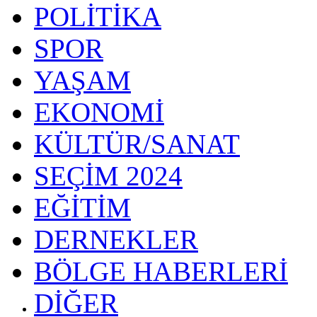
POLİTİKA
SPOR
YAŞAM
EKONOMİ
KÜLTÜR/SANAT
SEÇİM 2024
EĞİTİM
DERNEKLER
BÖLGE HABERLERİ
DİĞER