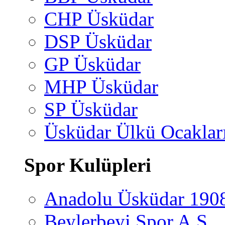
CHP Üsküdar
DSP Üsküdar
GP Üsküdar
MHP Üsküdar
SP Üsküdar
Üsküdar Ülkü Ocaklar
Spor Kulüpleri
Anadolu Üsküdar 190
Beylerbeyi Spor A.Ş