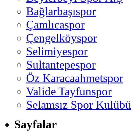
Bağlarbaşıspor
Çamlıcaspor
Çengelköyspor
Selimiyespor
Sultantepespor
Öz Karacaahmetspor
Valide Tayfunspor
Selamsız Spor Kulübü
Sayfalar