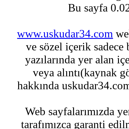
Bu sayfa 0.0
www.uskudar34.com
web
ve sözel içerik sadece
yazılarında yer alan iç
veya alıntı(kaynak gö
hakkında uskudar34.com
Web sayfalarımızda yer
tarafımızca garanti edil