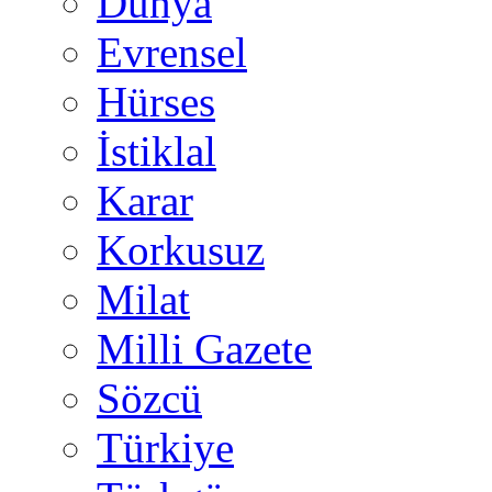
Dünya
Evrensel
Hürses
İstiklal
Karar
Korkusuz
Milat
Milli Gazete
Sözcü
Türkiye