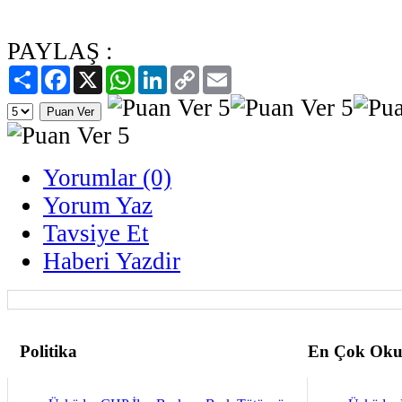
PAYLAŞ :
Paylaş
Facebook
X
WhatsApp
LinkedIn
Copy
Email
Link
Yorumlar (0)
Yorum Yaz
Tavsiye Et
Haberi Yazdir
Politika
En Çok Oku