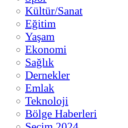
Kültür/Sanat
Eğitim
Yaşam
Ekonomi
Sağlık
Dernekler
Emlak
Teknoloji
Bölge Haberleri
Seçim 2024