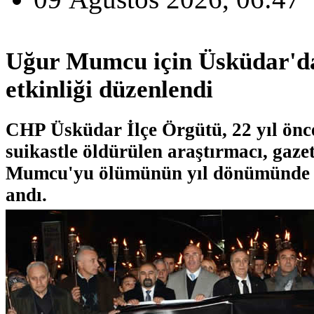
Uğur Mumcu için Üsküdar'd
etkinliği düzenlendi
CHP Üsküdar İlçe Örgütü, 22 yıl önc
suikastle öldürülen araştırmacı, gaze
Mumcu'yu ölümünün yıl dönümünde m
andı.