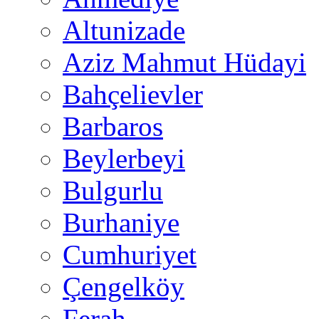
Altunizade
Aziz Mahmut Hüdayi
Bahçelievler
Barbaros
Beylerbeyi
Bulgurlu
Burhaniye
Cumhuriyet
Çengelköy
Ferah