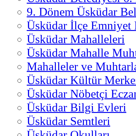
9. Dönem Üsküdar Bel
Üsküdar İlçe Emniyet
Üsküdar Mahalleleri
Üsküdar Mahalle Muht
Mahalleler ve Muhtarl
Üsküdar Kültür Merkez
Üsküdar Nöbetçi Ecza
Üsküdar Bilgi Evleri
Üsküdar Semtleri
Üsküdar Okulları