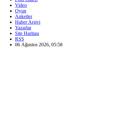
Video
Oyun
Anketler
Haber Arşivi
Yazarlar
Site Haritası
RSS
06 Ağustos 2026, 05:58