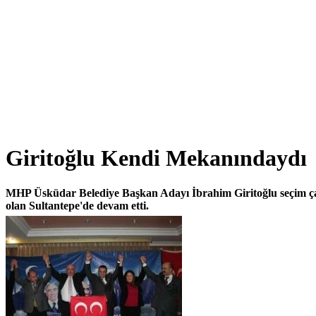
Giritoğlu Kendi Mekanındaydı
MHP Üsküdar Belediye Başkan Adayı İbrahim Giritoğlu seçim ça
olan Sultantepe'de devam etti.