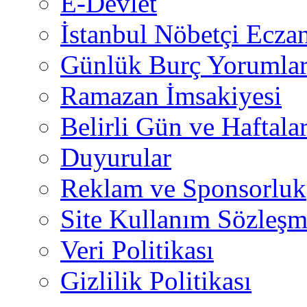
E-Devlet
İstanbul Nöbetçi Eczan
Günlük Burç Yorumlar
Ramazan İmsakiyesi
Belirli Gün ve Haftala
Duyurular
Reklam ve Sponsorluk
Site Kullanım Sözleşm
Veri Politikası
Gizlilik Politikası