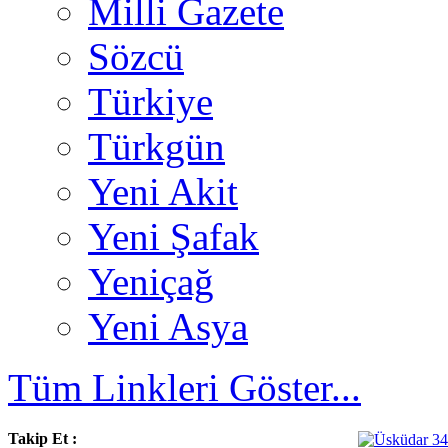
Milli Gazete
Sözcü
Türkiye
Türkgün
Yeni Akit
Yeni Şafak
Yeniçağ
Yeni Asya
Tüm Linkleri Göster...
Takip Et :