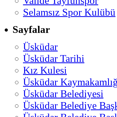
Valide Tayfunspor
Selamsız Spor Kulübü
Sayfalar
Üsküdar
Üsküdar Tarihi
Kız Kulesi
Üsküdar Kaymakamlığ
Üsküdar Belediyesi
Üsküdar Belediye Baş