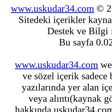
www.uskudar34.com
© 20
Sitedeki içerikler kayn
Destek ve Bilgi
Bu sayfa 0.0
www.uskudar34.com
web
ve sözel içerik sadece
yazılarında yer alan iç
veya alıntı(kaynak gö
hakkında uskudar34.com