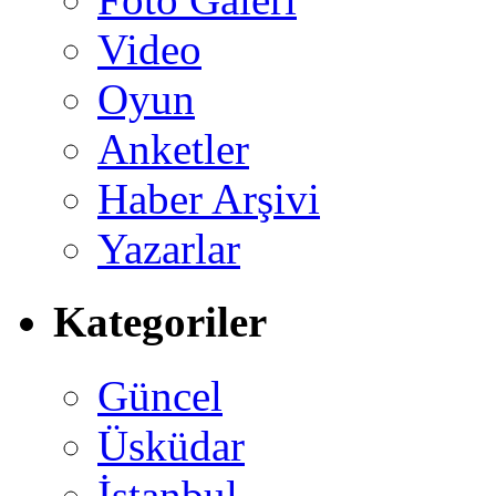
Video
Oyun
Anketler
Haber Arşivi
Yazarlar
Kategoriler
Güncel
Üsküdar
İstanbul