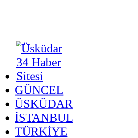
GÜNCEL
ÜSKÜDAR
İSTANBUL
TÜRKİYE