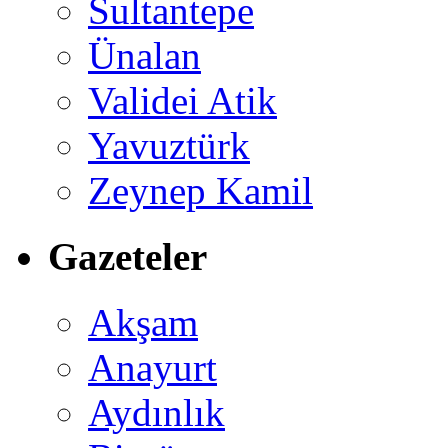
Sultantepe
Ünalan
Validei Atik
Yavuztürk
Zeynep Kamil
Gazeteler
Akşam
Anayurt
Aydınlık