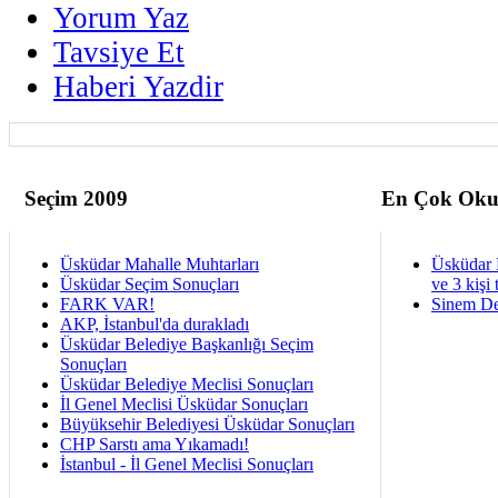
Yorum Yaz
Tavsiye Et
Haberi Yazdir
Seçim 2009
En Çok Oku
Üsküdar Mahalle Muhtarları
Üsküdar 
Üsküdar Seçim Sonuçları
ve 3 kişi 
FARK VAR!
Sinem De
AKP, İstanbul'da durakladı
Üsküdar Belediye Başkanlığı Seçim
Sonuçları
Üsküdar Belediye Meclisi Sonuçları
İl Genel Meclisi Üsküdar Sonuçları
Büyüksehir Belediyesi Üsküdar Sonuçları
CHP Sarstı ama Yıkamadı!
İstanbul - İl Genel Meclisi Sonuçları