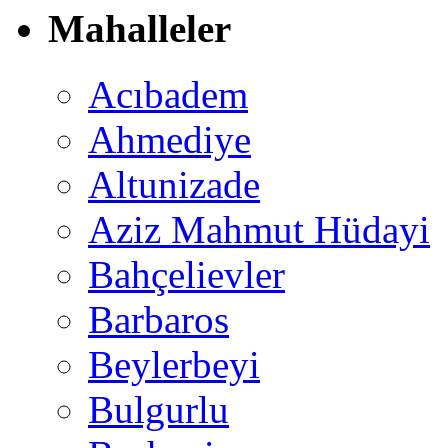
Mahalleler
Acıbadem
Ahmediye
Altunizade
Aziz Mahmut Hüdayi
Bahçelievler
Barbaros
Beylerbeyi
Bulgurlu