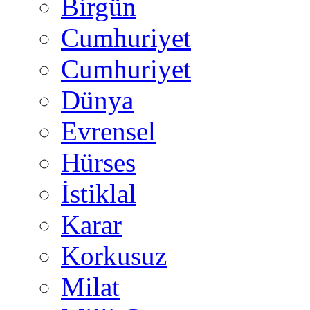
Birgün
Cumhuriyet
Cumhuriyet
Dünya
Evrensel
Hürses
İstiklal
Karar
Korkusuz
Milat