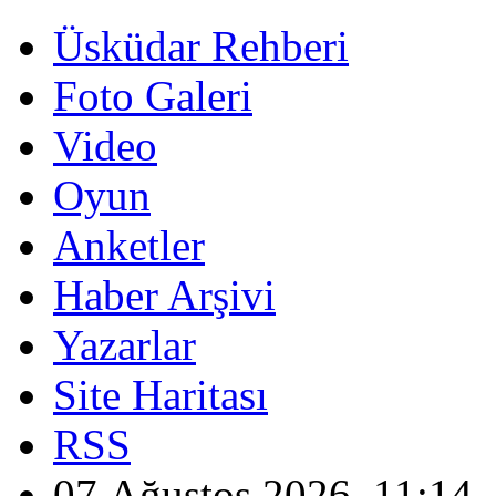
Üsküdar Rehberi
Foto Galeri
Video
Oyun
Anketler
Haber Arşivi
Yazarlar
Site Haritası
RSS
07 Ağustos 2026, 11:14