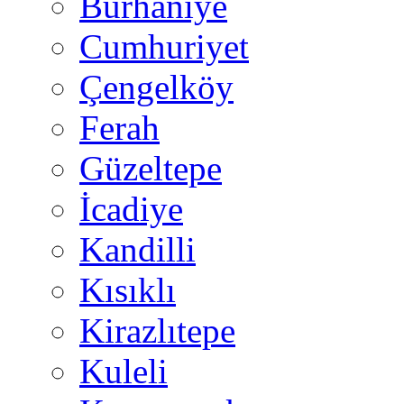
Burhaniye
Cumhuriyet
Çengelköy
Ferah
Güzeltepe
İcadiye
Kandilli
Kısıklı
Kirazlıtepe
Kuleli