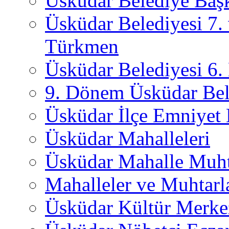
Üsküdar Belediye Başk
Üsküdar Belediyesi 7.
Türkmen
Üsküdar Belediyesi 6
9. Dönem Üsküdar Bel
Üsküdar İlçe Emniyet
Üsküdar Mahalleleri
Üsküdar Mahalle Muht
Mahalleler ve Muhtarl
Üsküdar Kültür Merkez