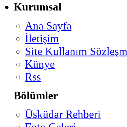
Kurumsal
Ana Sayfa
İletişim
Site Kullanım Sözleşm
Künye
Rss
Bölümler
Üsküdar Rehberi
Foto Galeri