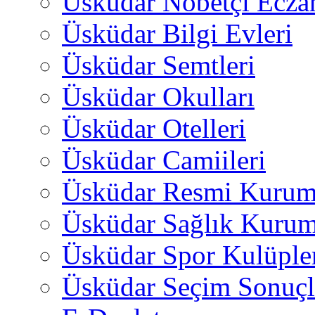
Üsküdar Nöbetçi Ecza
Üsküdar Bilgi Evleri
Üsküdar Semtleri
Üsküdar Okulları
Üsküdar Otelleri
Üsküdar Camiileri
Üsküdar Resmi Kurum
Üsküdar Sağlık Kurum
Üsküdar Spor Kulüple
Üsküdar Seçim Sonuçl