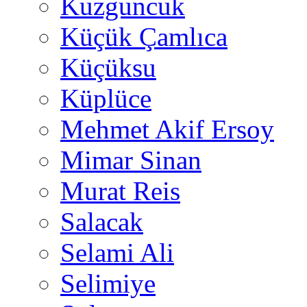
Kuzguncuk
Küçük Çamlıca
Küçüksu
Küplüce
Mehmet Akif Ersoy
Mimar Sinan
Murat Reis
Salacak
Selami Ali
Selimiye