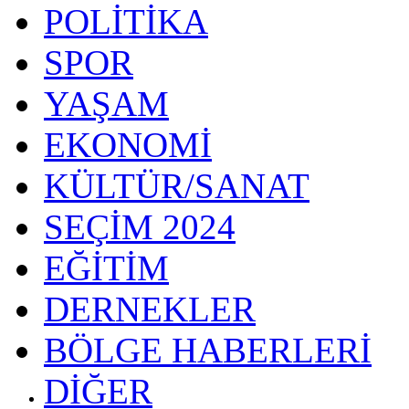
POLİTİKA
SPOR
YAŞAM
EKONOMİ
KÜLTÜR/SANAT
SEÇİM 2024
EĞİTİM
DERNEKLER
BÖLGE HABERLERİ
DİĞER