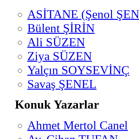
ASİTANE (Şenol ŞEN
Bülent ŞİRİN
Ali SÜZEN
Ziya SÜZEN
Yalçın SOYSEVİNÇ
Savaş ŞENEL
Konuk Yazarlar
Ahmet Mertol Canel