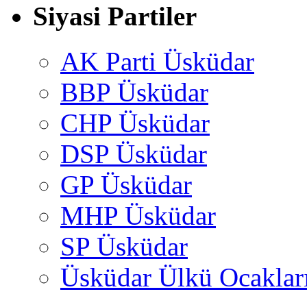
Siyasi Partiler
AK Parti Üsküdar
BBP Üsküdar
CHP Üsküdar
DSP Üsküdar
GP Üsküdar
MHP Üsküdar
SP Üsküdar
Üsküdar Ülkü Ocaklar