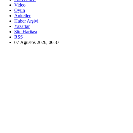
Video
Oyun
Anketler
Haber Arşivi
Yazarlar
Site Haritası
RSS
07 Ağustos 2026, 06:37