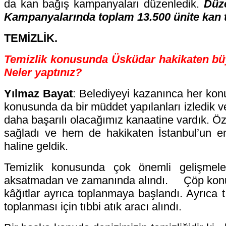
da kan bağış kampanyaları düzenledik.
Düz
Kampanyalarında toplam 13.500 ünite kan t
TEMİZLİK.
Temizlik konusunda Üsküdar hakikaten büy
Neler yaptınız?
Yılmaz Bayat
: Belediyeyi kazanınca her konu
konusunda da bir müddet yapılanları izledik ve 
daha başarılı olacağımız kanaatine vardık. Ö
sağladı ve hem de hakikaten İstanbul’un en 
haline geldik.
Temizlik konusunda çok önemli gelişmele
aksatmadan ve zamanında alındı. Çöp konusu
kâğıtlar ayrıca toplanmaya başlandı. Ayrıca tı
toplanması için tıbbi atık aracı alındı.