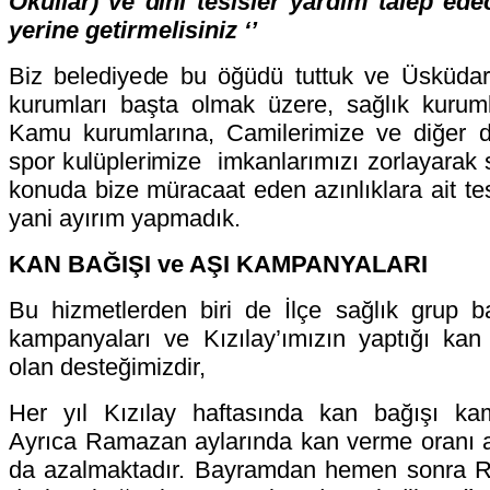
Okullar) ve dini tesisler yardım talep ede
yerine getirmelisiniz ‘’
Biz belediyede bu öğüdü tuttuk ve Üsküdar
kurumları başta olmak üzere, sağlık kuruml
Kamu kurumlarına, Camilerimize ve diğer di
spor kulüplerimize imkanlarımızı zorlayarak 
konuda bize müracaat eden azınlıklara ait te
yani ayırım yapmadık.
KAN BAĞIŞI ve AŞI KAMPANYALARI
Bu hizmetlerden biri de İlçe sağlık grup ba
kampanyaları ve Kızılay’ımızın yaptığı kan
olan desteğimizdir,
Her yıl Kızılay haftasında kan bağışı kam
Ayrıca Ramazan aylarında kan verme oranı aza
da azalmaktadır. Bayramdan hemen sonra R