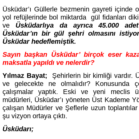
Üsküdar’ı Güllerle bezmenin gayreti içinde 
yol refüjlerinde bol miktarda gül fidanları dik
ve
Üsküdarlıya da ayrıca 45.000 adet 
Üsküdar’ın bir gül şehri olmasını istiyo
Üsküdar hedeflemiştik.
Sayın başkan Üsküdar’ birçok eser kazan
maksatla yapıldı ve nelerdir?
Yılmaz Bayat;
Şehirlerin bir kimliği vardır.
ve gelecekte ne olmalıdır? Konusunda ç
çalışmalar yaptık. Eski ve yeni meclis üy
müdürleri, Üsküdar’ı yöneten Üst Kademe Yön
çalışan Müdürler ve Şeflerle uzun toplantılar
şu vizyon ortaya çıktı.
Üsküdarı;