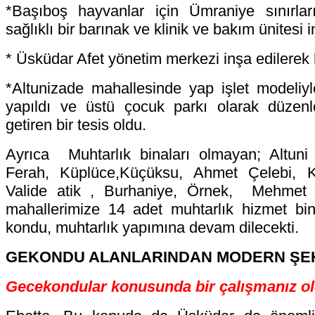
*Başıboş hayvanlar için Ümraniye sınırla
sağlıklı bir barınak ve klinik ve bakım ünitesi i
* Üsküdar Afet yönetim merkezi inşa edilerek
*Altunizade mahallesinde yap işlet modeliyle
yapıldı ve üstü çocuk parkı olarak düzenl
getiren bir tesis oldu.
Ayrıca Muhtarlık binaları olmayan; Altuni 
Ferah, Küplüce,Küçüksu, Ahmet Çelebi, Ki
Valide atik , Burhaniye, Örnek, Mehmet 
mahallerimize 14 adet muhtarlık hizmet bin
kondu, muhtarlık yapımına devam dilecekti.
GEKONDU ALANLARINDAN MODERN ŞE
Gecekondular konusunda bir çalışmanız o