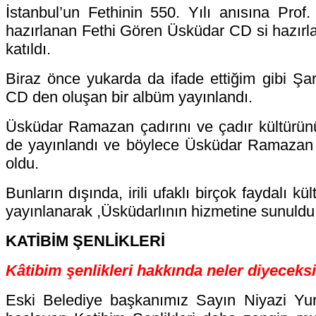
İstanbul’un Fethinin 550. Yılı anısına Prof. 
hazırlanan Fethi Gören Üsküdar CD si hazırla
katıldı.
Biraz önce yukarda da ifade ettiğim gibi Şar
CD den oluşan bir albüm yayınlandı.
Üsküdar Ramazan çadırını ve çadır kültürünü
de yayınlandı ve böylece Üsküdar Ramazan ç
oldu.
Bunların dışında, irili ufaklı birçok faydalı k
yayınlanarak ,Üsküdarlının hizmetine sunuldu
KATİBİM ŞENLİKLERİ
Kâtibim şenlikleri hakkında neler diyeceks
Eski Belediye başkanımız Sayın Niyazi Yu