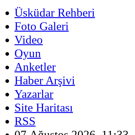
Üsküdar Rehberi
Foto Galeri
Video
Oyun
Anketler
Haber Arşivi
Yazarlar
Site Haritası
RSS
07 Ağustos 2026, 11:33