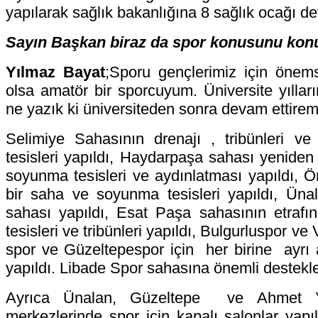
yapılarak sağlık bakanlığına 8 sağlık ocağı de
Sayın Başkan biraz da spor konusunu kon
Yılmaz Bayat
;Sporu gençlerimiz için öne
olsa amatör bir sporcuyum. Üniversite yıllar
ne yazık ki üniversiteden sonra devam ettire
Selimiye Sahasının drenajı , tribünleri ve
tesisleri yapıldı, Haydarpaşa sahası yeniden
soyunma tesisleri ve aydınlatması yapıldı, Ö
bir saha ve soyunma tesisleri yapıldı, Üna
sahası yapıldı, Esat Paşa sahasının etrafı
tesisleri ve tribünleri yapıldı, Bulgurluspor v
spor ve Güzeltepespor için her birine ayrı 
yapıldı. Libade Spor sahasına önemli destekler
Ayrıca Ünalan, Güzeltepe ve Ahmet Y
merkezlerinde spor için kapalı salonlar yapıl