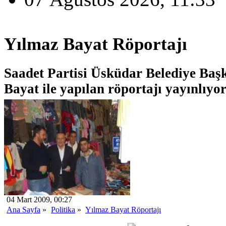
Yılmaz Bayat Röportajı
Saadet Partisi Üsküdar Belediye Baş
Bayat ile yapılan röportajı yayınlıyo
04 Mart 2009, 00:27
Ana Sayfa
»
Politika
»
Yılmaz Bayat Röportajı