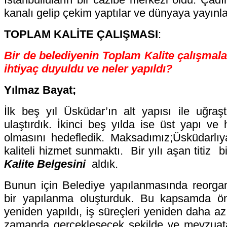
kanalı gelip çekim yaptılar ve dünyaya yayınla
TOPLAM KALİTE ÇALIŞMASI
:
Bir de belediyenin Toplam Kalite çalışmala
ihtiyaç duyuldu ve neler yapıldı?
Yılmaz Bayat;
İlk beş yıl Üsküdar’ın alt yapısı ile uğraşt
ulaştırdık. İkinci beş yılda ise üst yapı ve 
olmasını hedefledik. Maksadımız;Üsküdarlıy
kaliteli hizmet sunmaktı. Bir yılı aşan titiz 
Kalite Belgesini
aldık.
Bunun için Belediye yapılanmasında reorgan
bir yapılanma oluşturduk. Bu kapsamda önc
yeniden yapıldı, iş süreçleri yeniden daha a
zamanda gerçekleşecek şekilde ve mevzuat