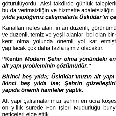
götürülüyordu. Aksi takdirde günlük talepler
bu da verimsizliğin ve hizmette adaletsizliğin
yılda yaptığımız çalışmalarla Üsküdar’ın çe
Kanalları nefes alan, imarı düzenli, görünümü
ve düzenli, temiz ve yeşil alanları bol olan b
kent olma yolunda önemli yol kat etmişt
yapılacak çok daha fazla işimiz olacaktır.
‘’Kentin
Modern Şehir olma yönündeki en 
alt yapı probleminin çözümüdür.’’
Birinci beş yılda; Üsküdar’ımızın alt yapı
ikinci beş yılda ise; Şehrin güzelleştir
yapıda önemli hamleler yaptık.
Alt yapı çalışmalarımızı şehrin en ücra köşes
on yıllık sürede Fen İşleri Müdürlüğü büny
neticeleri elde ettik,