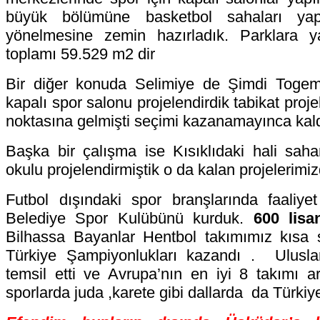
büyük bölümüne basketbol sahaları yap
yönelmesine zemin hazırladık. Parklara ya
toplamı 59.529 m2 dir
Bir diğer konuda Selimiye de Şimdi Togem 
kapalı spor salonu projelendirdik tabikat proj
noktasına gelmişti seçimi kazanamayınca kald
Başka bir çalışma ise Kısıklıdaki hali sah
okulu projelendirmiştik o da kalan projelerimizd
Futbol dışındaki spor branşlarında faaliy
Belediye Spor Kulübünü kurduk.
600 lisa
Bilhassa Bayanlar Hentbol takımımız kısa s
Türkiye Şampiyonlukları kazandı . Ulusla
temsil etti ve Avrupa’nın en iyi 8 takımı ar
sporlarda juda ,karete gibi dallarda da Türkiye