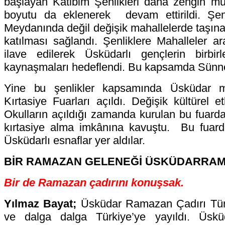
başlayan Katibim Şenlikleri daha zengin mu
boyutu da eklenerek devam ettirildi. Şen
Meydanında değil değişik mahallelerde taşınar
katılması sağlandı. Şenliklere Mahalleler ar
ilave edilerek Üsküdarlı gençlerin birbirl
kaynaşmaları hedeflendi. Bu kapsamda Sünnet 
Yine bu şenlikler kapsamında Üsküdar 
Kırtasiye Fuarları açıldı. Değişik kültürel et
Okulların açıldığı zamanda kurulan bu fuarda
kırtasiye alma imkânına kavuştu. Bu fuarda
Üsküdarlı esnaflar yer aldılar.
BİR RAMAZAN GELENEĞİ ÜSKÜDARRAM
Bir de Ramazan çadırını konuşsak.
Yılmaz Bayat;
Üsküdar Ramazan Çadırı Türk
ve dalga dalga Türkiye’ye yayıldı. Üsk