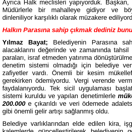
Ayrıca Halk meclisleri yapıyorduk. Başkan,
Müdürlerle bir mahalleye gidiyor ve böy
dinleniliyor karşılıklı olarak müzakere ediliyor
Halkın Parasına sahip çıkmak dediniz bunu
Yılmaz Bayat;
Belediyenin Parasına sa
alacaklarını değerinde ve zamanında tahsil
paraları, israf etmeden yatırıma dönüştürülmes
denetim sistemi olmadığı için belediye ver
zafiyetler vardı. Önemli bir kesim mükelle
gerekirken ödemiyordu. Vergi verende ver
faydalanıyordu. Tek sicil uygulaması başlat
sistemi kuruldu ve yapılan denetimlerle
müke
200.000
e çıkarıldı ve veri ödemede adaletsiz
gibi önemli gelir artışı sağlanmış oldu.
Belediye varlıklarından elde edilen kira, işg
kalemlerde güncelleştirilerek belediyenin g