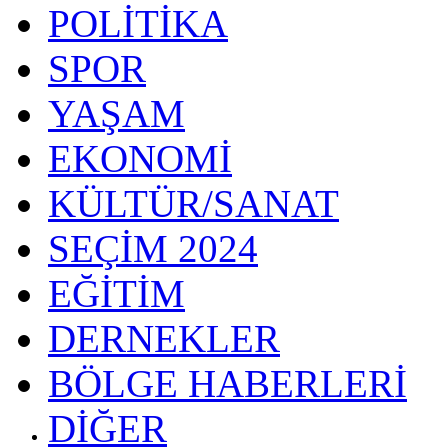
POLİTİKA
SPOR
YAŞAM
EKONOMİ
KÜLTÜR/SANAT
SEÇİM 2024
EĞİTİM
DERNEKLER
BÖLGE HABERLERİ
DİĞER