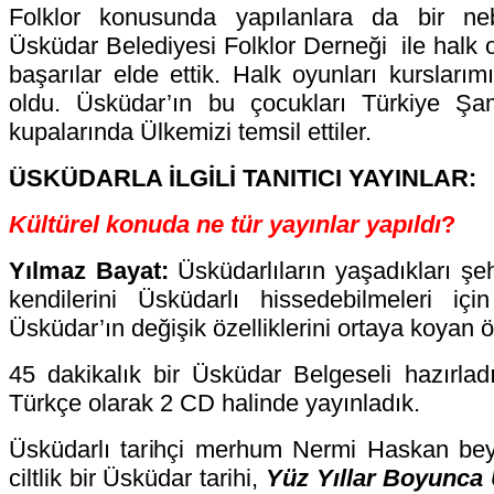
Folklor konusunda yapılanlara da bir ne
Üsküdar Belediyesi Folklor Derneği ile halk 
başarılar elde ettik. Halk oyunları kursları
oldu. Üsküdar’ın bu çocukları Türkiye Şa
kupalarında Ülkemizi temsil ettiler.
ÜSKÜDARLA İLGİLİ TANITICI YAYINLAR:
Kültürel konuda ne tür yayınlar yapıldı
?
Yılmaz Bayat:
Üsküdarlıların yaşadıkları şe
kendilerini Üsküdarlı hissedebilmeleri içi
Üsküdar’ın değişik özelliklerini ortaya koyan ö
45 dakikalık bir Üsküdar Belgeseli hazırlad
Türkçe olarak 2 CD halinde yayınladık.
Üsküdarlı tarihçi merhum Nermi Haskan bey 
ciltlik bir Üsküdar tarihi,
Yüz Yıllar Boyunca