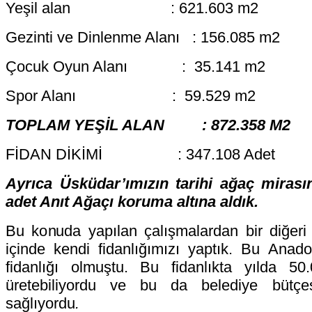
Yeşil alan
: 621.603 m2
Gezinti ve Dinlenme Alanı : 156.085 m2
Çocuk Oyun Alanı : 35.141 m2
Spor Alanı : 59.529 m2
TOPLAM YEŞİL ALAN : 872.358 M2
FİDAN DİKİMİ : 347.108 Adet
Ayrıca Üsküdar’ımızın tarihi ağaç mirası
adet Anıt Ağaçı koruma altına aldık.
Bu konuda yapılan çalışmalardan bir diğeri
içinde kendi fidanlığımızı yaptık. Bu Anad
fidanlığı olmuştu. Bu fidanlıkta yılda 50.
üretebiliyordu ve bu da belediye bütçe
sağlıyordu
.