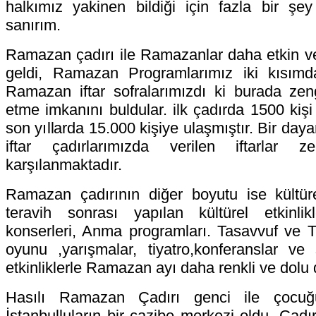
halkımız yakinen bildiği için fazla bir ş
sanırım.
Ramazan çadırı ile Ramazanlar daha etkin ve
geldi, Ramazan Programlarımız iki kısımda
Ramazan iftar sofralarımızdı ki burada zengi
etme imkanını buldular. ilk çadırda 1500 kişi 
son yıllarda 15.000 kişiye ulaşmıştır. Bir da
iftar çadırlarımızda verilen iftarlar ze
karşılanmaktadır.
Ramazan çadırının diğer boyutu ise kültü
teravih sonrası yapılan kültürel etkinli
konserleri, Anma programları. Tasavvuf ve Tü
oyunu ,yarışmalar, tiyatro,konferanslar ve s
etkinliklerle Ramazan ayı daha renkli ve dolu
Hasılı Ramazan Çadırı genci ile çocuğu
İstanbulluların bir cazibe merkezi oldu. Çadı