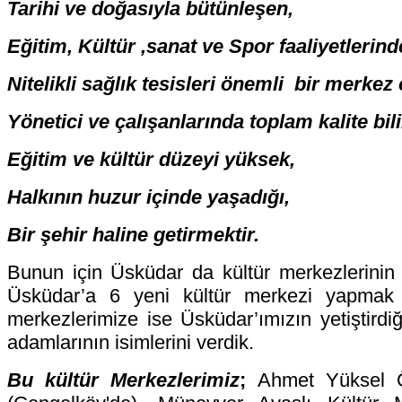
Tarihi ve doğasıyla bütünleşen,
Eğitim, Kültür ,sanat ve Spor faaliyetlerin
Nitelikli sağlık tesisleri önemli bir merkez 
Yönetici ve çalışanlarında toplam kalite bi
Eğitim ve kültür düzeyi yüksek,
Halkının huzur içinde yaşadığı,
Bir şehir haline getirmektir.
Bunun için Üsküdar da kültür merkezlerinin ar
Üsküdar’a 6 yeni kültür merkezi yapmak 
merkezlerimize ise Üsküdar’ımızın yetiştirdiğ
adamlarının isimlerini verdik.
Bu kültür Merkezlerimiz
;
Ahmet Yüksel Ö