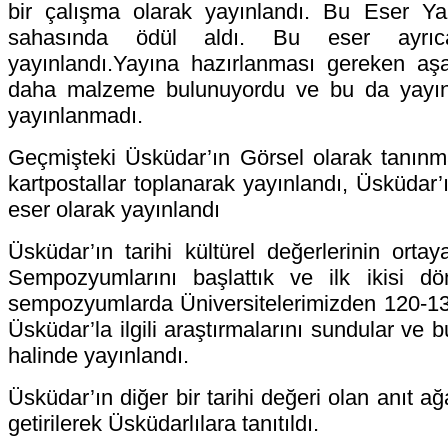
bir çalışma olarak yayınlandı. Bu Eser Yaza
sahasında ödül aldı. Bu eser ayr
yayınlandı.Yayına hazırlanması gereken aşa
daha malzeme bulunuyordu ve bu da yayın
yayınlanmadı.
Geçmişteki Üsküdar’ın Görsel olarak tanınmas
kartpostallar toplanarak yayınlandı, Üsküdar’
eser olarak yayınlandı
Üsküdar’ın tarihi kültürel değerlerinin orta
Sempozyumlarını başlattık ve ilk ikisi d
sempozyumlarda Üniversitelerimizden 120-13
Üsküdar’la ilgili araştırmalarını sundular ve b
halinde yayınlandı.
Üsküdar’ın diğer bir tarihi değeri olan anıt ağ
getirilerek Üsküdarlılara tanıtıldı.