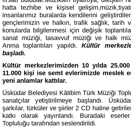
hatta tezhibe ve kişisel gelişim,müzik,tiya
insanlarımız buralarda kendilerini geliştirdile
gençlerimizin ve halkın, trafik sağlık, tarih v
konularda bilgilenmesi için değişik toplantı
sanat müziği, tasavvuf müziği ve halk müzi
Anma toplantıları yapıldı.
Kültür merkezl
başladı.
Kültür merkezlerimizden 10 yılda 25.00
11.000 kişi ise semt evlerimizde meslek ed
yeni anlamlar kattılar.
Üsküdar Belediyesi Kâtibim Türk Müziği Topl
sanatçılar yetiştirilmeye başlandı. Üsküda
şarkılar, türküler ve şiirler 2 CD haline getiril
katkı olarak yayınlandı. Buradaki eserle
Topluluğu tarafından seslendirildi.