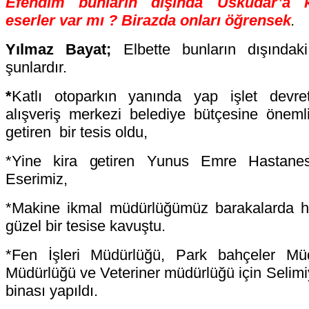
Efendim bunların dışında Üsküdar’a k
eserler var mı ? Birazda onları öğrensek
.
Yılmaz Bayat;
Elbette bunların dışındak
şunlardır.
*
Katlı otoparkın yanında yap işlet devre
alışveriş merkezi belediye bütçesine önemli
getiren bir tesis oldu,
*Yine kira getiren Yunus Emre Hastanes
Eserimiz,
*Makine ikmal müdürlüğümüz barakalarda h
güzel bir tesise kavuştu.
*Fen İşleri Müdürlüğü, Park bahçeler Müdü
Müdürlüğü ve Veteriner müdürlüğü için Selimi
binası yapıldı.