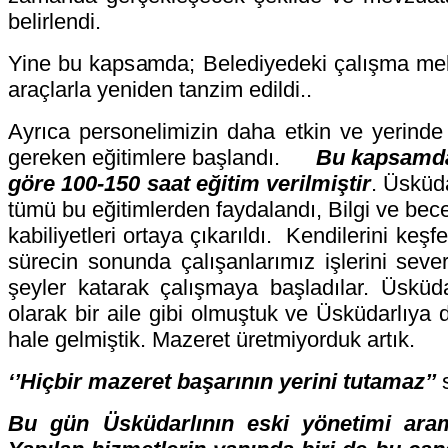
belirlendi.
Yine bu kapsamda; Belediyedeki çalışma me
araçlarla yeniden tanzim edildi..
Ayrıca personelimizin daha etkin ve yerinde 
gereken eğitimlere başlandı.
Bu kapsamda
göre 100-150 saat eğitim verilmiştir
. Üsküd
tümü bu eğitimlerden faydalandı, Bilgi ve beceril
kabiliyetleri ortaya çıkarıldı. Kendilerini keş
sürecin sonunda çalışanlarımız işlerini seve
şeyler katarak çalışmaya başladılar. Üsküda
olarak bir aile gibi olmuştuk ve Üsküdarlıya d
hale gelmiştik. Mazeret üretmiyorduk artık.
‘’Hiçbir mazeret başarının yerini tutamaz’’
s
Bu gün Üsküdarlının eski yönetimi aram