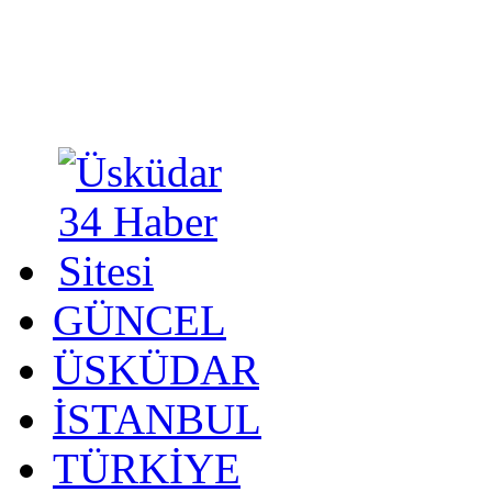
GÜNCEL
ÜSKÜDAR
İSTANBUL
TÜRKİYE