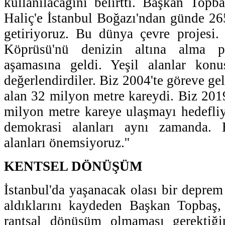
kullanılacağını belirtti. Başkan Topb
Haliç'e İstanbul Boğazı'ndan günde 2
getiriyoruz. Bu dünya çevre projesi
Köprüsü'nü denizin altına alma p
aşamasına geldi. Yeşil alanlar kon
değerlendirdiler. Biz 2004'te göreve gel
alan 32 milyon metre kareydi. Biz 201
milyon metre kareye ulaşmayı hedefliy
demokrasi alanları aynı zamanda.
alanları önemsiyoruz.''
KENTSEL DÖNÜŞÜM
İstanbul'da yaşanacak olası bir deprem 
aldıklarını kaydeden Başkan Topbaş
rantsal dönüşüm olmaması gerektiğin