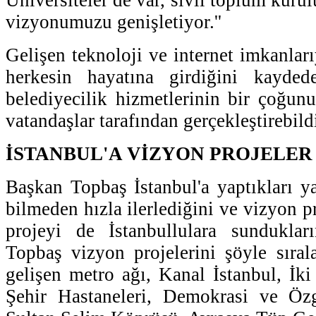
vizyonumuzu genişletiyor.''
Gelişen teknoloji ve internet imkanları
herkesin hayatına girdiğini kayde
belediyecilik hizmetlerinin bir çoğunu
vatandaşlar tarafından gerçekleştirebild
İSTANBUL'A VİZYON PROJELER
Başkan Topbaş İstanbul'a yaptıkları ya
bilmeden hızla ilerlediğini ve vizyon p
projeyi de İstanbullulara sunduklar
Topbaş vizyon projelerini şöyle sıral
gelişen metro ağı, Kanal İstanbul, İki
Şehir Hastaneleri, Demokrasi ve Öz