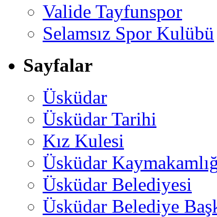
Valide Tayfunspor
Selamsız Spor Kulübü
Sayfalar
Üsküdar
Üsküdar Tarihi
Kız Kulesi
Üsküdar Kaymakamlığ
Üsküdar Belediyesi
Üsküdar Belediye Baş