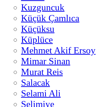
Kuzguncuk
Küçük Çamlıca
Küçüksu
Küplüce
Mehmet Akif Ersoy
Mimar Sinan
Murat Reis
Salacak
Selami Ali
Selimiye