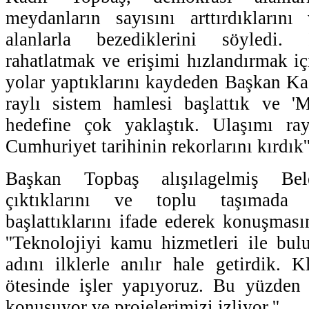
meydanların sayısını arttırdıklarını
alanlarla bezediklerini söyledi. 
rahatlatmak ve erişimi hızlandırmak iç
yolar yaptıklarını kaydeden Başkan Kad
raylı sistem hamlesi başlattık ve 'M
hedefine çok yaklaştık. Ulaşımı ra
Cumhuriyet tarihinin rekorlarını kırdık'
Başkan Topbaş alışılagelmiş Bele
çıktıklarını ve toplu taşımada 
başlattıklarını ifade ederek konuşması
''Teknolojiyi kamu hizmetleri ile bulu
adını ilklerle anılır hale getirdik. K
ötesinde işler yapıyoruz. Bu yüzden 
konuşuyor ve projelerimizi izliyor.''