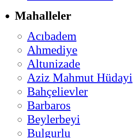
Mahalleler
Acıbadem
Ahmediye
Altunizade
Aziz Mahmut Hüdayi
Bahçelievler
Barbaros
Beylerbeyi
Bulgurlu