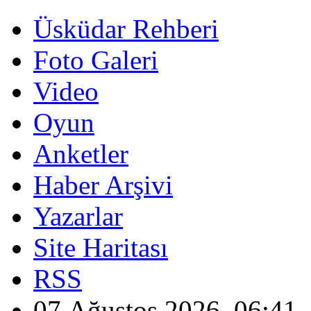
Üsküdar Rehberi
Foto Galeri
Video
Oyun
Anketler
Haber Arşivi
Yazarlar
Site Haritası
RSS
07 Ağustos 2026, 06:41