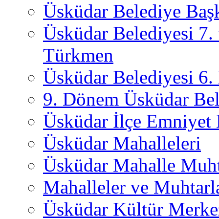
Üsküdar Belediye Başk
Üsküdar Belediyesi 7.
Türkmen
Üsküdar Belediyesi 6
9. Dönem Üsküdar Bel
Üsküdar İlçe Emniyet
Üsküdar Mahalleleri
Üsküdar Mahalle Muht
Mahalleler ve Muhtarl
Üsküdar Kültür Merkez