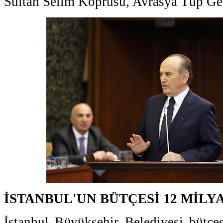
Sultan Selim Köprüsü, Avrasya Tüp Geç
İSTANBUL'UN BÜTÇESİ 12 MİLY
İstanbul Büyükşehir Belediyesi bütçe