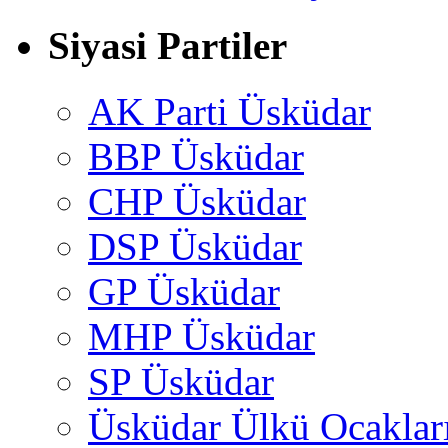
Siyasi Partiler
AK Parti Üsküdar
BBP Üsküdar
CHP Üsküdar
DSP Üsküdar
GP Üsküdar
MHP Üsküdar
SP Üsküdar
Üsküdar Ülkü Ocaklar