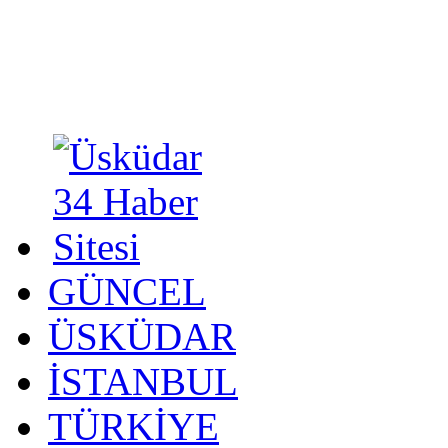
GÜNCEL
ÜSKÜDAR
İSTANBUL
TÜRKİYE