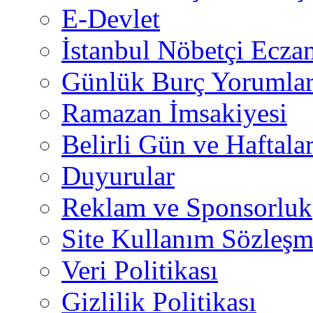
E-Devlet
İstanbul Nöbetçi Eczan
Günlük Burç Yorumlar
Ramazan İmsakiyesi
Belirli Gün ve Haftala
Duyurular
Reklam ve Sponsorluk
Site Kullanım Sözleşm
Veri Politikası
Gizlilik Politikası