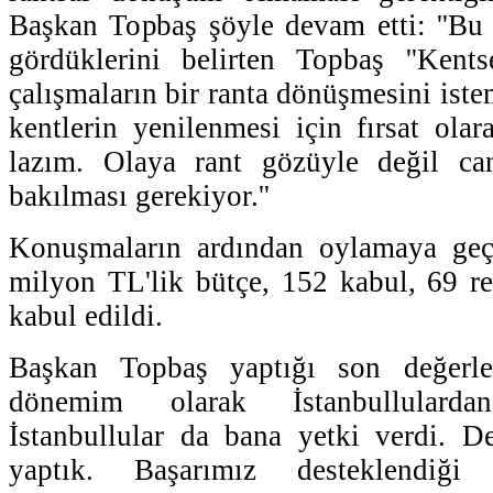
Başkan Topbaş şöyle devam etti: ''Bu
gördüklerini belirten Topbaş ''Kents
çalışmaların bir ranta dönüşmesini ist
kentlerin yenilenmesi için fırsat ola
lazım. Olaya rant gözüyle değil ca
bakılması gerekiyor.''
Konuşmaların ardından oylamaya geç
milyon TL'lik bütçe, 152 kabul, 69 re
kabul edildi.
Başkan Topbaş yaptığı son değerle
dönemim olarak İstanbullularda
İstanbullular da bana yetki verdi. D
yaptık. Başarımız desteklendiği