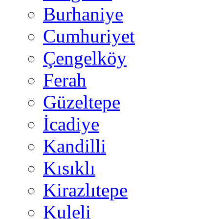
Burhaniye
Cumhuriyet
Çengelköy
Ferah
Güzeltepe
İcadiye
Kandilli
Kısıklı
Kirazlıtepe
Kuleli