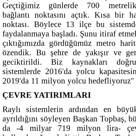
Geçtiğimiz günlerde 700 metrelik
bağlantı noktasını açtık. Kısa bir 
noktası. Böylece 13 ilçe bu sistemde
faydalanmaya başladı. Şunu itiraf etmek
çıktığımızda gördüğümüz metro harit
özendik. Bu şehre de yakışır ve ge
geciktirildi. Biz kaynakları doğr
sistemlerde 2016'da yolcu kapasitesi
2019'da 11 milyon yolcu hedefliyoruz''
ÇEVRE YATIRIMLARI
Raylı sistemlerin ardından en büyü
ayrıldığını söyleyen Başkan Topbaş, bü
da -4 milyar 719 milyon lira- çevr