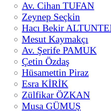
Av. Cihan TUFAN
Zeynep Seçkin
Hacı Bekir ALTUNTE
Mesut Kaymakçı
Av. Şerife PAMUK
Çetin Özdaş
Hüsamettin Piraz
Esra KİRİK
Zülfikar ÖZKAN
Musa GÜMUŞ