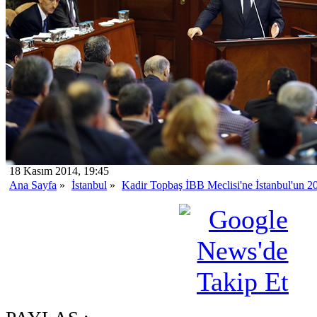
18 Kasım 2014, 19:45
Ana Sayfa
»
İstanbul
»
Kadir Topbaş İBB Meclisi'ne İstanbul'un 20