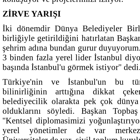
ZİRVE YARIŞI
İki dönemdir Dünya Belediyeler Birl
birliğiyle getirildiğini hatırlatan Başk
şehrim adına bundan gurur duyuyorum.
3 binden fazla yerel lider İstanbul diy
başında İstanbul'u görmek istiyor'' dedi
Türkiye'nin ve İstanbul'un bu tür
bilinirliğinin arttığına dikkat çe
belediyecilik olarakta pek çok dünya
olduklarını söyledi. Başkan Topbaş
''Kentsel diplomasimizi yoğunlaştırıyo
yerel yönetimler de var merkez
Üniversiteler de var, sivil toplum kurulu