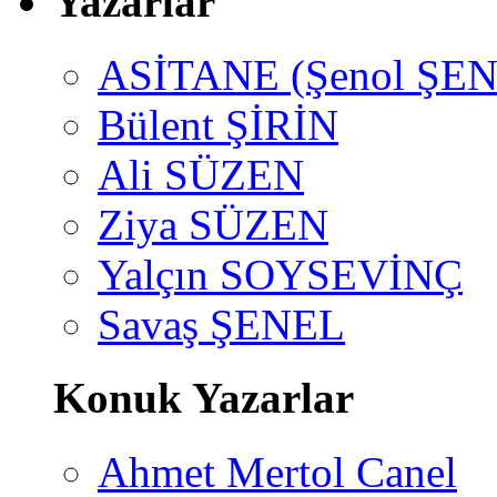
Yazarlar
ASİTANE (Şenol ŞEN
Bülent ŞİRİN
Ali SÜZEN
Ziya SÜZEN
Yalçın SOYSEVİNÇ
Savaş ŞENEL
Konuk Yazarlar
Ahmet Mertol Canel