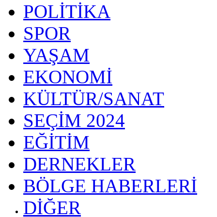
POLİTİKA
SPOR
YAŞAM
EKONOMİ
KÜLTÜR/SANAT
SEÇİM 2024
EĞİTİM
DERNEKLER
BÖLGE HABERLERİ
DİĞER