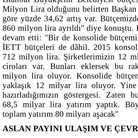
Milyon Lira olduğunu belirten Başkan 
göre yüzde 34,62 artış var. Bütçemizd
860 milyon lira ayrıldı'' diye konuştu
devam etti: ''Bir de konsolide bütçem
İETT bütçeleri de dâhil. 2015 konsol
712 milyon lira. Şirketlerimizin 12 m
ciroları var. Bunları eklersek bu 
milyon lira oluyor. Konsolide bütçen
yaklaşık 12 milyar lira oluyor. Yine
hazırladığımızın göstergesi. Zaten 
68,5 milyar lira yatırım yaptık. B
toplam yatırım 80 milyarı aşacak''
ASLAN PAYINI ULAŞIM VE ÇEVR