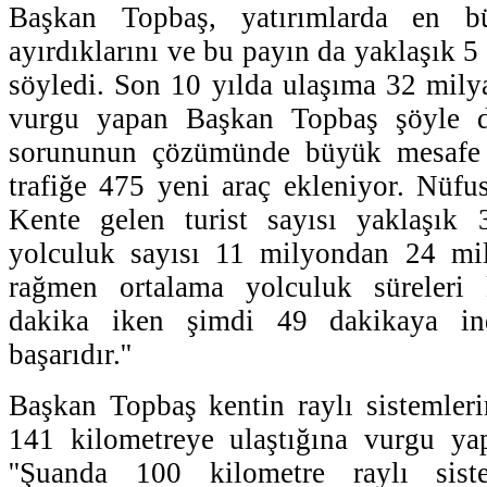
Başkan Topbaş, yatırımlarda en b
ayırdıklarını ve bu payın da yaklaşık 5
söyledi. Son 10 yılda ulaşıma 32 milya
vurgu yapan Başkan Topbaş şöyle de
sorununun çözümünde büyük mesafe 
trafiğe 475 yeni araç ekleniyor. Nüf
Kente gelen turist sayısı yaklaşık 
yolculuk sayısı 11 milyondan 24 mil
rağmen ortalama yolculuk süreleri 
dakika iken şimdi 49 dakikaya in
başarıdır.''
Başkan Topbaş kentin raylı sistemler
141 kilometreye ulaştığına vurgu y
''Şuanda 100 kilometre raylı sist