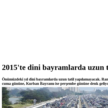
2015'te dini bayramlarda uzun t
Önümüzdeki yıl dini bayramlarda uzun tatil yapılamayacak. Ra
cuma gününe, Kurban Bayramı ise perşembe gününe denk geliyo