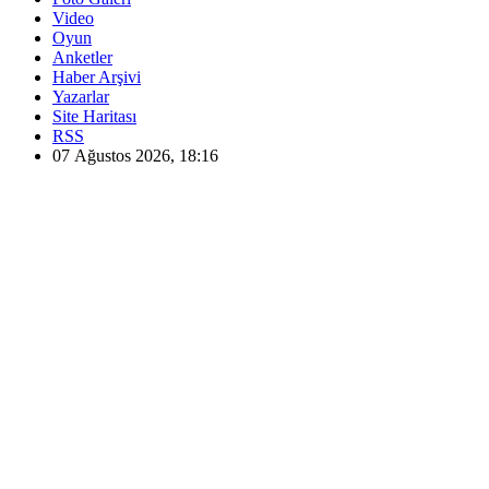
Video
Oyun
Anketler
Haber Arşivi
Yazarlar
Site Haritası
RSS
07 Ağustos 2026, 18:16