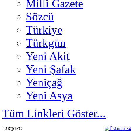
Milli Gazete
Sözcü
Türkiye
Türkgün
Yeni Akit
Yeni Şafak
Yeniçağ
Yeni Asya
Tüm Linkleri Göster...
Takip Et :