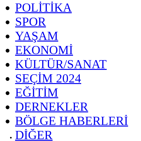
POLİTİKA
SPOR
YAŞAM
EKONOMİ
KÜLTÜR/SANAT
SEÇİM 2024
EĞİTİM
DERNEKLER
BÖLGE HABERLERİ
DİĞER