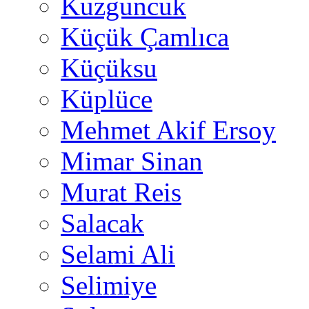
Kuzguncuk
Küçük Çamlıca
Küçüksu
Küplüce
Mehmet Akif Ersoy
Mimar Sinan
Murat Reis
Salacak
Selami Ali
Selimiye