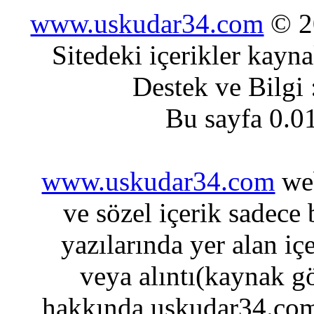
www.uskudar34.com
© 20
Sitedeki içerikler kayn
Destek ve Bilgi
Bu sayfa 0.0
www.uskudar34.com
web
ve sözel içerik sadece
yazılarında yer alan iç
veya alıntı(kaynak gö
hakkında uskudar34.com