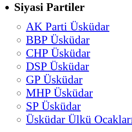
Siyasi Partiler
AK Parti Üsküdar
BBP Üsküdar
CHP Üsküdar
DSP Üsküdar
GP Üsküdar
MHP Üsküdar
SP Üsküdar
Üsküdar Ülkü Ocaklar