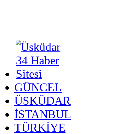
GÜNCEL
ÜSKÜDAR
İSTANBUL
TÜRKİYE