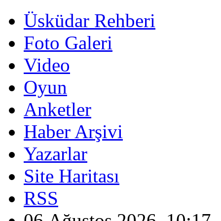
Üsküdar Rehberi
Foto Galeri
Video
Oyun
Anketler
Haber Arşivi
Yazarlar
Site Haritası
RSS
06 Ağustos 2026, 10:17