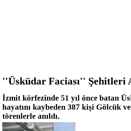
''Üsküdar Faciası'' Şehitleri 
İzmit körfezinde 51 yıl önce batan 
hayatını kaybeden 387 kişi Gölcük v
törenlerle anıldı.