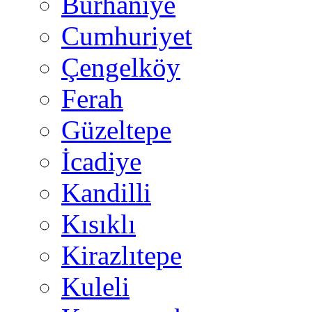
Burhaniye
Cumhuriyet
Çengelköy
Ferah
Güzeltepe
İcadiye
Kandilli
Kısıklı
Kirazlıtepe
Kuleli