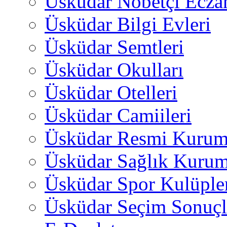
Üsküdar Nöbetçi Ecza
Üsküdar Bilgi Evleri
Üsküdar Semtleri
Üsküdar Okulları
Üsküdar Otelleri
Üsküdar Camiileri
Üsküdar Resmi Kurum
Üsküdar Sağlık Kurum
Üsküdar Spor Kulüple
Üsküdar Seçim Sonuçl