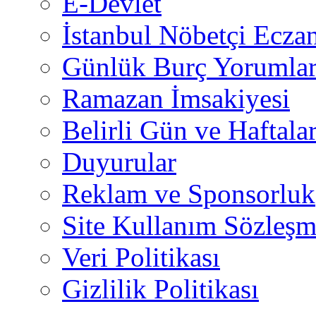
E-Devlet
İstanbul Nöbetçi Eczan
Günlük Burç Yorumlar
Ramazan İmsakiyesi
Belirli Gün ve Haftala
Duyurular
Reklam ve Sponsorluk
Site Kullanım Sözleşm
Veri Politikası
Gizlilik Politikası