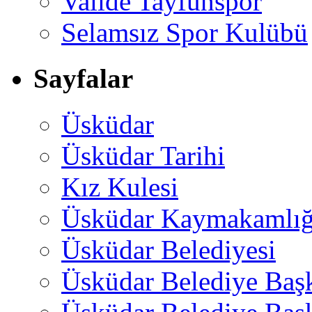
Valide Tayfunspor
Selamsız Spor Kulübü
Sayfalar
Üsküdar
Üsküdar Tarihi
Kız Kulesi
Üsküdar Kaymakamlığ
Üsküdar Belediyesi
Üsküdar Belediye Baş