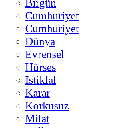
Birgün
Cumhuriyet
Cumhuriyet
Dünya
Evrensel
Hürses
İstiklal
Karar
Korkusuz
Milat