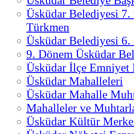
Üsküdar Belediye Başk
Üsküdar Belediyesi 7.
Türkmen
Üsküdar Belediyesi 6
9. Dönem Üsküdar Bel
Üsküdar İlçe Emniyet
Üsküdar Mahalleleri
Üsküdar Mahalle Muht
Mahalleler ve Muhtarl
Üsküdar Kültür Merkez