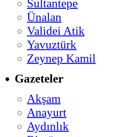
Sultantepe
Ünalan
Validei Atik
Yavuztürk
Zeynep Kamil
Gazeteler
Akşam
Anayurt
Aydınlık