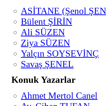
ASİTANE (Şenol ŞEN
Bülent ŞİRİN
Ali SÜZEN
Ziya SÜZEN
Yalçın SOYSEVİNÇ
Savaş ŞENEL
Konuk Yazarlar
Ahmet Mertol Canel