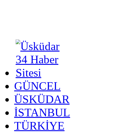
GÜNCEL
ÜSKÜDAR
İSTANBUL
TÜRKİYE