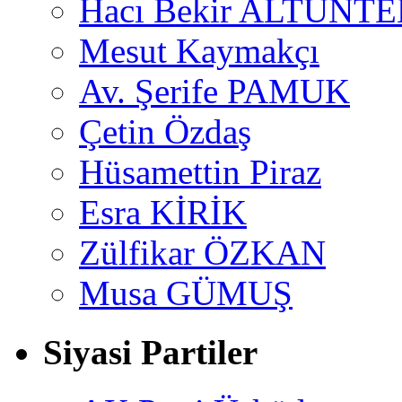
Hacı Bekir ALTUNTE
Mesut Kaymakçı
Av. Şerife PAMUK
Çetin Özdaş
Hüsamettin Piraz
Esra KİRİK
Zülfikar ÖZKAN
Musa GÜMUŞ
Siyasi Partiler