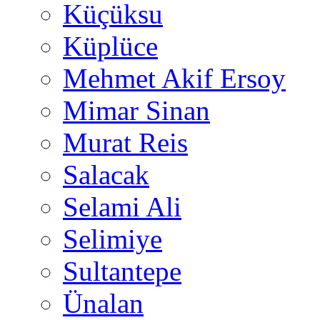
Küçüksu
Küplüce
Mehmet Akif Ersoy
Mimar Sinan
Murat Reis
Salacak
Selami Ali
Selimiye
Sultantepe
Ünalan