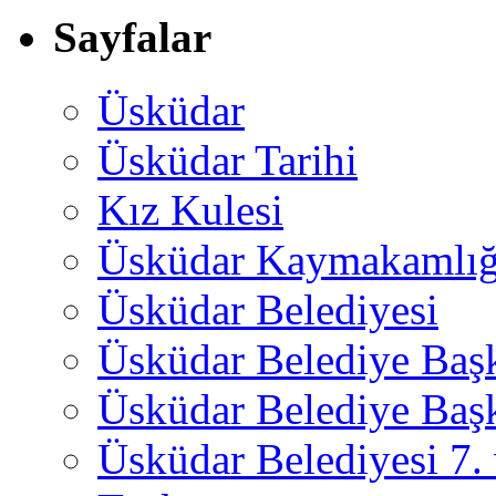
Sayfalar
Üsküdar
Üsküdar Tarihi
Kız Kulesi
Üsküdar Kaymakamlığ
Üsküdar Belediyesi
Üsküdar Belediye Baş
Üsküdar Belediye Başk
Üsküdar Belediyesi 7.