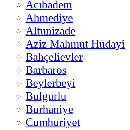
Acıbadem
Ahmediye
Altunizade
Aziz Mahmut Hüdayi
Bahçelievler
Barbaros
Beylerbeyi
Bulgurlu
Burhaniye
Cumhuriyet