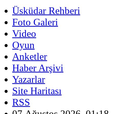
Üsküdar Rehberi
Foto Galeri
Video
Oyun
Anketler
Haber Arşivi
Yazarlar
Site Haritası
RSS
07 Ağustos 2026, 01:18