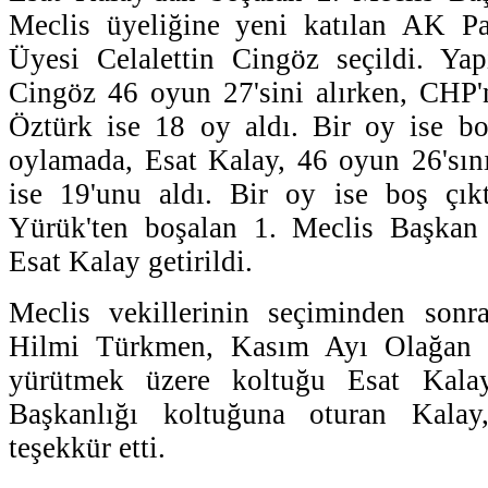
Meclis üyeliğine yeni katılan AK Pa
Üyesi Celalettin Cingöz seçildi. Yap
Cingöz 46 oyun 27'sini alırken, CHP
Öztürk ise 18 oy aldı. Bir oy ise boş
oylamada, Esat Kalay, 46 oyun 26'sın
ise 19'unu aldı. Bir oy ise boş çı
Yürük'ten boşalan 1. Meclis Başkan 
Esat Kalay getirildi.
Meclis vekillerinin seçiminden sonr
Hilmi Türkmen, Kasım Ayı Olağan Me
yürütmek üzere koltuğu Esat Kalay'
Başkanlığı koltuğuna oturan Kalay
teşekkür etti.