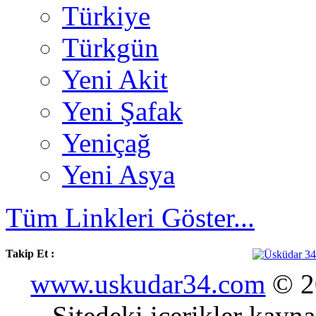
Türkiye
Türkgün
Yeni Akit
Yeni Şafak
Yeniçağ
Yeni Asya
Tüm Linkleri Göster...
Takip Et :
www.uskudar34.com
© 20
Sitedeki içerikler kayn