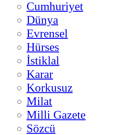
Cumhuriyet
Dünya
Evrensel
Hürses
İstiklal
Karar
Korkusuz
Milat
Milli Gazete
Sözcü