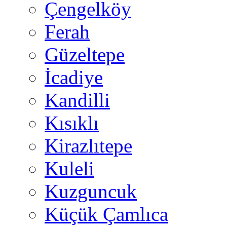
Çengelköy
Ferah
Güzeltepe
İcadiye
Kandilli
Kısıklı
Kirazlıtepe
Kuleli
Kuzguncuk
Küçük Çamlıca