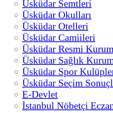
Üsküdar Semtleri
Üsküdar Okulları
Üsküdar Otelleri
Üsküdar Camiileri
Üsküdar Resmi Kurum
Üsküdar Sağlık Kurum
Üsküdar Spor Kulüple
Üsküdar Seçim Sonuçl
E-Devlet
İstanbul Nöbetçi Eczan