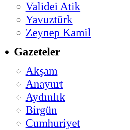
Validei Atik
Yavuztürk
Zeynep Kamil
Gazeteler
Akşam
Anayurt
Aydınlık
Birgün
Cumhuriyet