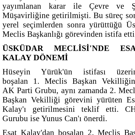
yayımlanan karar ile Çevre ve Şe
Müşavirliğine getirilmişti. Bu süreç s
yerel seçimlerden sonra yürüttüğü Üs
Meclis Başkanlığı görevinden istifa etti
ÜSKÜDAR MECLİSİ'NDE ES
KALAY DÖNEMİ
Hüseyin Yürük'ün istifası üzeri
boşalan 1. Meclis Başkan Vekilliğin
AK Parti Grubu, aynı zamanda 2. Mecl
Başkan Vekilliği görevini yürüten Es
Kalay'ı getirilmesini teklif etti. C
Gurubu ise Yunus Can'ı önerdi.
Esat Kalay'dan boşalan 2. Meclis Baş