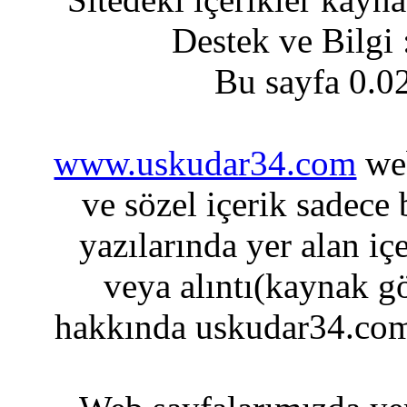
Destek ve Bilgi
Bu sayfa 0.0
www.uskudar34.com
web
ve sözel içerik sadece
yazılarında yer alan iç
veya alıntı(kaynak gö
hakkında uskudar34.com