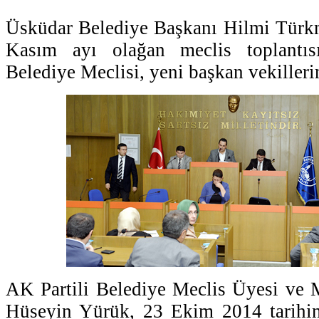
Üsküdar Belediye Başkanı Hilmi Türkm
Kasım ayı olağan meclis toplantı
Belediye Meclisi, yeni başkan vekillerin
AK Partili Belediye Meclis Üyesi ve 
Hüseyin Yürük, 23 Ekim 2014 tarihi