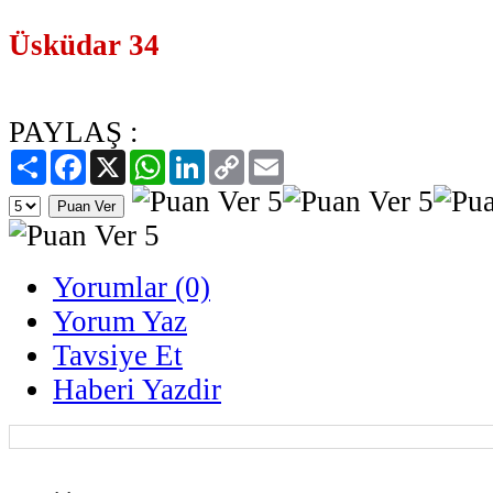
Üsküdar 34
PAYLAŞ :
Paylaş
Facebook
X
WhatsApp
LinkedIn
Copy
Email
Link
Yorumlar (0)
Yorum Yaz
Tavsiye Et
Haberi Yazdir