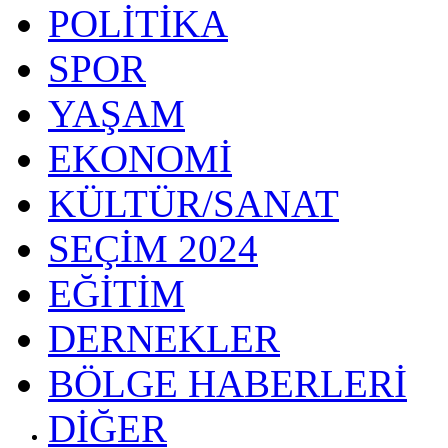
POLİTİKA
SPOR
YAŞAM
EKONOMİ
KÜLTÜR/SANAT
SEÇİM 2024
EĞİTİM
DERNEKLER
BÖLGE HABERLERİ
DİĞER