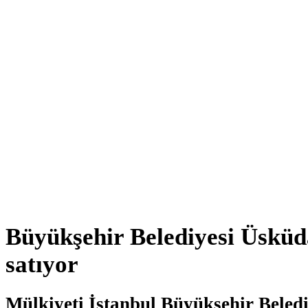
Büyükşehir Belediyesi Üsküd
satıyor
Mülkiyeti İstanbul Büyükşehir Beled