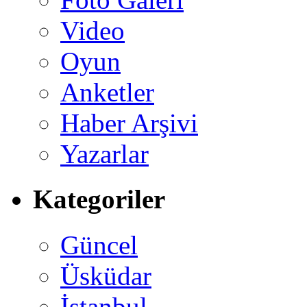
Video
Oyun
Anketler
Haber Arşivi
Yazarlar
Kategoriler
Güncel
Üsküdar
İstanbul