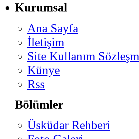
Kurumsal
Ana Sayfa
İletişim
Site Kullanım Sözleşm
Künye
Rss
Bölümler
Üsküdar Rehberi
Foto Galeri