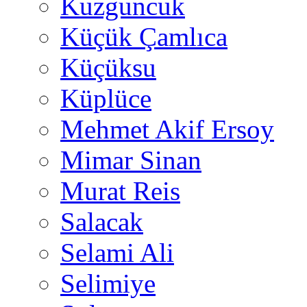
Kuzguncuk
Küçük Çamlıca
Küçüksu
Küplüce
Mehmet Akif Ersoy
Mimar Sinan
Murat Reis
Salacak
Selami Ali
Selimiye