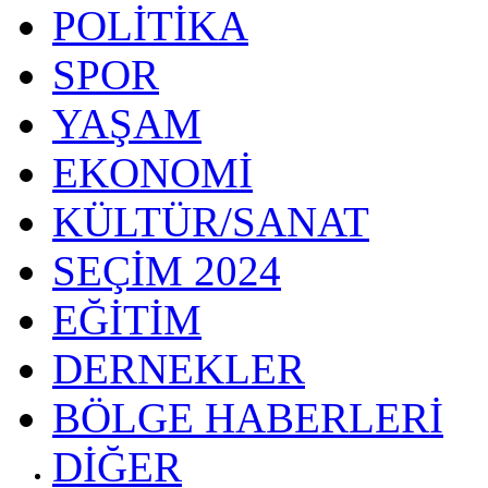
POLİTİKA
SPOR
YAŞAM
EKONOMİ
KÜLTÜR/SANAT
SEÇİM 2024
EĞİTİM
DERNEKLER
BÖLGE HABERLERİ
DİĞER