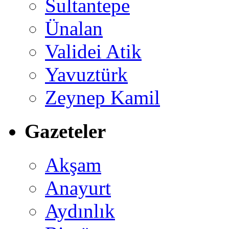
Sultantepe
Ünalan
Validei Atik
Yavuztürk
Zeynep Kamil
Gazeteler
Akşam
Anayurt
Aydınlık