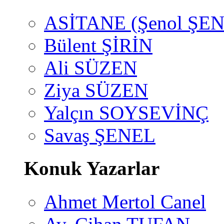
ASİTANE (Şenol ŞEN
Bülent ŞİRİN
Ali SÜZEN
Ziya SÜZEN
Yalçın SOYSEVİNÇ
Savaş ŞENEL
Konuk Yazarlar
Ahmet Mertol Canel