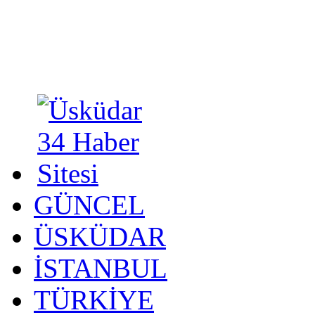
GÜNCEL
ÜSKÜDAR
İSTANBUL
TÜRKİYE