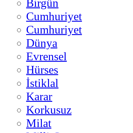
Birgün
Cumhuriyet
Cumhuriyet
Dünya
Evrensel
Hürses
İstiklal
Karar
Korkusuz
Milat