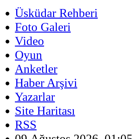
Üsküdar Rehberi
Foto Galeri
Video
Oyun
Anketler
Haber Arşivi
Yazarlar
Site Haritası
RSS
09 Ağustos 2026, 01:05