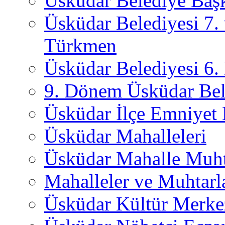
Üsküdar Belediye Başk
Üsküdar Belediyesi 7.
Türkmen
Üsküdar Belediyesi 6
9. Dönem Üsküdar Bel
Üsküdar İlçe Emniyet
Üsküdar Mahalleleri
Üsküdar Mahalle Muht
Mahalleler ve Muhtarl
Üsküdar Kültür Merkez