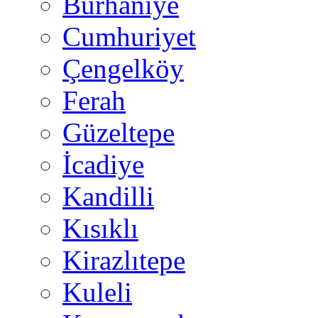
Burhaniye
Cumhuriyet
Çengelköy
Ferah
Güzeltepe
İcadiye
Kandilli
Kısıklı
Kirazlıtepe
Kuleli