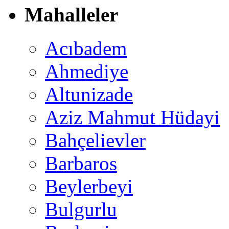
Mahalleler
Acıbadem
Ahmediye
Altunizade
Aziz Mahmut Hüdayi
Bahçelievler
Barbaros
Beylerbeyi
Bulgurlu