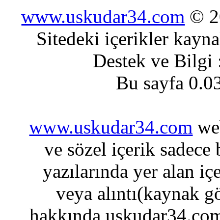
www.uskudar34.com
© 20
Sitedeki içerikler kayn
Destek ve Bilgi
Bu sayfa 0.0
www.uskudar34.com
web
ve sözel içerik sadece
yazılarında yer alan iç
veya alıntı(kaynak gö
hakkında uskudar34.com