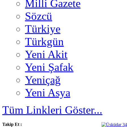
Milli Gazete
Sözcü
Türkiye
Türkgün
Yeni Akit
Yeni Şafak
Yeniçağ
Yeni Asya
Tüm Linkleri Göster...
Takip Et :