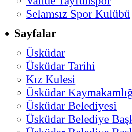
Valide Tayfunspor
Selamsız Spor Kulübü
Sayfalar
Üsküdar
Üsküdar Tarihi
Kız Kulesi
Üsküdar Kaymakamlığ
Üsküdar Belediyesi
Üsküdar Belediye Baş