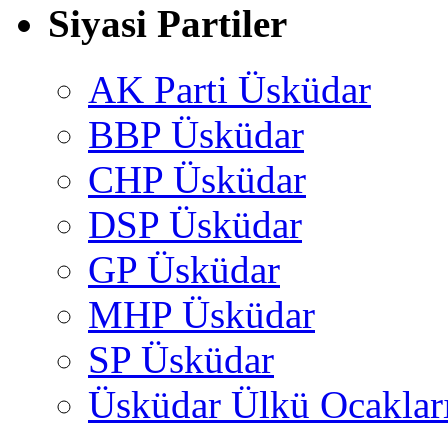
Siyasi Partiler
AK Parti Üsküdar
BBP Üsküdar
CHP Üsküdar
DSP Üsküdar
GP Üsküdar
MHP Üsküdar
SP Üsküdar
Üsküdar Ülkü Ocaklar