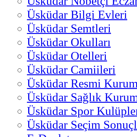
Üsküdar Nöbetçi Ecza
Üsküdar Bilgi Evleri
Üsküdar Semtleri
Üsküdar Okulları
Üsküdar Otelleri
Üsküdar Camiileri
Üsküdar Resmi Kurum
Üsküdar Sağlık Kurum
Üsküdar Spor Kulüple
Üsküdar Seçim Sonuçl