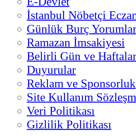
E-Devlet
İstanbul Nöbetçi Eczan
Günlük Burç Yorumlar
Ramazan İmsakiyesi
Belirli Gün ve Haftala
Duyurular
Reklam ve Sponsorluk
Site Kullanım Sözleşm
Veri Politikası
Gizlilik Politikası