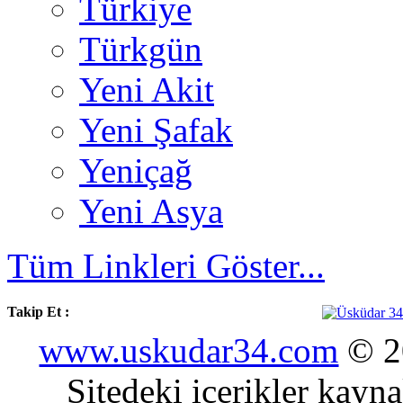
Türkiye
Türkgün
Yeni Akit
Yeni Şafak
Yeniçağ
Yeni Asya
Tüm Linkleri Göster...
Takip Et :
www.uskudar34.com
© 20
Sitedeki içerikler kayn