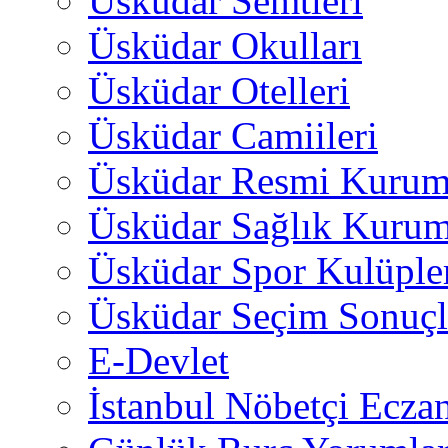
Üsküdar Semtleri
Üsküdar Okulları
Üsküdar Otelleri
Üsküdar Camiileri
Üsküdar Resmi Kurum
Üsküdar Sağlık Kurum
Üsküdar Spor Kulüple
Üsküdar Seçim Sonuçl
E-Devlet
İstanbul Nöbetçi Eczan