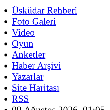
Üsküdar Rehberi
Foto Galeri
Video
Oyun
Anketler
Haber Arşivi
Yazarlar
Site Haritası
RSS
09 Ağustos 2026, 01:05