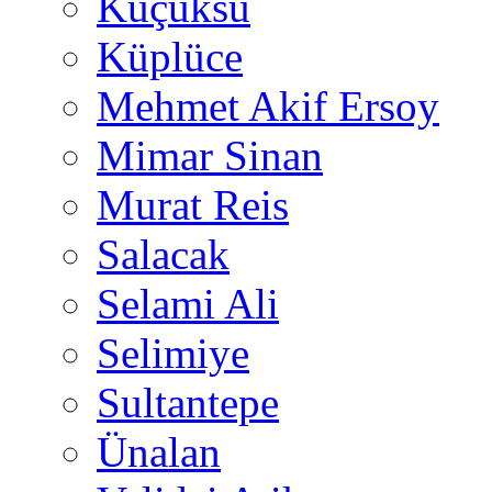
Küçüksu
Küplüce
Mehmet Akif Ersoy
Mimar Sinan
Murat Reis
Salacak
Selami Ali
Selimiye
Sultantepe
Ünalan