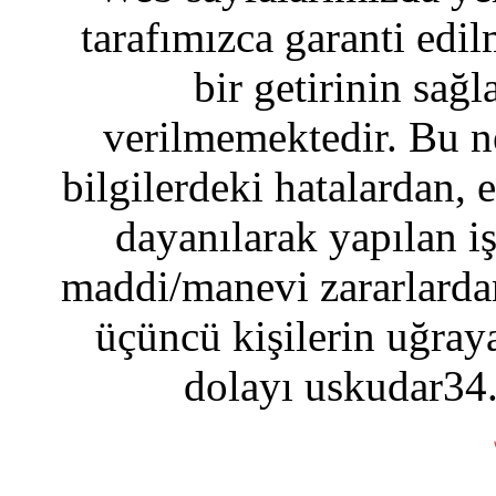
tarafımızca garanti edil
bir getirinin sağ
verilmemektedir. Bu n
bilgilerdeki hatalardan, 
dayanılarak yapılan i
maddi/manevi zararlardan
üçüncü kişilerin uğraya
dolayı uskudar34