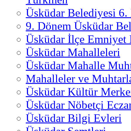
Üsküdar Belediyesi 6
9. Dönem Üsküdar Bel
Üsküdar İlçe Emniyet
Üsküdar Mahalleleri
Üsküdar Mahalle Muht
Mahalleler ve Muhtarl
Üsküdar Kültür Merkez
Üsküdar Nöbetçi Ecza
Üsküdar Bilgi Evleri