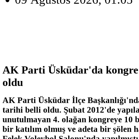
AK Parti Üsküdar'da kongre t
oldu
AK Parti Üsküdar İlçe Başkanlığı'nd
tarihi belli oldu. Şubat 2012'de yapıl
unutulmayan 4. olağan kongreye 10 bi
bir katılım olmuş ve adeta bir şölen
Felek Voleybol Salonu'nda yapılmıştı