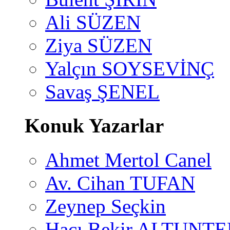
Ali SÜZEN
Ziya SÜZEN
Yalçın SOYSEVİNÇ
Savaş ŞENEL
Konuk Yazarlar
Ahmet Mertol Canel
Av. Cihan TUFAN
Zeynep Seçkin
Hacı Bekir ALTUNTE