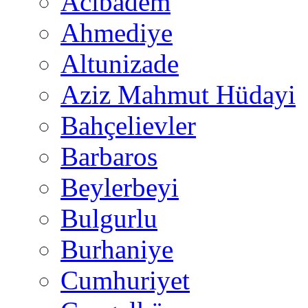
Acıbadem
Ahmediye
Altunizade
Aziz Mahmut Hüdayi
Bahçelievler
Barbaros
Beylerbeyi
Bulgurlu
Burhaniye
Cumhuriyet