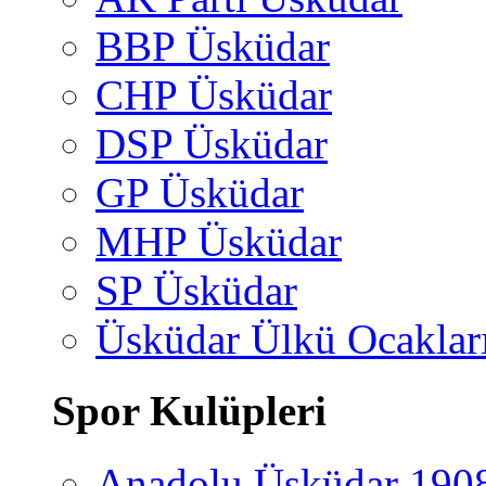
BBP Üsküdar
CHP Üsküdar
DSP Üsküdar
GP Üsküdar
MHP Üsküdar
SP Üsküdar
Üsküdar Ülkü Ocaklar
Spor Kulüpleri
Anadolu Üsküdar 190