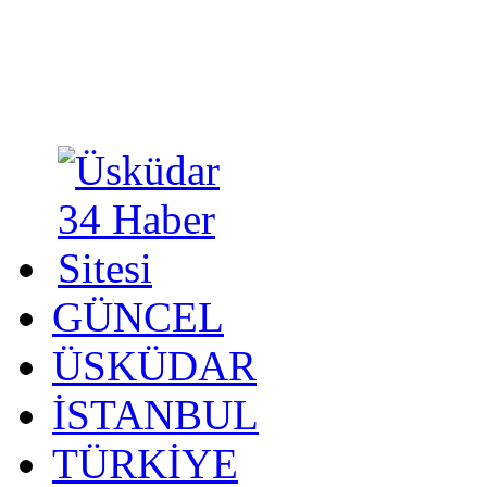
GÜNCEL
ÜSKÜDAR
İSTANBUL
TÜRKİYE