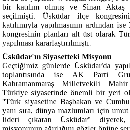
bir katılım olmuş ve Sinan Aktaş i
seçilmişti. Üsküdar ilçe kongresi
katılımıyla yapılmasının ardından ise 
kongresinin planları alt üst olarak T
yapılması kararlaştırılmıştı.
Üsküdar'ın Siyasetteki Misyonu
Geçtiğimiz günlerde Üsküdar'da yapı
toplantısında ise AK Parti Gr
Kahramanmaraş Milletvekili Mahir
Türkiye siyasetinde önemli bir yeri 
''Türk siyasetine Başbakan ve Cumhu
yanı sıra, dünya mazlumları için umut 
lideri çıkaran Üsküdar'' diyerek,
misyonunun ağırlığını gözler önüne ser