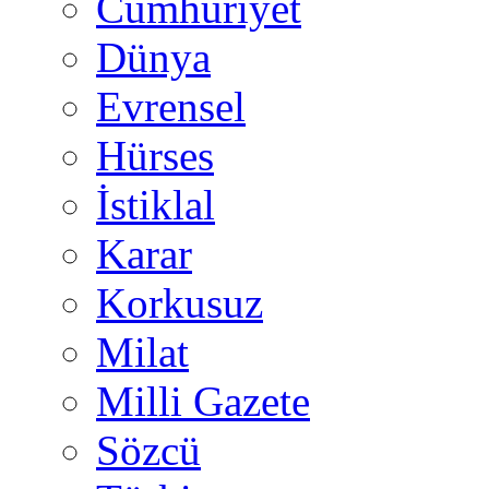
Cumhuriyet
Dünya
Evrensel
Hürses
İstiklal
Karar
Korkusuz
Milat
Milli Gazete
Sözcü