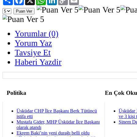
Link
Yorumlar (0)
Yorum Yaz
Tavsiye Et
Haberi Yazdir
Politika
En Çok Oku
Üsküdar CHP İlçe Başkanı Berk Tütüncü
Üsküdar 
istifa etti
ve 3 kişi 
Mustafa Gider, MHP Üsküdar İlçe Başkanı
Sinem De
olarak atandı
Ekrem Baki’nin yeni durağı belli oldu