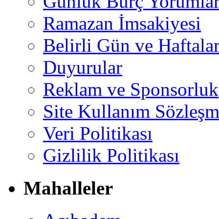
Günlük Burç Yorumlar
Ramazan İmsakiyesi
Belirli Gün ve Haftala
Duyurular
Reklam ve Sponsorluk
Site Kullanım Sözleşm
Veri Politikası
Gizlilik Politikası
Mahalleler