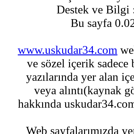
Destek ve Bilgi
Bu sayfa 0.0
www.uskudar34.com
web
ve sözel içerik sadece
yazılarında yer alan iç
veya alıntı(kaynak gö
hakkında uskudar34.com
Web sayfalarımızda yer