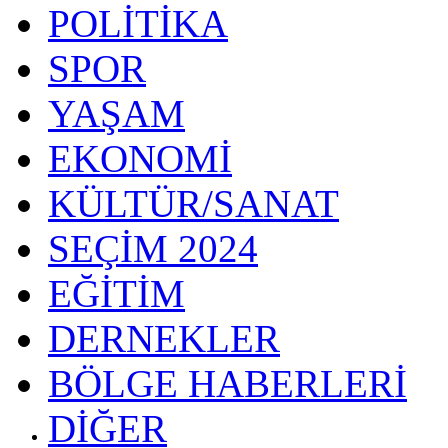
POLİTİKA
SPOR
YAŞAM
EKONOMİ
KÜLTÜR/SANAT
SEÇİM 2024
EĞİTİM
DERNEKLER
BÖLGE HABERLERİ
DİĞER