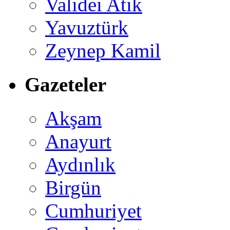
Validei Atik
Yavuztürk
Zeynep Kamil
Gazeteler
Akşam
Anayurt
Aydınlık
Birgün
Cumhuriyet