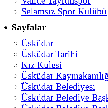
Valide Tayfunspor
Selamsız Spor Kulübü
Sayfalar
Üsküdar
Üsküdar Tarihi
Kız Kulesi
Üsküdar Kaymakamlığ
Üsküdar Belediyesi
Üsküdar Belediye Baş