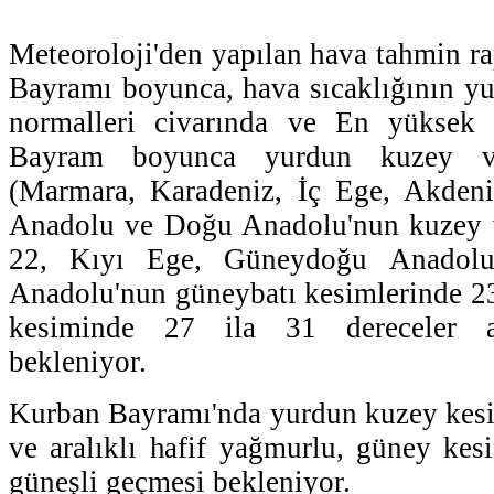
Meteoroloji'den yapılan hava tahmin r
Bayramı boyunca, hava sıcaklığının y
normalleri civarında ve En yüksek h
Bayram boyunca yurdun kuzey ve
(Marmara, Karadeniz, İç Ege, Akdeniz
Anadolu ve Doğu Anadolu'nun kuzey 
22, Kıyı Ege, Güneydoğu Anadol
Anadolu'nun güneybatı kesimlerinde 23
kesiminde 27 ila 31 dereceler ar
bekleniyor.
Kurban Bayramı'nda yurdun kuzey kesi
ve aralıklı hafif yağmurlu, güney kesi
güneşli geçmesi bekleniyor.