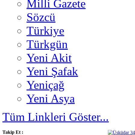
Milli Gazete
Sözcü
Türkiye
Türkgün
Yeni Akit
Yeni Şafak
Yeniçağ
Yeni Asya
Tüm Linkleri Göster...
Takip Et :