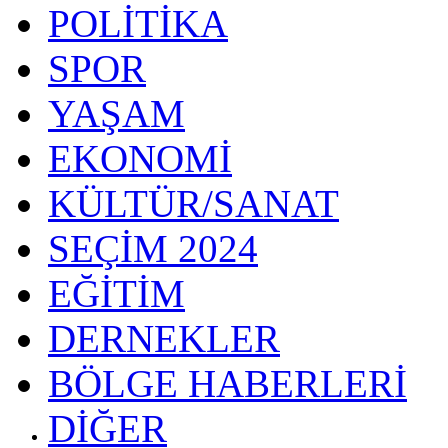
POLİTİKA
SPOR
YAŞAM
EKONOMİ
KÜLTÜR/SANAT
SEÇİM 2024
EĞİTİM
DERNEKLER
BÖLGE HABERLERİ
DİĞER