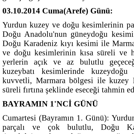
03.10.2014 Cuma(Arefe) Günü:
Yurdun kuzey ve doğu kesimlerinin par
Doğu Anadolu'nun güneydoğu kesimin
Doğu Karadeniz kıyı kesimi ile Marma
ve doğu kesimlerinin kısa süreli ve 
yerlerin açık ve az bulutlu geçece
kuzeybatı kesimlerinde kuzeydoğu 
kuvvetli, Marmara bölgesi ile kuzey 
süreli fırtına şeklinde eseceği tahmin ed
BAYRAMIN 1'NCİ GÜNÜ
Cumartesi (Bayramın 1. Günü): Yurdun
parçalı ve çok bulutlu, Doğu K