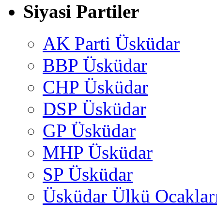
Siyasi Partiler
AK Parti Üsküdar
BBP Üsküdar
CHP Üsküdar
DSP Üsküdar
GP Üsküdar
MHP Üsküdar
SP Üsküdar
Üsküdar Ülkü Ocaklar