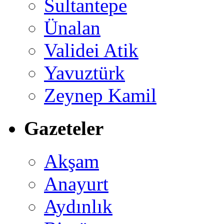
Sultantepe
Ünalan
Validei Atik
Yavuztürk
Zeynep Kamil
Gazeteler
Akşam
Anayurt
Aydınlık