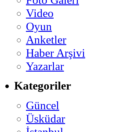
Video
Oyun
Anketler
Haber Arşivi
Yazarlar
Kategoriler
Güncel
Üsküdar
İstanbul