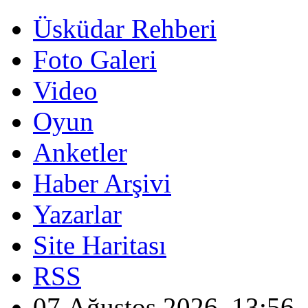
Üsküdar Rehberi
Foto Galeri
Video
Oyun
Anketler
Haber Arşivi
Yazarlar
Site Haritası
RSS
07 Ağustos 2026, 13:56