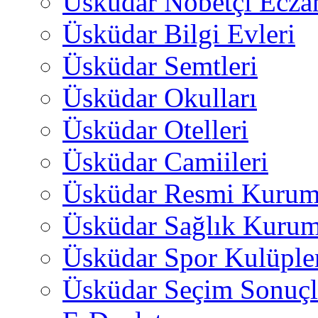
Üsküdar Nöbetçi Ecza
Üsküdar Bilgi Evleri
Üsküdar Semtleri
Üsküdar Okulları
Üsküdar Otelleri
Üsküdar Camiileri
Üsküdar Resmi Kurum
Üsküdar Sağlık Kurum
Üsküdar Spor Kulüple
Üsküdar Seçim Sonuçl