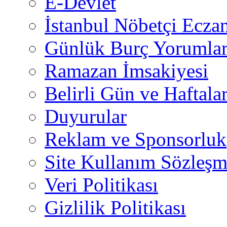
E-Devlet
İstanbul Nöbetçi Eczan
Günlük Burç Yorumlar
Ramazan İmsakiyesi
Belirli Gün ve Haftala
Duyurular
Reklam ve Sponsorluk
Site Kullanım Sözleşm
Veri Politikası
Gizlilik Politikası