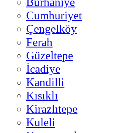
Burhaniye
Cumhuriyet
Çengelköy
Ferah
Güzeltepe
İcadiye
Kandilli
Kısıklı
Kirazlıtepe
Kuleli