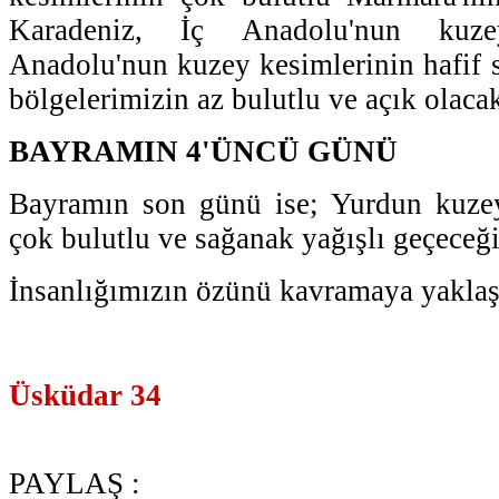
Karadeniz, İç Anadolu'nun kuz
Anadolu'nun kuzey kesimlerinin hafif s
bölgelerimizin az bulutlu ve açık olaca
BAYRAMIN 4'ÜNCÜ GÜNÜ
Bayramın son günü ise; Yurdun kuzey
çok bulutlu ve sağanak yağışlı geçeceği
İnsanlığımızın özünü kavramaya yaklaşt
Üsküdar 34
PAYLAŞ :