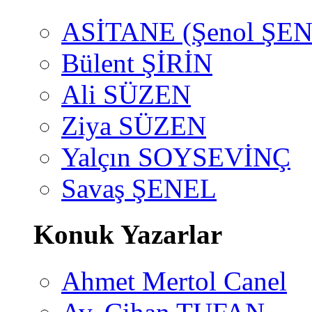
ASİTANE (Şenol ŞEN
Bülent ŞİRİN
Ali SÜZEN
Ziya SÜZEN
Yalçın SOYSEVİNÇ
Savaş ŞENEL
Konuk Yazarlar
Ahmet Mertol Canel