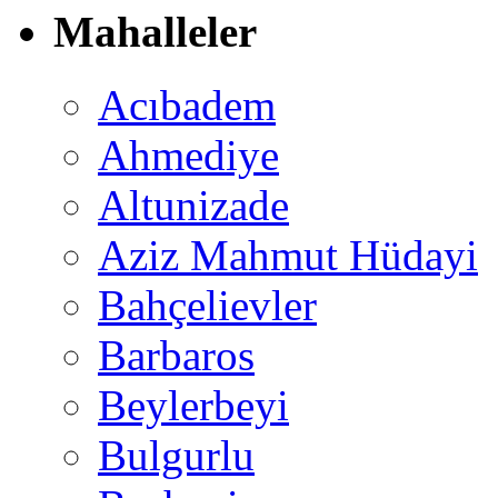
Mahalleler
Acıbadem
Ahmediye
Altunizade
Aziz Mahmut Hüdayi
Bahçelievler
Barbaros
Beylerbeyi
Bulgurlu