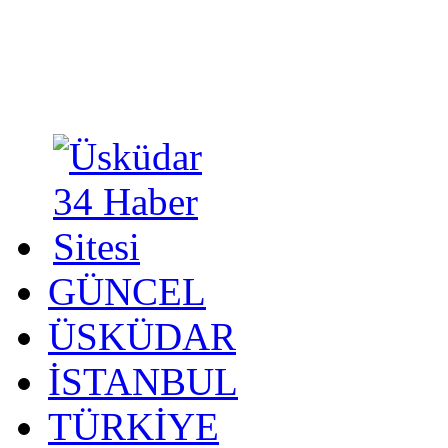
GÜNCEL
ÜSKÜDAR
İSTANBUL
TÜRKİYE