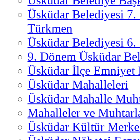
Üsküdar Belediye Başk
Üsküdar Belediyesi 7.
Türkmen
Üsküdar Belediyesi 6
9. Dönem Üsküdar Bel
Üsküdar İlçe Emniyet
Üsküdar Mahalleleri
Üsküdar Mahalle Muht
Mahalleler ve Muhtarl
Üsküdar Kültür Merkez