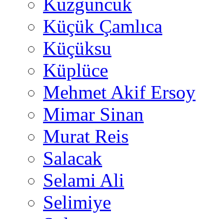
Kuzguncuk
Küçük Çamlıca
Küçüksu
Küplüce
Mehmet Akif Ersoy
Mimar Sinan
Murat Reis
Salacak
Selami Ali
Selimiye