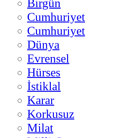
Birgün
Cumhuriyet
Cumhuriyet
Dünya
Evrensel
Hürses
İstiklal
Karar
Korkusuz
Milat