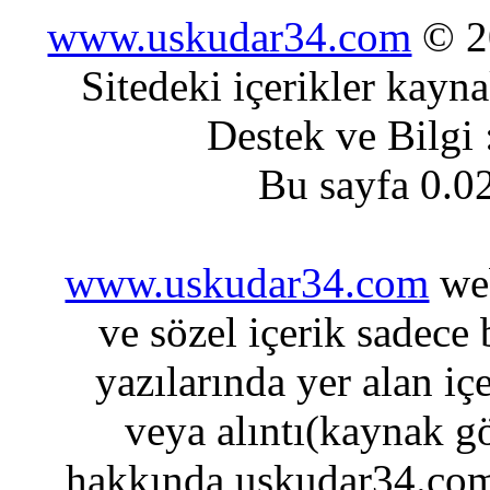
www.uskudar34.com
© 20
Sitedeki içerikler kayn
Destek ve Bilgi
Bu sayfa 0.0
www.uskudar34.com
web
ve sözel içerik sadece
yazılarında yer alan iç
veya alıntı(kaynak gö
hakkında uskudar34.com