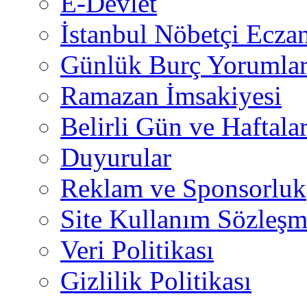
E-Devlet
İstanbul Nöbetçi Eczan
Günlük Burç Yorumlar
Ramazan İmsakiyesi
Belirli Gün ve Haftala
Duyurular
Reklam ve Sponsorluk
Site Kullanım Sözleşm
Veri Politikası
Gizlilik Politikası