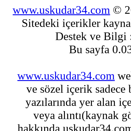
www.uskudar34.com
© 20
Sitedeki içerikler kayn
Destek ve Bilgi
Bu sayfa 0.0
www.uskudar34.com
web
ve sözel içerik sadece
yazılarında yer alan iç
veya alıntı(kaynak gö
hakkında uskudar34.com