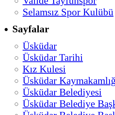
Valide Tayfunspor
Selamsız Spor Kulübü
Sayfalar
Üsküdar
Üsküdar Tarihi
Kız Kulesi
Üsküdar Kaymakamlığ
Üsküdar Belediyesi
Üsküdar Belediye Baş