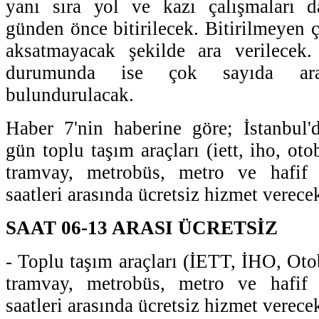
yanı sıra yol ve kazı çalışmaları da
günden önce bitirilecek. Bitirilmeyen ça
aksatmayacak şekilde ara verilecek
durumunda ise çok sayıda ara
bulundurulacak.
Haber 7'nin haberine göre; İstanbul'd
gün toplu taşım araçları (iett, iho, otob
tramvay, metrobüs, metro ve hafif 
saatleri arasında ücretsiz hizmet verece
SAAT 06-13 ARASI ÜCRETSİZ
- Toplu taşım araçları (İETT, İHO, Otobü
tramvay, metrobüs, metro ve hafif 
saatleri arasında ücretsiz hizmet verece