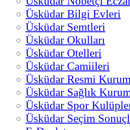
Üsküdar Nöbetçi Ecza
Üsküdar Bilgi Evleri
Üsküdar Semtleri
Üsküdar Okulları
Üsküdar Otelleri
Üsküdar Camiileri
Üsküdar Resmi Kurum
Üsküdar Sağlık Kurum
Üsküdar Spor Kulüple
Üsküdar Seçim Sonuçl