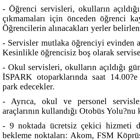
- Öğrenci servisleri, okulların açıldığ
çıkmamaları için önceden öğrenci kayıt
Öğrencilerin alınacakları yerler belirle
- Servisler mutlaka öğrenciyi evinden a
Kesinlikle öğrencisiz boş olarak servi
- Okul servisleri, okulların açıldığı gü
İSPARK otoparklarında saat 14.00?e 
park edecekler.
- Ayrıca, okul ve personel servisl
araçlarının kullandığı Otobüs Yolu?nu 
- 9 noktada ücretsiz çekici hizmeti d
bekleme noktaları: Akom, FSM Köprü