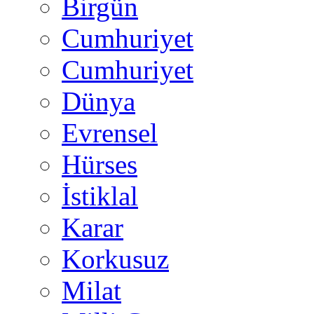
Birgün
Cumhuriyet
Cumhuriyet
Dünya
Evrensel
Hürses
İstiklal
Karar
Korkusuz
Milat