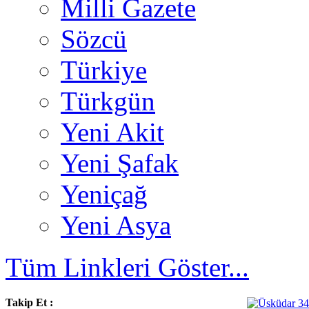
Milli Gazete
Sözcü
Türkiye
Türkgün
Yeni Akit
Yeni Şafak
Yeniçağ
Yeni Asya
Tüm Linkleri Göster...
Takip Et :