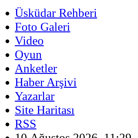
Üsküdar Rehberi
Foto Galeri
Video
Oyun
Anketler
Haber Arşivi
Yazarlar
Site Haritası
RSS
10 Ağustos 2026, 11:29