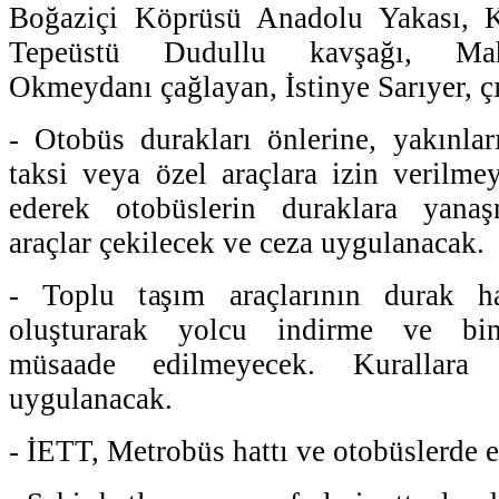
Boğaziçi Köprüsü Anadolu Yakası, K
Tepeüstü Dudullu kavşağı, Ma
Okmeydanı çağlayan, İstinye Sarıyer, ç
- Otobüs durakları önlerine, yakınlar
taksi veya özel araçlara izin verilme
ederek otobüslerin duraklara yanaş
araçlar çekilecek ve ceza uygulanacak.
- Toplu taşım araçlarının durak ha
oluşturarak yolcu indirme ve bin
müsaade edilmeyecek. Kurallara
uygulanacak.
- İETT, Metrobüs hattı ve otobüslerde e