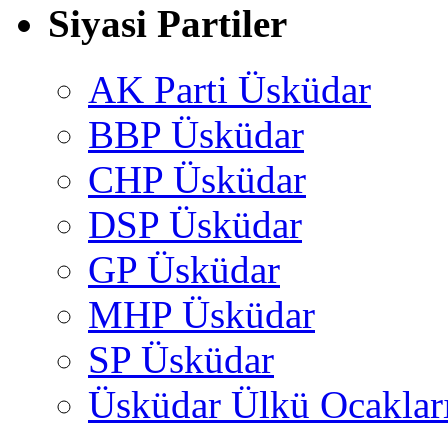
Siyasi Partiler
AK Parti Üsküdar
BBP Üsküdar
CHP Üsküdar
DSP Üsküdar
GP Üsküdar
MHP Üsküdar
SP Üsküdar
Üsküdar Ülkü Ocaklar