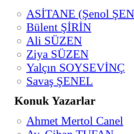
ASİTANE (Şenol ŞEN
Bülent ŞİRİN
Ali SÜZEN
Ziya SÜZEN
Yalçın SOYSEVİNÇ
Savaş ŞENEL
Konuk Yazarlar
Ahmet Mertol Canel