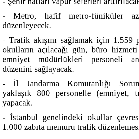
- Şehir hatları vapur seferleri arttırılaca
- Metro, hafif metro-füniküler az
düzenleyecek.
- Trafik akışını sağlamak için 1.559 
okulların açılacağı gün, büro hizmeti 
emniyet müdürlükleri personeli ana
düzenini sağlayacak.
- İl Jandarma Komutanlığı Sorum
yaklaşık 800 personelle (emniyet, tr
yapacak.
- İstanbul genelindeki okullar çevre
1.000 zabıta memuru trafik düzenlemes