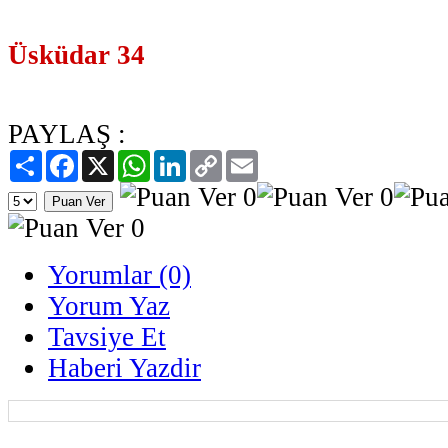
Üsküdar 34
PAYLAŞ :
Paylaş
Facebook
X
WhatsApp
LinkedIn
Copy
Email
Link
Yorumlar (0)
Yorum Yaz
Tavsiye Et
Haberi Yazdir