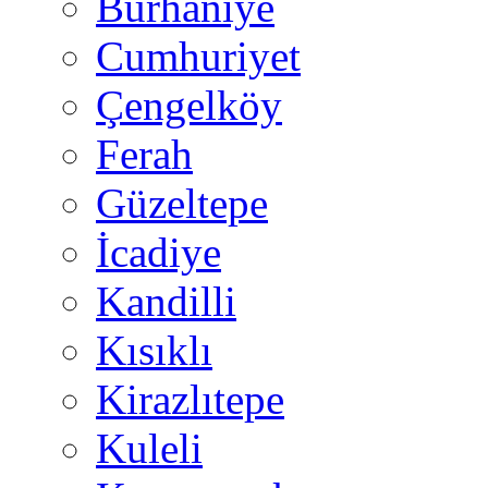
Burhaniye
Cumhuriyet
Çengelköy
Ferah
Güzeltepe
İcadiye
Kandilli
Kısıklı
Kirazlıtepe
Kuleli