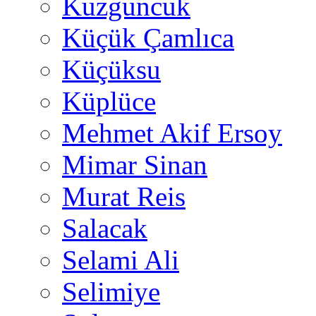
Kuzguncuk
Küçük Çamlıca
Küçüksu
Küplüce
Mehmet Akif Ersoy
Mimar Sinan
Murat Reis
Salacak
Selami Ali
Selimiye