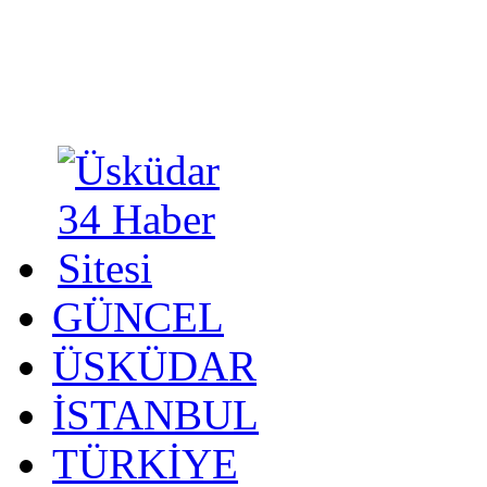
GÜNCEL
ÜSKÜDAR
İSTANBUL
TÜRKİYE