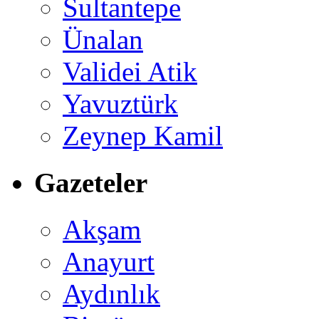
Sultantepe
Ünalan
Validei Atik
Yavuztürk
Zeynep Kamil
Gazeteler
Akşam
Anayurt
Aydınlık