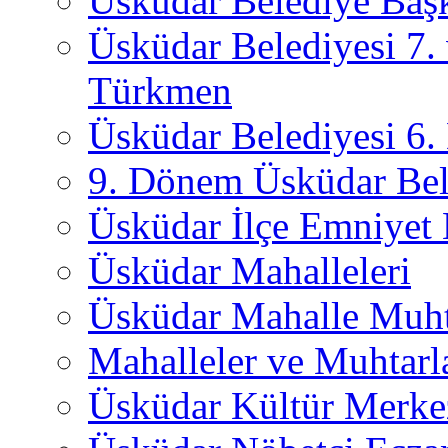
Üsküdar Belediye Başk
Üsküdar Belediyesi 7.
Türkmen
Üsküdar Belediyesi 6
9. Dönem Üsküdar Bel
Üsküdar İlçe Emniyet
Üsküdar Mahalleleri
Üsküdar Mahalle Muht
Mahalleler ve Muhtarl
Üsküdar Kültür Merkez