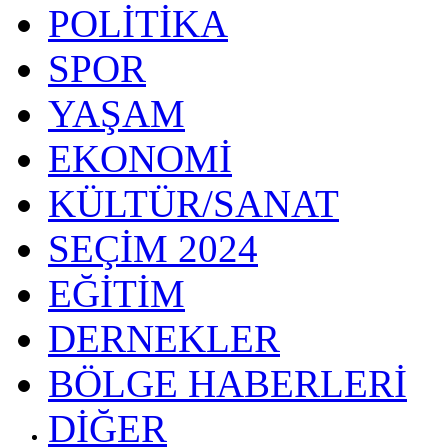
POLİTİKA
SPOR
YAŞAM
EKONOMİ
KÜLTÜR/SANAT
SEÇİM 2024
EĞİTİM
DERNEKLER
BÖLGE HABERLERİ
DİĞER