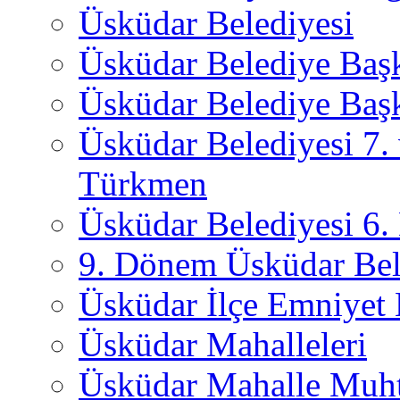
Üsküdar Belediyesi
Üsküdar Belediye Baş
Üsküdar Belediye Başk
Üsküdar Belediyesi 7.
Türkmen
Üsküdar Belediyesi 6
9. Dönem Üsküdar Bel
Üsküdar İlçe Emniyet
Üsküdar Mahalleleri
Üsküdar Mahalle Muht