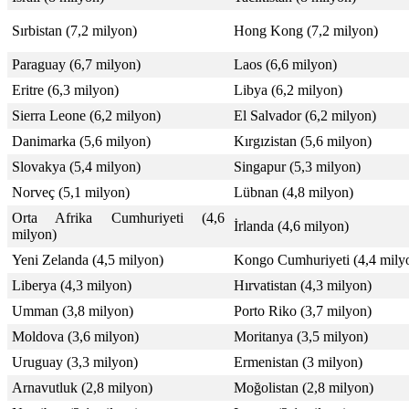
Sırbistan (7,2 milyon)
Hong Kong (7,2 milyon)
Paraguay (6,7 milyon)
Laos (6,6 milyon)
Eritre (6,3 milyon)
Libya (6,2 milyon)
Sierra Leone (6,2 milyon)
El Salvador (6,2 milyon)
Danimarka (5,6 milyon)
Kırgızistan (5,6 milyon)
Slovakya (5,4 milyon)
Singapur (5,3 milyon)
Norveç (5,1 milyon)
Lübnan (4,8 milyon)
Orta Afrika Cumhuriyeti (4,6
İrlanda (4,6 milyon)
milyon)
Yeni Zelanda (4,5 milyon)
Kongo Cumhuriyeti (4,4 mily
Liberya (4,3 milyon)
Hırvatistan (4,3 milyon)
Umman (3,8 milyon)
Porto Riko (3,7 milyon)
Moldova (3,6 milyon)
Moritanya (3,5 milyon)
Uruguay (3,3 milyon)
Ermenistan (3 milyon)
Arnavutluk (2,8 milyon)
Moğolistan (2,8 milyon)