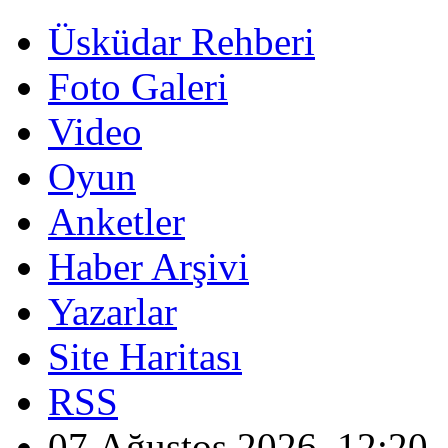
Üsküdar Rehberi
Foto Galeri
Video
Oyun
Anketler
Haber Arşivi
Yazarlar
Site Haritası
RSS
07 Ağustos 2026, 12:20