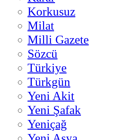
Korkusuz
Milat
Milli Gazete
Sözcü
Türkiye
Türkgün
Yeni Akit
Yeni Şafak
Yeniçağ
Yeni Asya