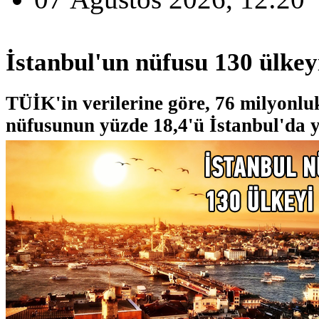
İstanbul'un nüfusu 130 ülkeyi
TÜİK'in verilerine göre, 76 milyonlu
nüfusunun yüzde 18,4'ü İstanbul'da y