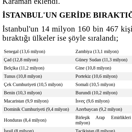
Karaman eklendi.
İSTANBUL'UN GERİDE BIRAKTI
İstanbul'un 14 milyon 160 bin 467 kişi
bıraktığı ülkeler ise şöyle sıralandı;
Senegal (13,6 milyon)
Zambiya (13,1 milyon)
Çad (12,8 milyon)
Güney Sudan (11,3 milyon)
Belçika (11,2 milyon)
Gine (10,8 milyon)
Tunus (10,8 milyon)
Portekiz (10,6 milyon)
Çek Cumhuriyeti (10,5 milyon)
Somali (10,5 milyon)
Benin (10,3 milyon)
Burundi (10,2 milyon)
Macaristan (9,9 milyon)
İsveç (9,6 milyon)
Dominik Cumhuriyeti (9,4 milyon)
Azerbaycan (9,2 milyon)
Birleşik Arap Emirlikler
Honduras (8,4 milyon)
milyon)
İsrail (8 milyon)
Tacikistan (8 milyon)