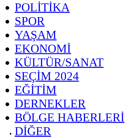
POLİTİKA
SPOR
YAŞAM
EKONOMİ
KÜLTÜR/SANAT
SEÇİM 2024
EĞİTİM
DERNEKLER
BÖLGE HABERLERİ
DİĞER