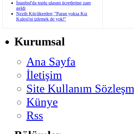
İstanbul'da toplu ulaşım ücretlerine zam
geldi
Nezih Küçükerden; ''Paran yoksa Kız
Kulesi'ni izlemek de yok!''
Kurumsal
Ana Sayfa
İletişim
Site Kullanım Sözleşm
Künye
Rss