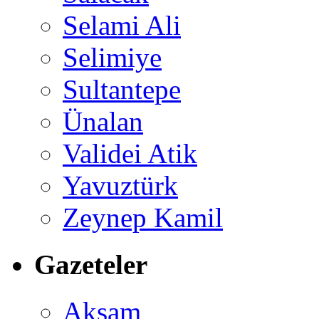
Selami Ali
Selimiye
Sultantepe
Ünalan
Validei Atik
Yavuztürk
Zeynep Kamil
Gazeteler
Akşam