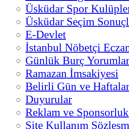
Üsküdar Spor Kulüple
Üsküdar Seçim Sonuçl
E-Devlet
İstanbul Nöbetçi Eczan
Günlük Burç Yorumlar
Ramazan İmsakiyesi
Belirli Gün ve Haftala
Duyurular
Reklam ve Sponsorluk
Site Kullanım Sözleşm