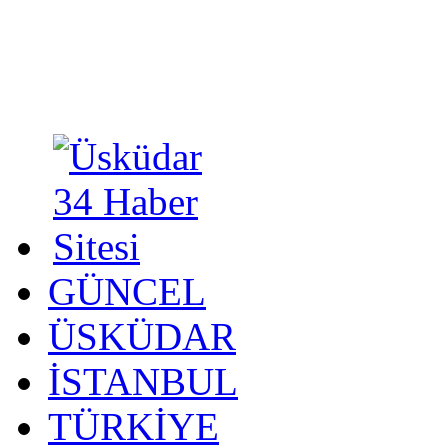
GÜNCEL
ÜSKÜDAR
İSTANBUL
TÜRKİYE