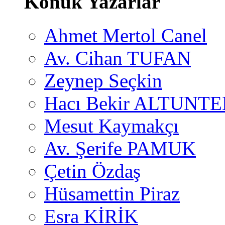
Konuk Yazarlar
Ahmet Mertol Canel
Av. Cihan TUFAN
Zeynep Seçkin
Hacı Bekir ALTUNTE
Mesut Kaymakçı
Av. Şerife PAMUK
Çetin Özdaş
Hüsamettin Piraz
Esra KİRİK