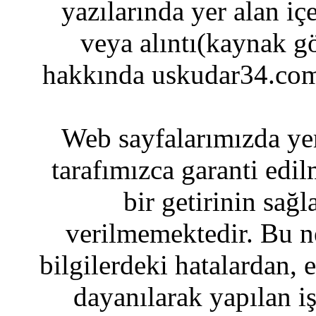
yazılarında yer alan iç
veya alıntı(kaynak gö
hakkında uskudar34.com
Web sayfalarımızda yer
tarafımızca garanti edil
bir getirinin sağ
verilmemektedir. Bu n
bilgilerdeki hatalardan, 
dayanılarak yapılan i