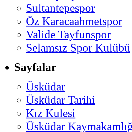
Sultantepespor
Öz Karacaahmetspor
Valide Tayfunspor
Selamsız Spor Kulübü
Sayfalar
Üsküdar
Üsküdar Tarihi
Kız Kulesi
Üsküdar Kaymakamlığ