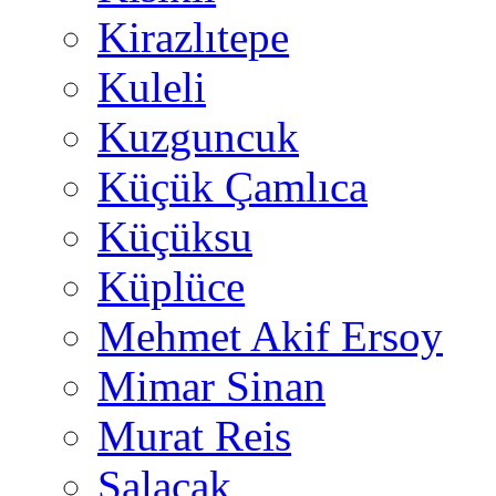
Kirazlıtepe
Kuleli
Kuzguncuk
Küçük Çamlıca
Küçüksu
Küplüce
Mehmet Akif Ersoy
Mimar Sinan
Murat Reis
Salacak