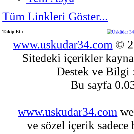
Tüm Linkleri Göster...
Takip Et :
www.uskudar34.com
© 20
Sitedeki içerikler kayn
Destek ve Bilgi
Bu sayfa 0.0
www.uskudar34.com
web
ve sözel içerik sadece