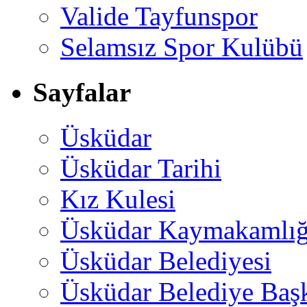
Valide Tayfunspor
Selamsız Spor Kulübü
Sayfalar
Üsküdar
Üsküdar Tarihi
Kız Kulesi
Üsküdar Kaymakamlığ
Üsküdar Belediyesi
Üsküdar Belediye Baş