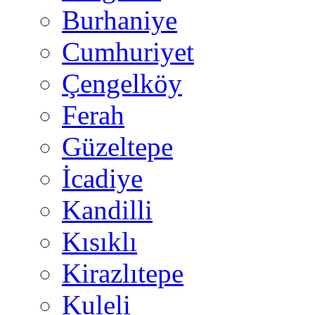
Burhaniye
Cumhuriyet
Çengelköy
Ferah
Güzeltepe
İcadiye
Kandilli
Kısıklı
Kirazlıtepe
Kuleli