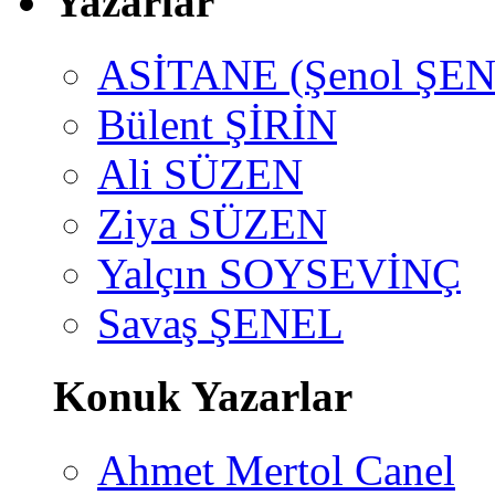
Yazarlar
ASİTANE (Şenol ŞEN
Bülent ŞİRİN
Ali SÜZEN
Ziya SÜZEN
Yalçın SOYSEVİNÇ
Savaş ŞENEL
Konuk Yazarlar
Ahmet Mertol Canel