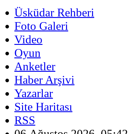
Üsküdar Rehberi
Foto Galeri
Video
Oyun
Anketler
Haber Arşivi
Yazarlar
Site Haritası
RSS
06 Ağustos 2026, 05:42