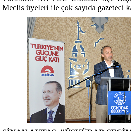
Meclis üyeleri ile çok sayıda gazeteci ka