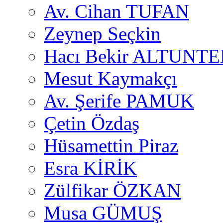
Av. Cihan TUFAN
Zeynep Seçkin
Hacı Bekir ALTUNTE
Mesut Kaymakçı
Av. Şerife PAMUK
Çetin Özdaş
Hüsamettin Piraz
Esra KİRİK
Zülfikar ÖZKAN
Musa GÜMUŞ