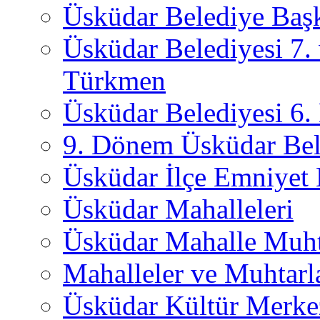
Üsküdar Belediye Başk
Üsküdar Belediyesi 7.
Türkmen
Üsküdar Belediyesi 6
9. Dönem Üsküdar Bel
Üsküdar İlçe Emniyet
Üsküdar Mahalleleri
Üsküdar Mahalle Muht
Mahalleler ve Muhtarl
Üsküdar Kültür Merkez