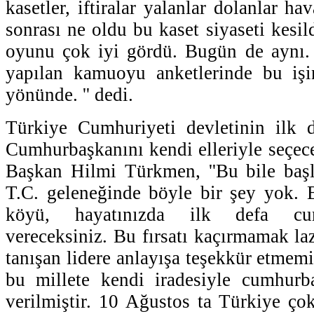
kasetler, iftiralar yalanlar dolanlar h
sonrası ne oldu bu kaset siyaseti kesi
oyunu çok iyi gördü. Bugün de aynı. 
yapılan kamuoyu anketlerinde bu işin
yönünde. '' dedi.
Türkiye Cumhuriyeti devletinin ilk d
Cumhurbaşkanını kendi elleriyle seçece
Başkan Hilmi Türkmen, ''Bu bile başlı 
T.C. geleneğinde böyle bir şey yok. Bı
köyü, hayatınızda ilk defa cu
vereceksiniz. Bu fırsatı kaçırmamak laz
tanışan lidere anlayışa teşekkür etmemi
bu millete kendi iradesiyle cumhurba
verilmiştir. 10 Ağustos ta Türkiye çok