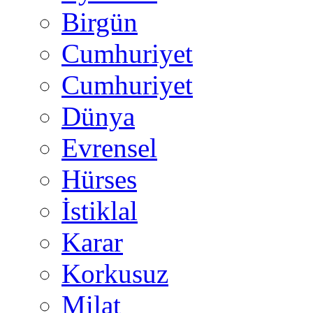
Birgün
Cumhuriyet
Cumhuriyet
Dünya
Evrensel
Hürses
İstiklal
Karar
Korkusuz
Milat