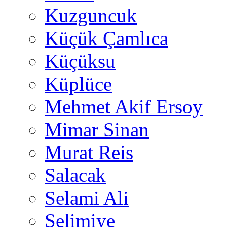
Kuzguncuk
Küçük Çamlıca
Küçüksu
Küplüce
Mehmet Akif Ersoy
Mimar Sinan
Murat Reis
Salacak
Selami Ali
Selimiye