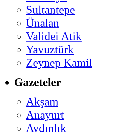
Sultantepe
Ünalan
Validei Atik
Yavuztürk
Zeynep Kamil
Gazeteler
Akşam
Anayurt
Aydınlık