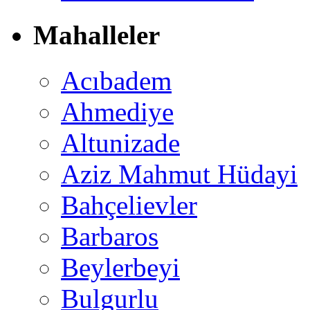
Mahalleler
Acıbadem
Ahmediye
Altunizade
Aziz Mahmut Hüdayi
Bahçelievler
Barbaros
Beylerbeyi
Bulgurlu