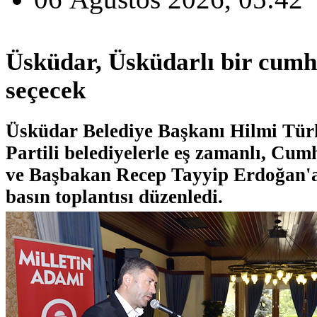
Üsküdar, Üsküdarlı bir cum
seçecek
Üsküdar Belediye Başkanı Hilmi Tü
Partili belediyelerle eş zamanlı, Cu
ve Başbakan Recep Tayyip Erdoğan'a
basın toplantısı düzenledi.