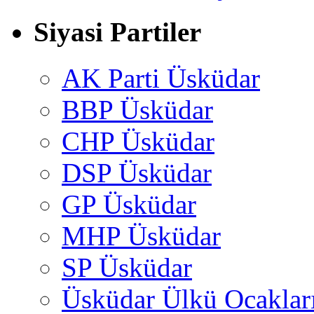
Siyasi Partiler
AK Parti Üsküdar
BBP Üsküdar
CHP Üsküdar
DSP Üsküdar
GP Üsküdar
MHP Üsküdar
SP Üsküdar
Üsküdar Ülkü Ocaklar