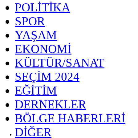
POLİTİKA
SPOR
YAŞAM
EKONOMİ
KÜLTÜR/SANAT
SEÇİM 2024
EĞİTİM
DERNEKLER
BÖLGE HABERLERİ
DİĞER