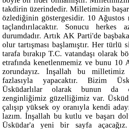
takdirin üzerindedir. Milletimizin başa
özlediğinin göstergesidir. 10 Ağustos
taçlandırılacaktır. Sonucu herkes 
durumdadır. Artık AK Parti'de başbak
olur tartışması başlamıştır. Her türlü s
tarafa bırakıp T.C. vatandaşı olarak böy
etrafında kenetlenmemiz ve bunu 10 A
zorundayız. İnşallah bu milletimiz
fazlasıyla yapacaktır. Bizim Üs
Üsküdarlılar olarak bunun da ö
zenginliğimiz güzelliğimiz var. Üsküd
çalışıp yüksek oy oranıyla kendi ada
lazım. İnşallah bu kutlu ve başarı do
Üsküdar'a yeni bir sayfa açacağız