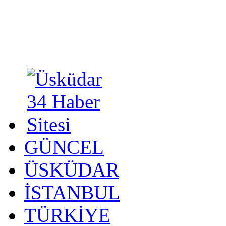
GÜNCEL
ÜSKÜDAR
İSTANBUL
TÜRKİYE