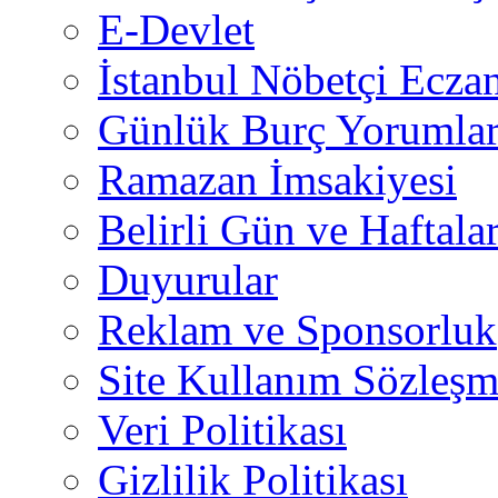
E-Devlet
İstanbul Nöbetçi Eczan
Günlük Burç Yorumlar
Ramazan İmsakiyesi
Belirli Gün ve Haftala
Duyurular
Reklam ve Sponsorluk
Site Kullanım Sözleşm
Veri Politikası
Gizlilik Politikası