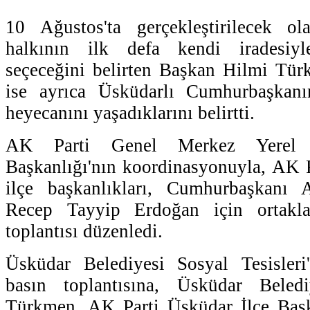
10 Ağustos'ta gerçekleştirilecek o
halkının ilk defa kendi iradesiy
seçeceğini belirten Başkan Hilmi Tür
ise ayrıca Üsküdarlı Cumhurbaşkanı
heyecanını yaşadıklarını belirtti.
AK Parti Genel Merkez Yerel 
Başkanlığı'nın koordinasyonuyla, AK Pa
ilçe başkanlıkları, Cumhurbaşkanı
Recep Tayyip Erdoğan için ortaklaş
toplantısı düzenledi.
Üsküdar Belediyesi Sosyal Tesisleri'
basın toplantısına, Üsküdar Bele
Türkmen, AK Parti Üsküdar İlçe Baş