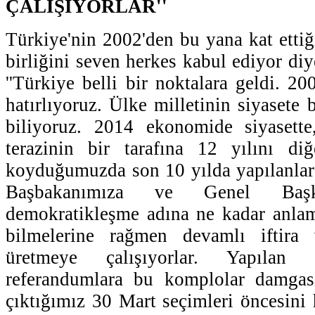
ÇALIŞIYORLAR''
Türkiye'nin 2002'den bu yana kat ettiğ
birliğini seven herkes kabul ediyor d
''Türkiye belli bir noktalara geldi. 2
hatırlıyoruz. Ülke milletinin siyasete 
biliyoruz. 2014 ekonomide siyasette,
terazinin bir tarafına 12 yılını diğ
koyduğumuzda son 10 yılda yapılanlar 
Başbakanımıza ve Genel Başka
demokratikleşme adına ne kadar anlaml
bilmelerine rağmen devamlı iftira 
üretmeye çalışıyorlar. Yapılan
referandumlara bu komplolar damgas
çıktığımız 30 Mart seçimleri öncesini 