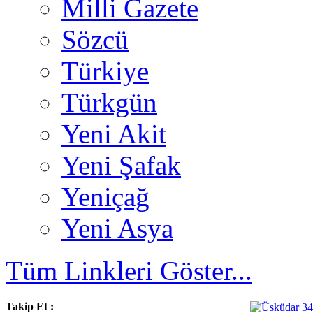
Milli Gazete
Sözcü
Türkiye
Türkgün
Yeni Akit
Yeni Şafak
Yeniçağ
Yeni Asya
Tüm Linkleri Göster...
Takip Et :