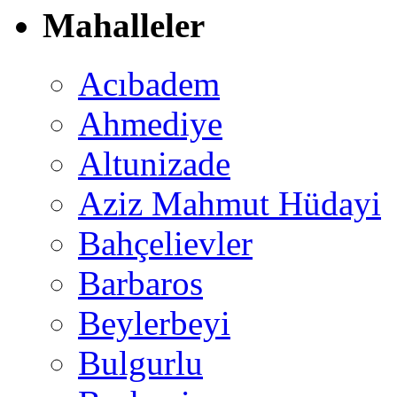
Mahalleler
Acıbadem
Ahmediye
Altunizade
Aziz Mahmut Hüdayi
Bahçelievler
Barbaros
Beylerbeyi
Bulgurlu