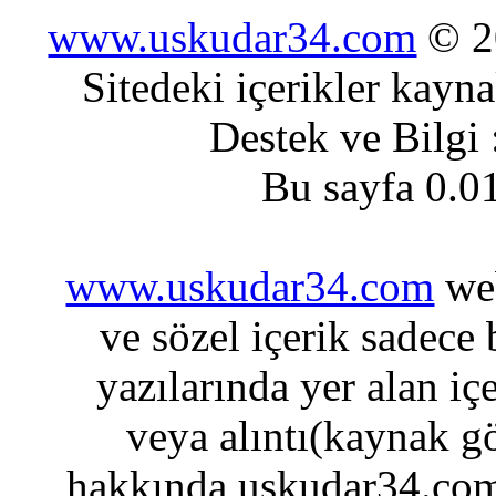
www.uskudar34.com
© 20
Sitedeki içerikler kayn
Destek ve Bilgi
Bu sayfa 0.0
www.uskudar34.com
web
ve sözel içerik sadece
yazılarında yer alan iç
veya alıntı(kaynak gö
hakkında uskudar34.com