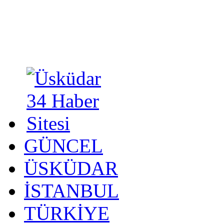
GÜNCEL
ÜSKÜDAR
İSTANBUL
TÜRKİYE