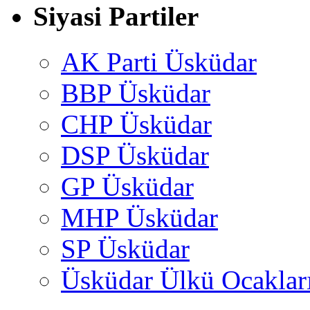
Siyasi Partiler
AK Parti Üsküdar
BBP Üsküdar
CHP Üsküdar
DSP Üsküdar
GP Üsküdar
MHP Üsküdar
SP Üsküdar
Üsküdar Ülkü Ocaklar