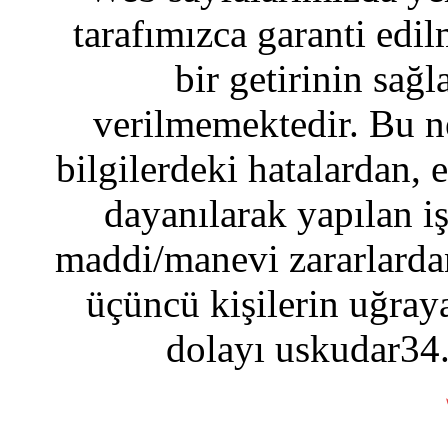
tarafımızca garanti edil
bir getirinin sağ
verilmemektedir. Bu n
bilgilerdeki hatalardan, 
dayanılarak yapılan i
maddi/manevi zararlardan
üçüncü kişilerin uğraya
dolayı uskudar34