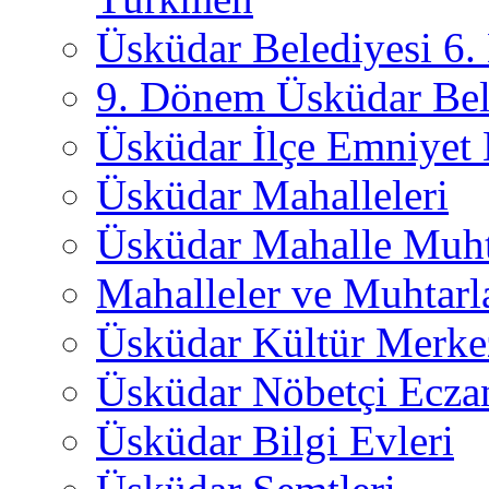
Üsküdar Belediyesi 6
9. Dönem Üsküdar Bel
Üsküdar İlçe Emniyet
Üsküdar Mahalleleri
Üsküdar Mahalle Muht
Mahalleler ve Muhtarl
Üsküdar Kültür Merkez
Üsküdar Nöbetçi Ecza
Üsküdar Bilgi Evleri