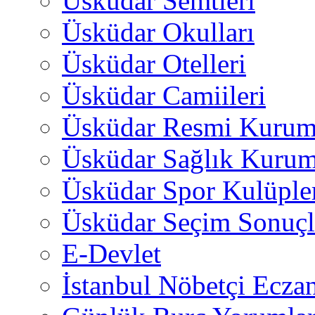
Üsküdar Semtleri
Üsküdar Okulları
Üsküdar Otelleri
Üsküdar Camiileri
Üsküdar Resmi Kurum
Üsküdar Sağlık Kurum
Üsküdar Spor Kulüple
Üsküdar Seçim Sonuçl
E-Devlet
İstanbul Nöbetçi Eczan