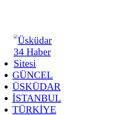
GÜNCEL
ÜSKÜDAR
İSTANBUL
TÜRKİYE