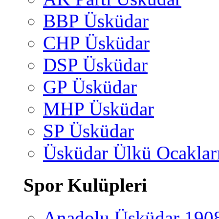
BBP Üsküdar
CHP Üsküdar
DSP Üsküdar
GP Üsküdar
MHP Üsküdar
SP Üsküdar
Üsküdar Ülkü Ocaklar
Spor Kulüpleri
Anadolu Üsküdar 190