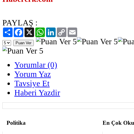
PAYLAŞ :
Paylaş
Facebook
X
WhatsApp
LinkedIn
Copy
Email
Link
Yorumlar (0)
Yorum Yaz
Tavsiye Et
Haberi Yazdir
Politika
En Çok Oku