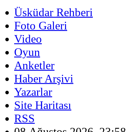
Üsküdar Rehberi
Foto Galeri
Video
Oyun
Anketler
Haber Arşivi
Yazarlar
Site Haritası
RSS
08 Ağustos 2026, 23:58