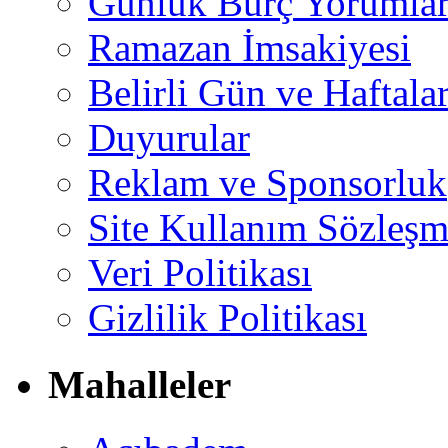
Günlük Burç Yorumlar
Ramazan İmsakiyesi
Belirli Gün ve Haftala
Duyurular
Reklam ve Sponsorluk
Site Kullanım Sözleşm
Veri Politikası
Gizlilik Politikası
Mahalleler