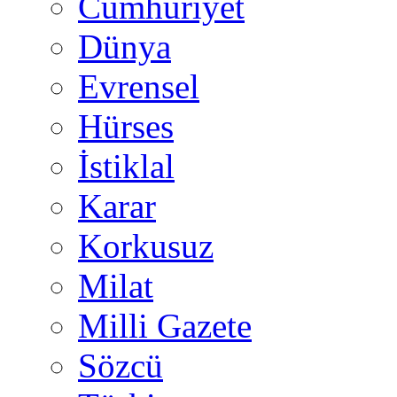
Cumhuriyet
Dünya
Evrensel
Hürses
İstiklal
Karar
Korkusuz
Milat
Milli Gazete
Sözcü