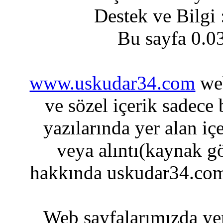
Destek ve Bilgi
Bu sayfa 0.0
www.uskudar34.com
web
ve sözel içerik sadece
yazılarında yer alan iç
veya alıntı(kaynak gö
hakkında uskudar34.com
Web sayfalarımızda yer