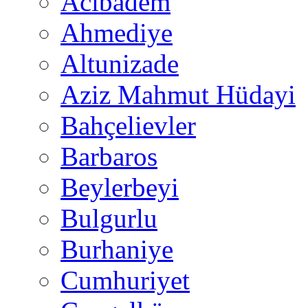
Acıbadem
Ahmediye
Altunizade
Aziz Mahmut Hüdayi
Bahçelievler
Barbaros
Beylerbeyi
Bulgurlu
Burhaniye
Cumhuriyet