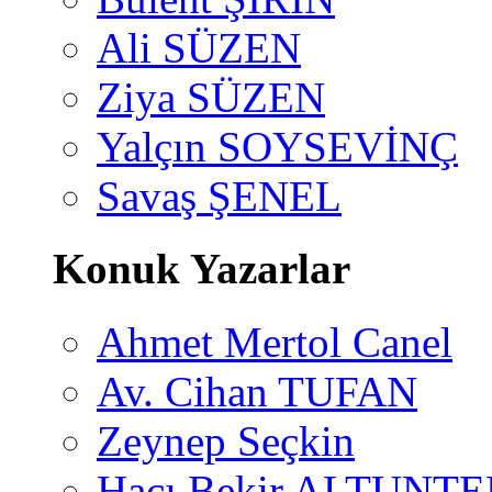
Ali SÜZEN
Ziya SÜZEN
Yalçın SOYSEVİNÇ
Savaş ŞENEL
Konuk Yazarlar
Ahmet Mertol Canel
Av. Cihan TUFAN
Zeynep Seçkin
Hacı Bekir ALTUNTE