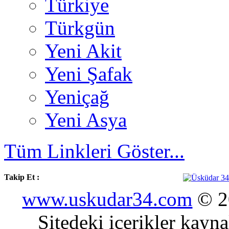
Türkiye
Türkgün
Yeni Akit
Yeni Şafak
Yeniçağ
Yeni Asya
Tüm Linkleri Göster...
Takip Et :
www.uskudar34.com
© 20
Sitedeki içerikler kayn