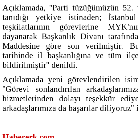
Açıklamada, ''Parti tüzüğümüzün 52. 
tanıdığı yetkiye istinaden; İstanbu
teşkilatlarının görevlerine MYK'n
dayanarak Başkanlık Divanı tarafın
Maddesine göre son verilmiştir. B
tarihinde il başkanlığına ve tüm ilç
bildirilmiştir'' denildi.
Açıklamada yeni görevlendirilen isiml
''Görevi sonlandırılan arkadaşlarım
hizmetlerinden dolayı teşekkür ediy
arkadaşlarımıza da başarılar diliyoruz'' 
Habererk.com