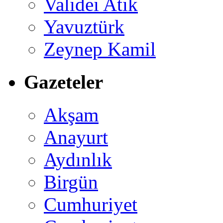
Validei Atik
Yavuztürk
Zeynep Kamil
Gazeteler
Akşam
Anayurt
Aydınlık
Birgün
Cumhuriyet