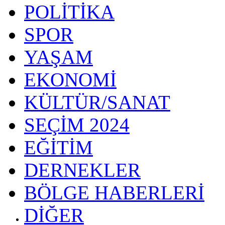
POLİTİKA
SPOR
YAŞAM
EKONOMİ
KÜLTÜR/SANAT
SEÇİM 2024
EĞİTİM
DERNEKLER
BÖLGE HABERLERİ
DİĞER