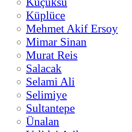
Küçüksu
Küplüce
Mehmet Akif Ersoy
Mimar Sinan
Murat Reis
Salacak
Selami Ali
Selimiye
Sultantepe
Ünalan