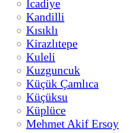
İcadiye
Kandilli
Kısıklı
Kirazlıtepe
Kuleli
Kuzguncuk
Küçük Çamlıca
Küçüksu
Küplüce
Mehmet Akif Ersoy