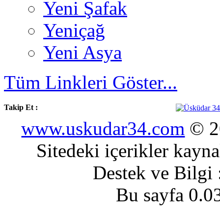
Yeni Şafak
Yeniçağ
Yeni Asya
Tüm Linkleri Göster...
Takip Et :
www.uskudar34.com
© 20
Sitedeki içerikler kayn
Destek ve Bilgi
Bu sayfa 0.0