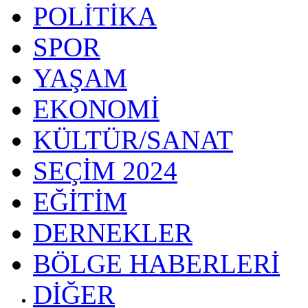
POLİTİKA
SPOR
YAŞAM
EKONOMİ
KÜLTÜR/SANAT
SEÇİM 2024
EĞİTİM
DERNEKLER
BÖLGE HABERLERİ
DİĞER