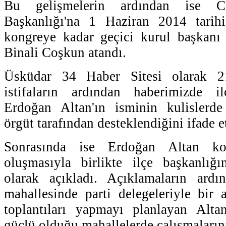
Bu gelişmelerin ardından ise 
Başkanlığı'na 1 Haziran 2014 tarih
kongreye kadar geçici kurul başkanı 
Binali Coşkun atandı.
Üsküdar 34 Haber Sitesi olarak 2
istifaların ardından haberimizde i
Erdoğan Altan'ın isminin kulislerd
örgüt tarafından desteklendiğini ifade e
Sonrasında ise Erdoğan Altan ko
oluşmasıyla birlikte ilçe başkanlığı
olarak açıkladı. Açıklamaların ard
mahallesinde parti delegeleriyle bir
toplantıları yapmayı planlayan Alta
güçlü olduğu mahallelerde çalışmalarını