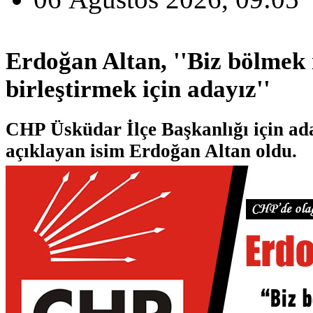
Erdoğan Altan, ''Biz bölmek i
birleştirmek için adayız''
CHP Üsküdar İlçe Başkanlığı için ada
açıklayan isim Erdoğan Altan oldu.