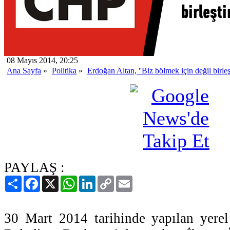
08 Mayıs 2014, 20:25
Ana Sayfa
»
Politika
»
Erdoğan Altan, ''Biz bölmek için değil birleş
PAYLAŞ :
Paylaş
Facebook
X
WhatsApp
LinkedIn
Copy
Email
Link
30 Mart 2014 tarihinde yapılan yerel