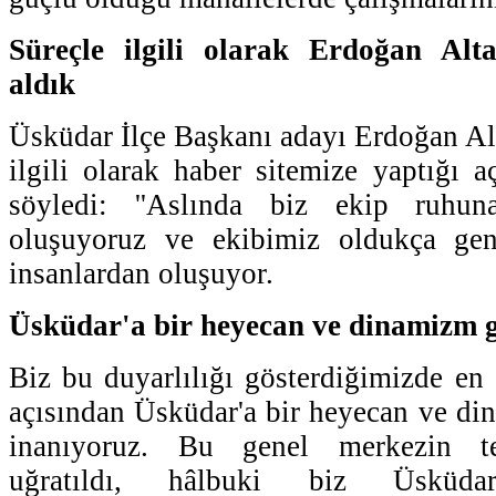
Süreçle ilgili olarak Erdoğan Alta
aldık
Üsküdar İlçe Başkanı adayı Erdoğan Alt
ilgili olarak haber sitemize yaptığı a
söyledi: ''Aslında biz ekip ruhun
oluşuyoruz ve ekibimiz oldukça gen
insanlardan oluşuyor.
Üsküdar'a bir heyecan ve dinamizm g
Biz bu duyarlılığı gösterdiğimizde e
açısından Üsküdar'a bir heyecan ve di
inanıyoruz. Bu genel merkezin ter
uğratıldı, hâlbuki biz Üsküdar'