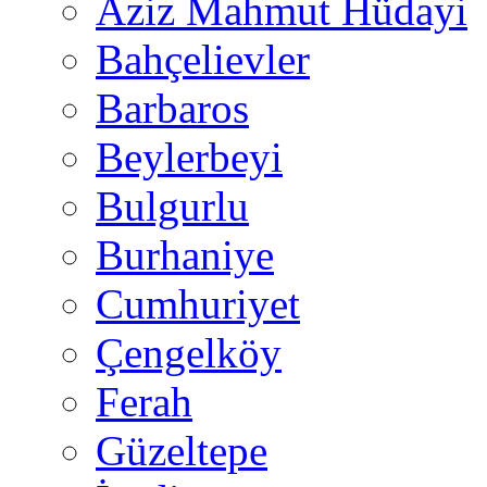
Aziz Mahmut Hüdayi
Bahçelievler
Barbaros
Beylerbeyi
Bulgurlu
Burhaniye
Cumhuriyet
Çengelköy
Ferah
Güzeltepe