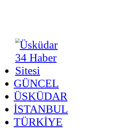
GÜNCEL
ÜSKÜDAR
İSTANBUL
TÜRKİYE