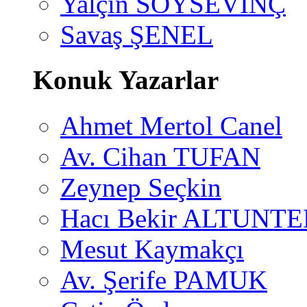
Yalçın SOYSEVİNÇ
Savaş ŞENEL
Konuk Yazarlar
Ahmet Mertol Canel
Av. Cihan TUFAN
Zeynep Seçkin
Hacı Bekir ALTUNTE
Mesut Kaymakçı
Av. Şerife PAMUK