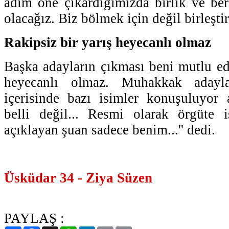
adım öne çıkardığımızda birlik ve ber
olacağız. Biz bölmek için değil birleşti
Rakipsiz bir yarış heyecanlı olmaz
Başka adayların çıkması beni mutlu ede
heyecanlı olmaz. Muhakkak adaylar
içerisinde bazı isimler konuşuluyor
belli değil... Resmi olarak örgüte 
açıklayan şuan sadece benim...'' dedi.
Üsküdar 34 - Ziya Süzen
PAYLAŞ :