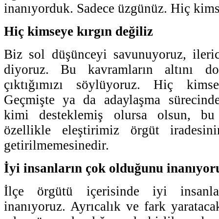
inanıyorduk. Sadece üzgünüz. Hiç kimse
Hiç kimseye kırgın değiliz
Biz sol düşünceyi savunuyoruz, ileri
diyoruz. Bu kavramların altını d
çıktığımızı söylüyoruz. Hiç kimse
Geçmişte ya da adaylaşma sürecinde
kimi desteklemiş olursa olsun, bu 
özellikle eleştirimiz örgüt iradesin
getirilmemesinedir.
İyi insanların çok olduğunu inanıyor
İlçe örgütü içerisinde iyi insan
inanıyoruz. Ayrıcalık ve fark yarataca