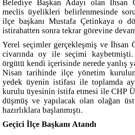
Belediye Başkan Adayı olan İhsan Ö
meclis üyelikleri belirlenmesinde sor
ilçe başkanı Mustafa Çetinkaya o d
istirahatten sonra tekrar görevine devam
Yerel seçimler gerçekleşmiş ve İhsan 
civarında oy ile seçimi kaybetmişt
örgütü kendi içerisinde nerede yanlış y
Nisan tarihinde ilçe yönetim kurulu
yedek üyenin istifası ile toplamda a
kurulu üyesinin istifa etmesi ile CHP 
düşmüş ve yapılacak olan olağan üst
hazırlıklara başlanmıştı.
Geçici İlçe Başkanı Atandı