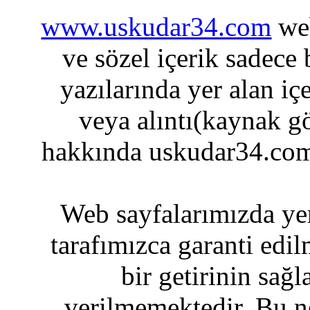
www.uskudar34.com
web
ve sözel içerik sadece
yazılarında yer alan iç
veya alıntı(kaynak gö
hakkında uskudar34.com
Web sayfalarımızda yer
tarafımızca garanti edil
bir getirinin sağ
verilmemektedir. Bu n