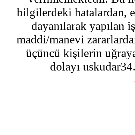
bilgilerdeki hatalardan, 
dayanılarak yapılan i
maddi/manevi zararlardan
üçüncü kişilerin uğraya
dolayı uskudar34