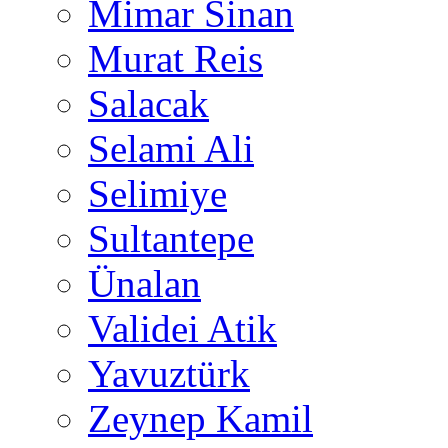
Mimar Sinan
Murat Reis
Salacak
Selami Ali
Selimiye
Sultantepe
Ünalan
Validei Atik
Yavuztürk
Zeynep Kamil