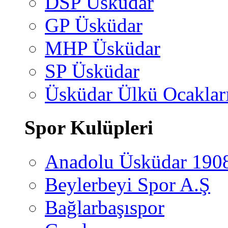
DSP Üsküdar
GP Üsküdar
MHP Üsküdar
SP Üsküdar
Üsküdar Ülkü Ocaklar
Spor Kulüpleri
Anadolu Üsküdar 190
Beylerbeyi Spor A.Ş
Bağlarbaşıspor