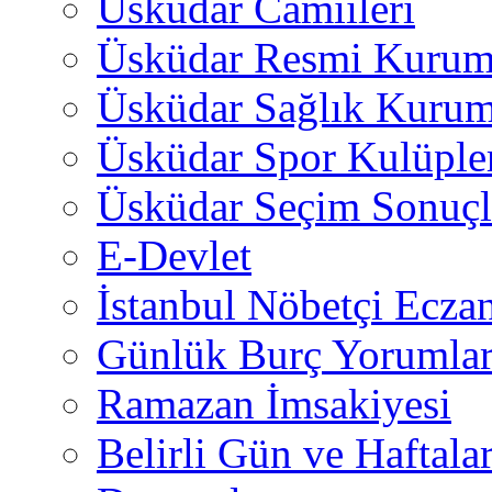
Üsküdar Camiileri
Üsküdar Resmi Kurum
Üsküdar Sağlık Kurum
Üsküdar Spor Kulüple
Üsküdar Seçim Sonuçl
E-Devlet
İstanbul Nöbetçi Eczan
Günlük Burç Yorumlar
Ramazan İmsakiyesi
Belirli Gün ve Haftala