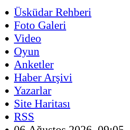
Üsküdar Rehberi
Foto Galeri
Video
Oyun
Anketler
Haber Arşivi
Yazarlar
Site Haritası
RSS
06 Ağustos 2026, 09:05