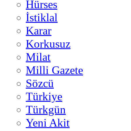
Hürses
İstiklal
Karar
Korkusuz
Milat
Milli Gazete
Sözcü
Türkiye
Türkgün
Yeni Akit