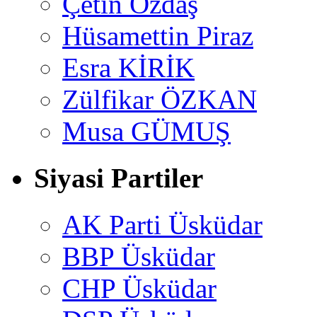
Çetin Özdaş
Hüsamettin Piraz
Esra KİRİK
Zülfikar ÖZKAN
Musa GÜMUŞ
Siyasi Partiler
AK Parti Üsküdar
BBP Üsküdar
CHP Üsküdar