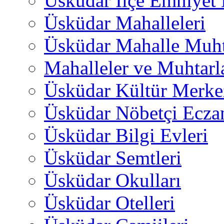
Üsküdar İlçe Emniyet
Üsküdar Mahalleleri
Üsküdar Mahalle Muht
Mahalleler ve Muhtarl
Üsküdar Kültür Merkez
Üsküdar Nöbetçi Ecza
Üsküdar Bilgi Evleri
Üsküdar Semtleri
Üsküdar Okulları
Üsküdar Otelleri