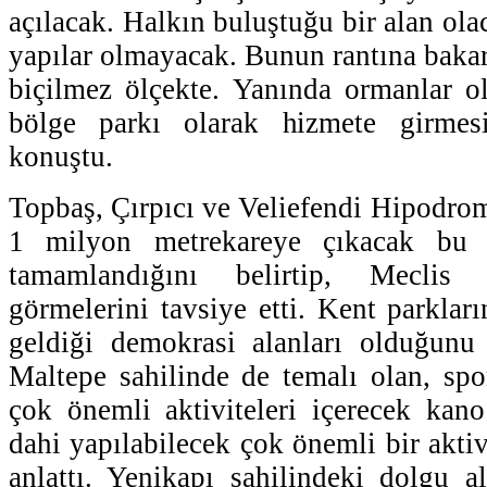
açılacak. Halkın buluştuğu bir alan ola
yapılar olmayacak. Bunun rantına bakar
biçilmez ölçekte. Yanında ormanlar o
bölge parkı olarak hizmete girmesin
konuştu.
Topbaş, Çırpıcı ve Veliefendi Hipodrom
1 milyon metrekareye çıkacak bu 
tamamlandığını belirtip, Meclis 
görmelerini tavsiye etti. Kent parkları
geldiği demokrasi alanları olduğunu
Maltepe sahilinde de temalı olan, spo
çok önemli aktiviteleri içerecek kano
dahi yapılabilecek çok önemli bir aktivi
anlattı. Yenikapı sahilindeki dolgu a