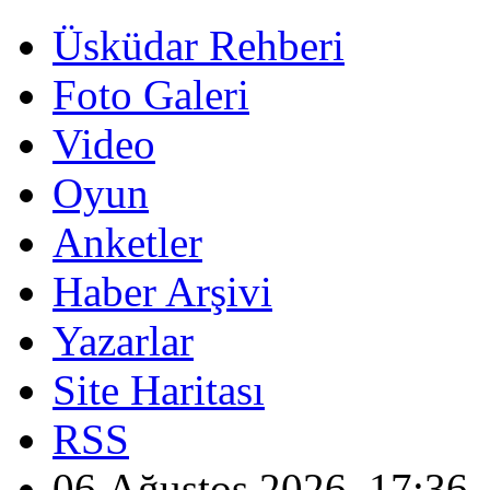
Üsküdar Rehberi
Foto Galeri
Video
Oyun
Anketler
Haber Arşivi
Yazarlar
Site Haritası
RSS
06 Ağustos 2026, 17:36