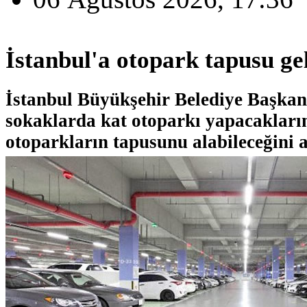
İstanbul'a otopark tapusu ge
İstanbul Büyükşehir Belediye Başka
sokaklarda kat otoparkı yapacakların
otoparkların tapusunu alabileceğini a