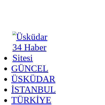
GÜNCEL
ÜSKÜDAR
İSTANBUL
TÜRKİYE