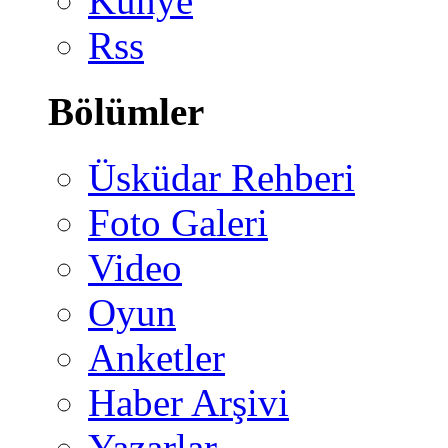
Künye
Rss
Bölümler
Üsküdar Rehberi
Foto Galeri
Video
Oyun
Anketler
Haber Arşivi
Yazarlar