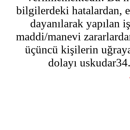
bilgilerdeki hatalardan, 
dayanılarak yapılan i
maddi/manevi zararlardan
üçüncü kişilerin uğraya
dolayı uskudar34