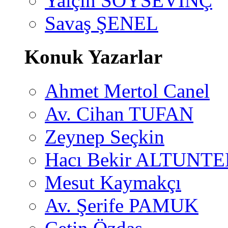
Yalçın SOYSEVİNÇ
Savaş ŞENEL
Konuk Yazarlar
Ahmet Mertol Canel
Av. Cihan TUFAN
Zeynep Seçkin
Hacı Bekir ALTUNTE
Mesut Kaymakçı
Av. Şerife PAMUK