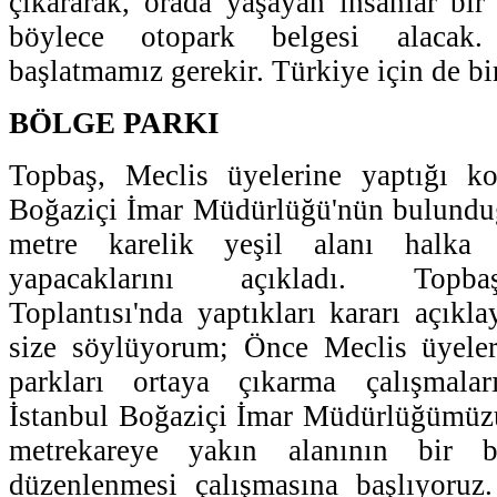
çıkararak, orada yaşayan insanlar bir 
böylece otopark belgesi alacak.
başlatmamız gerekir. Türkiye için de bir
BÖLGE PARKI
Topbaş, Meclis üyelerine yaptığı k
Boğaziçi İmar Müdürlüğü'nün bulundu
metre karelik yeşil alanı halka
yapacaklarını açıkladı. Topb
Toplantısı'nda yaptıkları kararı açıkla
size söylüyorum; Önce Meclis üyeler
parkları ortaya çıkarma çalışmalar
İstanbul Boğaziçi İmar Müdürlüğümüz
metrekareye yakın alanının bir b
düzenlenmesi çalışmasına başlıyoruz.