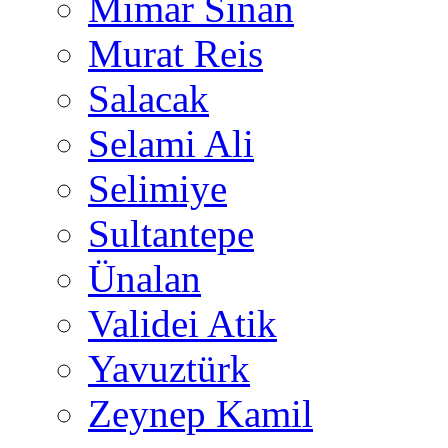
Mimar Sinan
Murat Reis
Salacak
Selami Ali
Selimiye
Sultantepe
Ünalan
Validei Atik
Yavuztürk
Zeynep Kamil