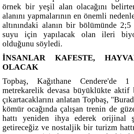
örnek bir yeşil alan olacağını belir
alanını yapmalarının en önemli nedenle
altınındaki alanın bir bölümünde 2;5
suyu için yapılacak olan ileri biyo
olduğunu söyledi.
İNSANLAR KAFESTE, HAYV
OLACAK
Topbaş, Kağıthane Cendere'de 
metrekarelik devasa büyüklükte aktif b
çıkartacaklarını anlatan Topbaş, ''Bur
kömür ocağında çalışan trenin de güze
hattı yeniden ihya ederek orijinal ş
getireceğiz ve nostaljik bir turizm hatt