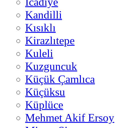
İcadiye
Kandilli
Kısıklı
Kirazlıtepe
Kuleli
Kuzguncuk
Küçük Çamlıca
Küçüksu
Küplüce
Mehmet Akif Ersoy