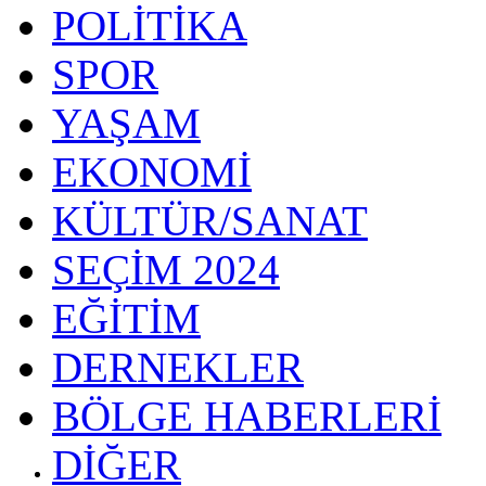
POLİTİKA
SPOR
YAŞAM
EKONOMİ
KÜLTÜR/SANAT
SEÇİM 2024
EĞİTİM
DERNEKLER
BÖLGE HABERLERİ
DİĞER