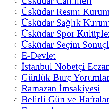
Üsküdar Camiileri
Üsküdar Resmi Kurum
Üsküdar Sağlık Kurum
Üsküdar Spor Kulüple
Üsküdar Seçim Sonuçl
E-Devlet
İstanbul Nöbetçi Eczan
Günlük Burç Yorumlar
Ramazan İmsakiyesi
Belirli Gün ve Haftala