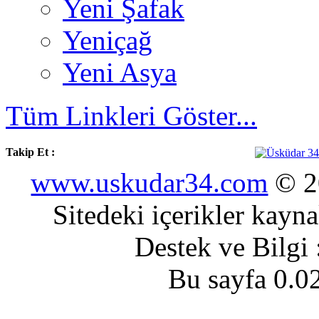
Yeni Şafak
Yeniçağ
Yeni Asya
Tüm Linkleri Göster...
Takip Et :
www.uskudar34.com
© 20
Sitedeki içerikler kayn
Destek ve Bilgi
Bu sayfa 0.0