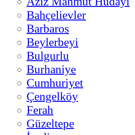
Aziz Mahmut Hüdayi
Bahçelievler
Barbaros
Beylerbeyi
Bulgurlu
Burhaniye
Cumhuriyet
Çengelköy
Ferah
Güzeltepe