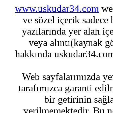
www.uskudar34.com
web
ve sözel içerik sadece
yazılarında yer alan iç
veya alıntı(kaynak gö
hakkında uskudar34.com
Web sayfalarımızda yer
tarafımızca garanti edil
bir getirinin sağ
verilmemektedir. Bu n