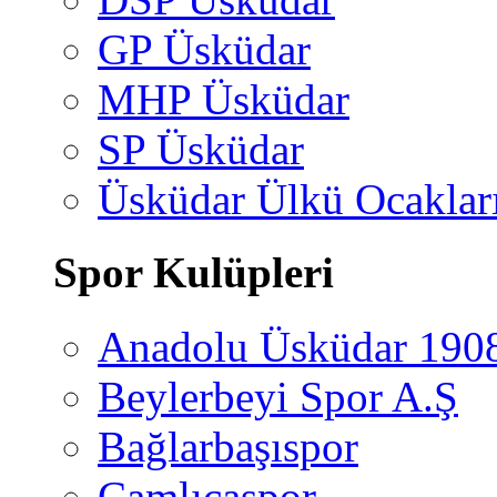
GP Üsküdar
MHP Üsküdar
SP Üsküdar
Üsküdar Ülkü Ocaklar
Spor Kulüpleri
Anadolu Üsküdar 190
Beylerbeyi Spor A.Ş
Bağlarbaşıspor
Çamlıcaspor