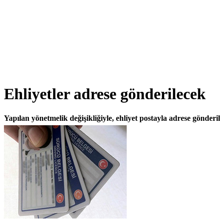
Ehliyetler adrese gönderilecek
Yapılan yönetmelik değişikliğiyle, ehliyet postayla adrese gönderi