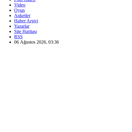
Video
Oyun
Anketler
Haber Arşivi
Yazarlar
Site Haritası
RSS
06 Ağustos 2026, 03:36