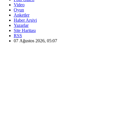
Video
Oyun
Anketler
Haber Arşivi
Yazarlar
Site Haritası
RSS
07 Ağustos 2026, 05:07