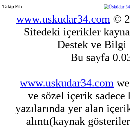
Takip Et :
www.uskudar34.com
© 20
Sitedeki içerikler kayn
Destek ve Bilgi
Bu sayfa 0.0
www.uskudar34.com
web
ve sözel içerik sadece
yazılarında yer alan içeri
alıntı(kaynak gösterile