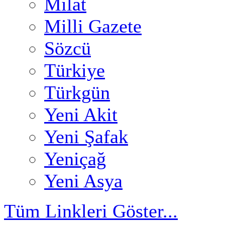
Milat
Milli Gazete
Sözcü
Türkiye
Türkgün
Yeni Akit
Yeni Şafak
Yeniçağ
Yeni Asya
Tüm Linkleri Göster...