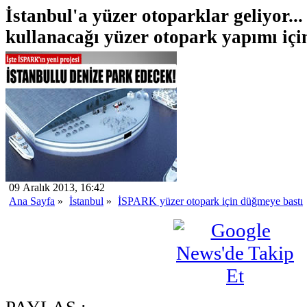
İstanbul'a yüzer otoparklar geliyor.
kullanacağı yüzer otopark yapımı için
09 Aralık 2013, 16:42
Ana Sayfa
»
İstanbul
»
İSPARK yüzer otopark için düğmeye bastı