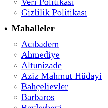
Veri Politikası
Gizlilik Politikası
Mahalleler
Acıbadem
Ahmediye
Altunizade
Aziz Mahmut Hüdayi
Bahçelievler
Barbaros
Beylerbeyi