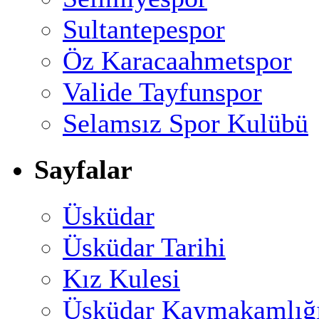
Sultantepespor
Öz Karacaahmetspor
Valide Tayfunspor
Selamsız Spor Kulübü
Sayfalar
Üsküdar
Üsküdar Tarihi
Kız Kulesi
Üsküdar Kaymakamlığ