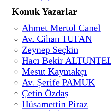
Konuk Yazarlar
Ahmet Mertol Canel
Av. Cihan TUFAN
Zeynep Seçkin
Hacı Bekir ALTUNTE
Mesut Kaymakçı
Av. Şerife PAMUK
Çetin Özdaş
Hüsamettin Piraz