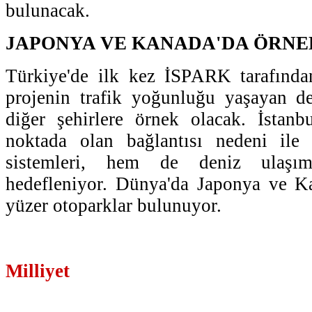
bulunacak.
JAPONYA VE KANADA'DA ÖRNE
Türkiye'de ilk kez İSPARK tarafından
projenin trafik yoğunluğu yaşayan de
diğer şehirlere örnek olacak. İstanb
noktada olan bağlantısı nedeni ile
sistemleri, hem de deniz ulaşım
hedefleniyor. Dünya'da Japonya ve Ka
yüzer otoparklar bulunuyor.
Milliyet