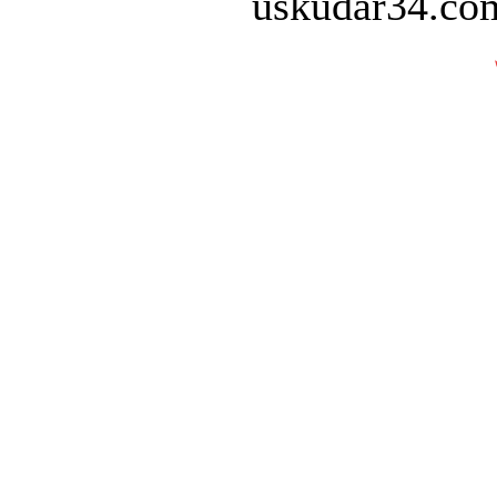
uskudar34.com