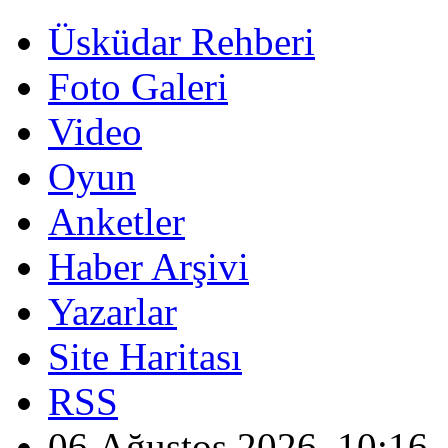
Üsküdar Rehberi
Foto Galeri
Video
Oyun
Anketler
Haber Arşivi
Yazarlar
Site Haritası
RSS
06 Ağustos 2026, 10:16