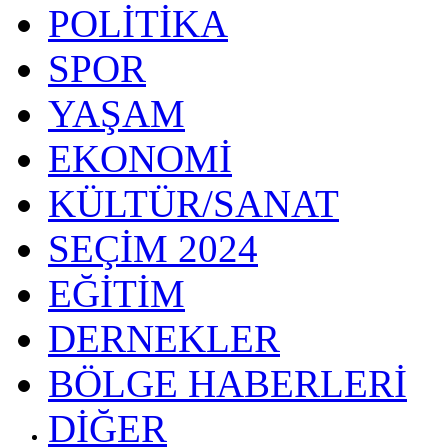
POLİTİKA
SPOR
YAŞAM
EKONOMİ
KÜLTÜR/SANAT
SEÇİM 2024
EĞİTİM
DERNEKLER
BÖLGE HABERLERİ
DİĞER