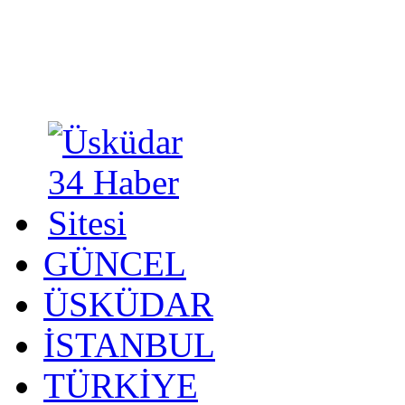
GÜNCEL
ÜSKÜDAR
İSTANBUL
TÜRKİYE