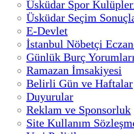
Üsküdar Spor Kulüpler
Üsküdar Seçim Sonuçla
E-Devlet
İstanbul Nöbetçi Eczan
Günlük Burç Yorumlar
Ramazan İmsakiyesi
Belirli Gün ve Haftalar
Duyurular
Reklam ve Sponsorluk
Site Kullanım Sözleşm