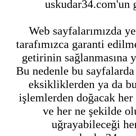
uskudar34.com'un g
Web sayfalarımızda yer
tarafımızca garanti edilme
getirinin sağlanmasına 
Bu nedenle bu sayfalarda 
eksikliklerden ya da bu
işlemlerden doğacak her
ve her ne şekilde ol
uğrayabileceği her