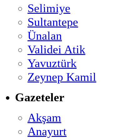
Selimiye
Sultantepe
Ünalan
Validei Atik
Yavuztürk
Zeynep Kamil
Gazeteler
Akşam
Anayurt