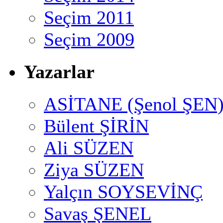
Seçim 2011
Seçim 2009
Yazarlar
ASİTANE (Şenol ŞEN
Bülent ŞİRİN
Ali SÜZEN
Ziya SÜZEN
Yalçın SOYSEVİNÇ
Savaş ŞENEL