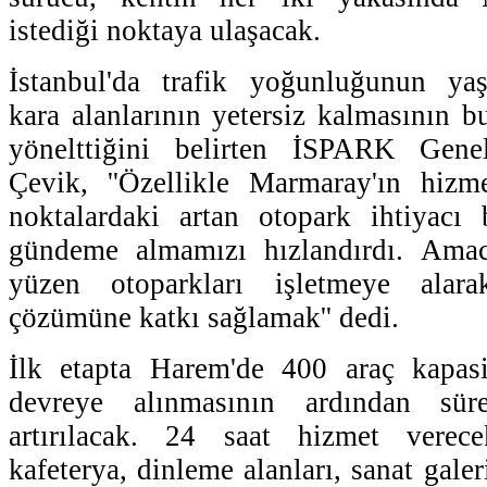
istediği noktaya ulaşacak.
İstanbul'da trafik yoğunluğunun yaş
kara alanlarının yetersiz kalmasının b
yönelttiğini belirten İSPARK Ge
Çevik, ''Özellikle Marmaray'ın hizm
noktalardaki artan otopark ihtiyacı 
gündeme almamızı hızlandırdı. Amac
yüzen otoparkları işletmeye alar
çözümüne katkı sağlamak'' dedi.
İlk etapta Harem'de 400 araç kapasi
devreye alınmasının ardından sür
artırılacak. 24 saat hizmet verec
kafeterya, dinleme alanları, sanat galer