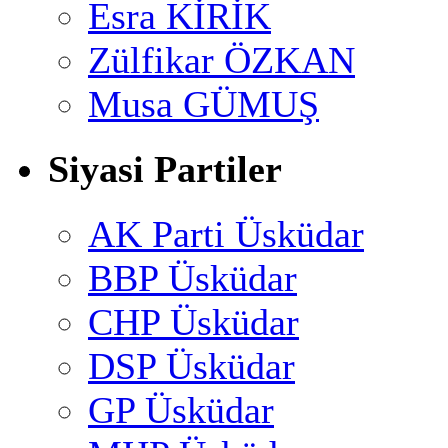
Esra KİRİK
Zülfikar ÖZKAN
Musa GÜMUŞ
Siyasi Partiler
AK Parti Üsküdar
BBP Üsküdar
CHP Üsküdar
DSP Üsküdar
GP Üsküdar