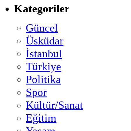
Kategoriler
Güncel
Üsküdar
İstanbul
Türkiye
Politika
Spor
Kültür/Sanat
Eğitim
Yaşam