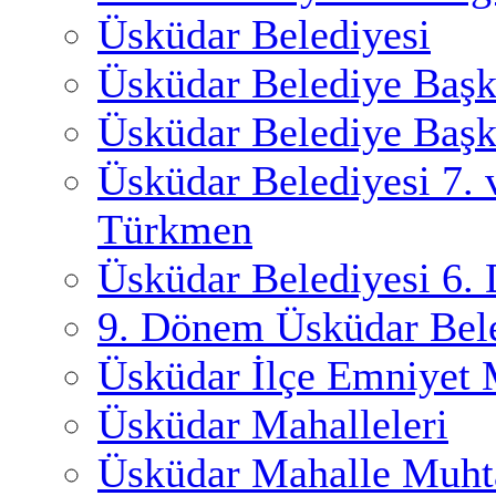
Üsküdar Belediyesi
Üsküdar Belediye Başk
Üsküdar Belediye Başk
Üsküdar Belediyesi 7.
Türkmen
Üsküdar Belediyesi 6.
9. Dönem Üsküdar Bele
Üsküdar İlçe Emniyet
Üsküdar Mahalleleri
Üsküdar Mahalle Muhta