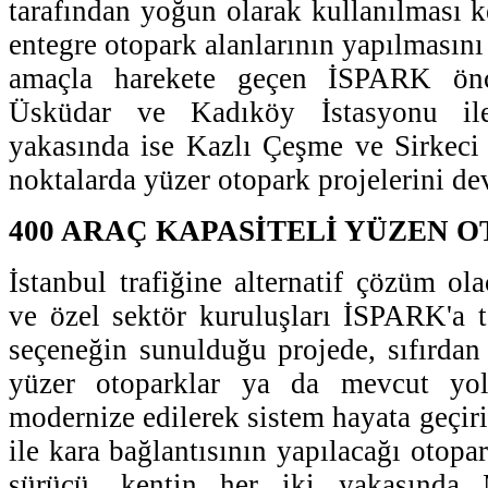
tarafından yoğun olarak kullanılması k
entegre otopark alanlarının yapılmasın
amaçla harekete geçen İSPARK önc
Üsküdar ve Kadıköy İstasyonu il
yakasında ise Kazlı Çeşme ve Sirkeci 
noktalarda yüzer otopark projelerini de
400 ARAÇ KAPASİTELİ YÜZEN 
İstanbul trafiğine alternatif çözüm ol
ve özel sektör kuruluşları İSPARK'a te
seçeneğin sunulduğu projede, sıfırdan
yüzer otoparklar ya da mevcut yol
modernize edilerek sistem hayata geçir
ile kara bağlantısının yapılacağı otopar
sürücü, kentin her iki yakasında 