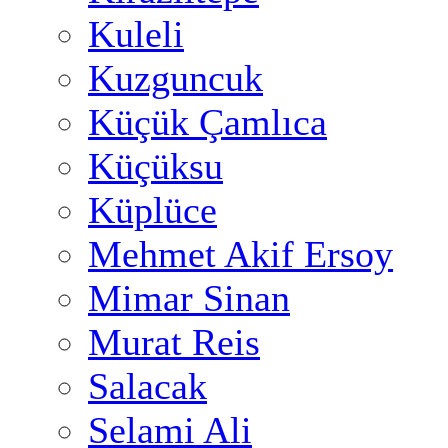
Kuleli
Kuzguncuk
Küçük Çamlıca
Küçüksu
Küplüce
Mehmet Akif Ersoy
Mimar Sinan
Murat Reis
Salacak
Selami Ali