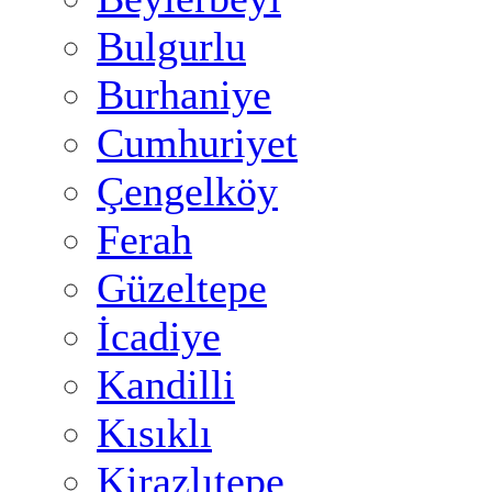
Bulgurlu
Burhaniye
Cumhuriyet
Çengelköy
Ferah
Güzeltepe
İcadiye
Kandilli
Kısıklı
Kirazlıtepe