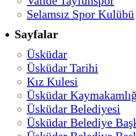
Valide Tayfunspor
Selamsız Spor Kulübü
Sayfalar
Üsküdar
Üsküdar Tarihi
Kız Kulesi
Üsküdar Kaymakamlığ
Üsküdar Belediyesi
Üsküdar Belediye Baş