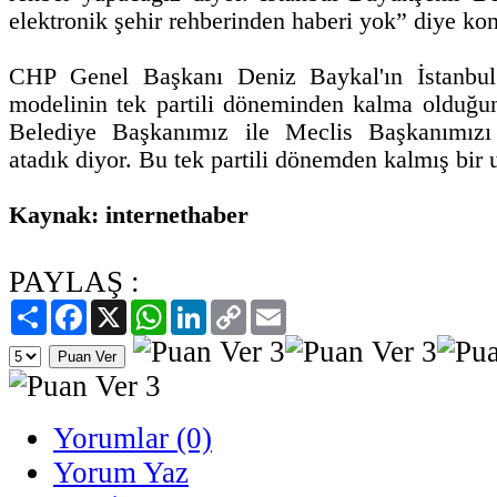
elektronik şehir rehberinden haberi yok” diye ko
CHP Genel Başkanı Deniz Baykal'ın İstanbul 
modelinin tek partili döneminden kalma olduğu
Belediye Başkanımız ile Meclis Başkanımızı
atadık diyor. Bu tek partili dönemden kalmış bir 
Kaynak: internethaber
PAYLAŞ :
Paylaş
Facebook
X
WhatsApp
LinkedIn
Copy
Email
Link
Yorumlar (0)
Yorum Yaz