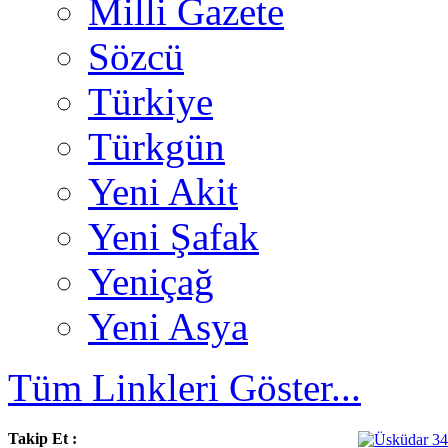
Milli Gazete
Sözcü
Türkiye
Türkgün
Yeni Akit
Yeni Şafak
Yeniçağ
Yeni Asya
Tüm Linkleri Göster...
Takip Et :