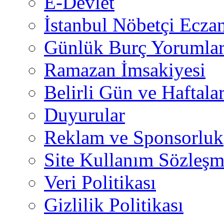
E-Devlet
İstanbul Nöbetçi Eczan
Günlük Burç Yorumlar
Ramazan İmsakiyesi
Belirli Gün ve Haftala
Duyurular
Reklam ve Sponsorluk
Site Kullanım Sözleşm
Veri Politikası
Gizlilik Politikası