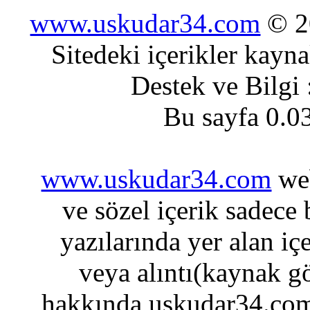
www.uskudar34.com
© 20
Sitedeki içerikler kayn
Destek ve Bilgi
Bu sayfa 0.0
www.uskudar34.com
web
ve sözel içerik sadece
yazılarında yer alan iç
veya alıntı(kaynak gö
hakkında uskudar34.com