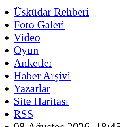
Üsküdar Rehberi
Foto Galeri
Video
Oyun
Anketler
Haber Arşivi
Yazarlar
Site Haritası
RSS
08 Ağustos 2026, 18:45