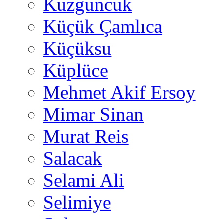
Kuzguncuk
Küçük Çamlıca
Küçüksu
Küplüce
Mehmet Akif Ersoy
Mimar Sinan
Murat Reis
Salacak
Selami Ali
Selimiye