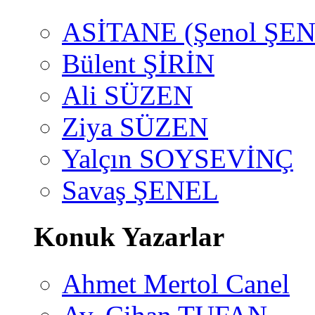
ASİTANE (Şenol ŞEN
Bülent ŞİRİN
Ali SÜZEN
Ziya SÜZEN
Yalçın SOYSEVİNÇ
Savaş ŞENEL
Konuk Yazarlar
Ahmet Mertol Canel