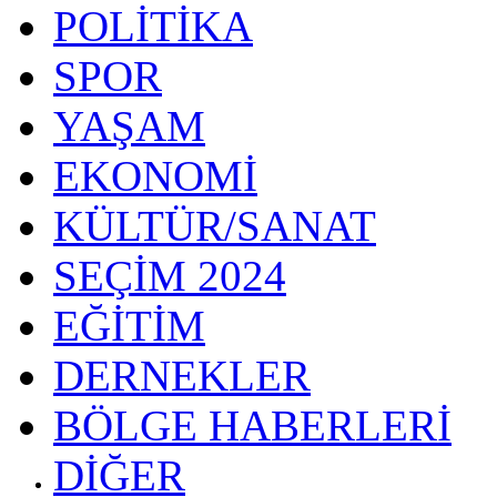
POLİTİKA
SPOR
YAŞAM
EKONOMİ
KÜLTÜR/SANAT
SEÇİM 2024
EĞİTİM
DERNEKLER
BÖLGE HABERLERİ
DİĞER