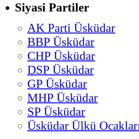
Siyasi Partiler
AK Parti Üsküdar
BBP Üsküdar
CHP Üsküdar
DSP Üsküdar
GP Üsküdar
MHP Üsküdar
SP Üsküdar
Üsküdar Ülkü Ocaklar