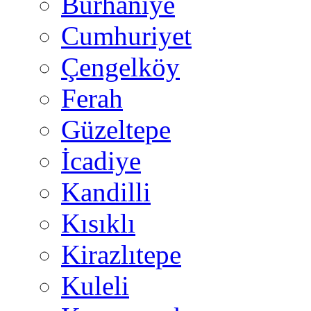
Burhaniye
Cumhuriyet
Çengelköy
Ferah
Güzeltepe
İcadiye
Kandilli
Kısıklı
Kirazlıtepe
Kuleli