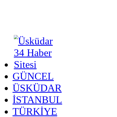
GÜNCEL
ÜSKÜDAR
İSTANBUL
TÜRKİYE