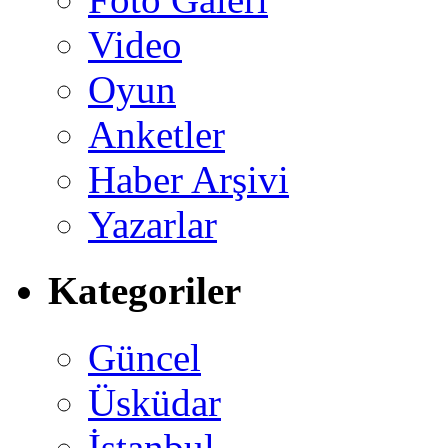
Video
Oyun
Anketler
Haber Arşivi
Yazarlar
Kategoriler
Güncel
Üsküdar
İstanbul