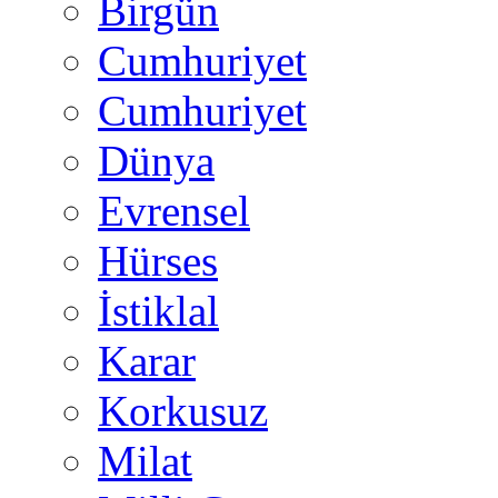
Birgün
Cumhuriyet
Cumhuriyet
Dünya
Evrensel
Hürses
İstiklal
Karar
Korkusuz
Milat