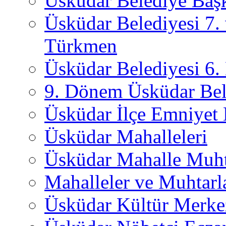
Üsküdar Belediye Başk
Üsküdar Belediyesi 7.
Türkmen
Üsküdar Belediyesi 6
9. Dönem Üsküdar Bel
Üsküdar İlçe Emniyet
Üsküdar Mahalleleri
Üsküdar Mahalle Muht
Mahalleler ve Muhtarl
Üsküdar Kültür Merkez