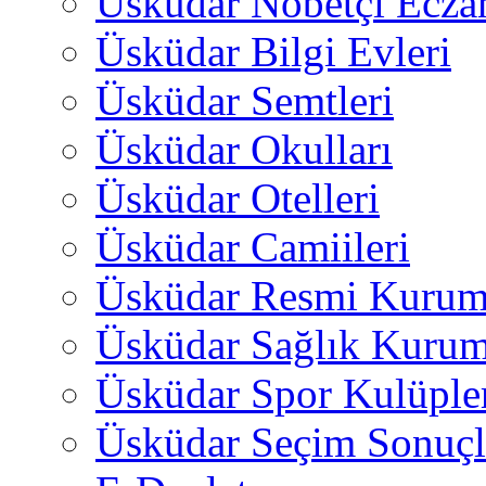
Üsküdar Nöbetçi Ecza
Üsküdar Bilgi Evleri
Üsküdar Semtleri
Üsküdar Okulları
Üsküdar Otelleri
Üsküdar Camiileri
Üsküdar Resmi Kurum
Üsküdar Sağlık Kurum
Üsküdar Spor Kulüple
Üsküdar Seçim Sonuçl