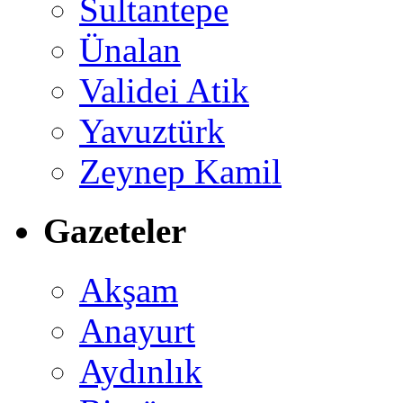
Sultantepe
Ünalan
Validei Atik
Yavuztürk
Zeynep Kamil
Gazeteler
Akşam
Anayurt
Aydınlık