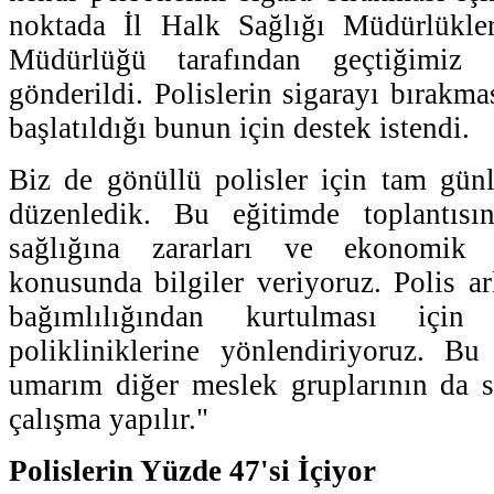
noktada İl Halk Sağlığı Müdürlükle
Müdürlüğü tarafından geçtiğimiz 
gönderildi. Polislerin sigarayı bırakm
başlatıldığı bunun için destek istendi.
Biz de gönüllü polisler için tam günl
düzenledik. Bu eğitimde toplantısı
sağlığına zararları ve ekonomik b
konusunda bilgiler veriyoruz. Polis ar
bağımlılığından kurtulması için 
polikliniklerine yönlendiriyoruz. Bu
umarım diğer meslek gruplarının da s
çalışma yapılır."
Polislerin Yüzde 47'si İçiyor