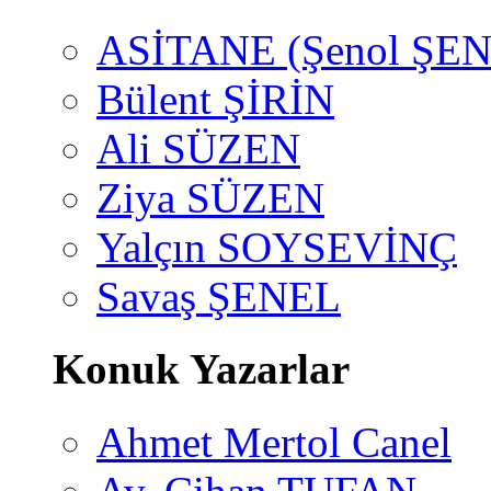
ASİTANE (Şenol ŞEN
Bülent ŞİRİN
Ali SÜZEN
Ziya SÜZEN
Yalçın SOYSEVİNÇ
Savaş ŞENEL
Konuk Yazarlar
Ahmet Mertol Canel