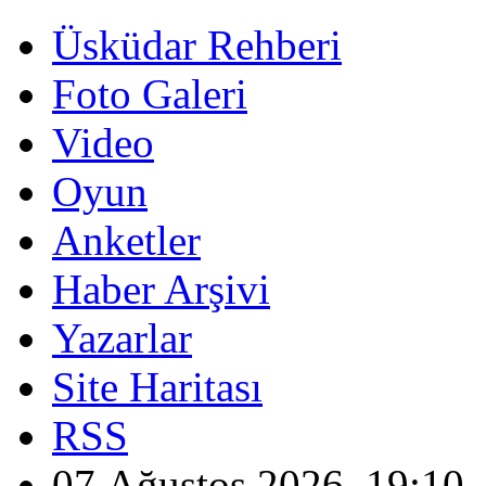
Üsküdar Rehberi
Foto Galeri
Video
Oyun
Anketler
Haber Arşivi
Yazarlar
Site Haritası
RSS
07 Ağustos 2026, 19:10