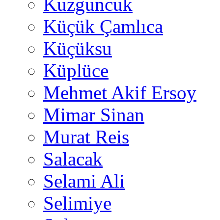
Kuzguncuk
Küçük Çamlıca
Küçüksu
Küplüce
Mehmet Akif Ersoy
Mimar Sinan
Murat Reis
Salacak
Selami Ali
Selimiye