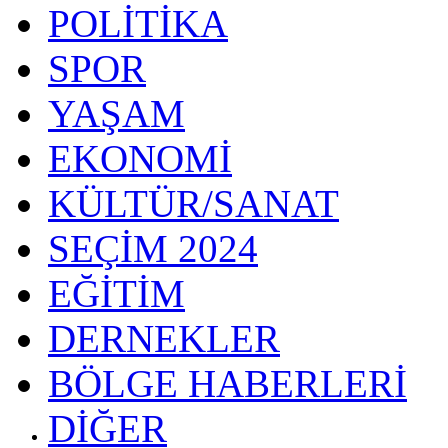
POLİTİKA
SPOR
YAŞAM
EKONOMİ
KÜLTÜR/SANAT
SEÇİM 2024
EĞİTİM
DERNEKLER
BÖLGE HABERLERİ
DİĞER