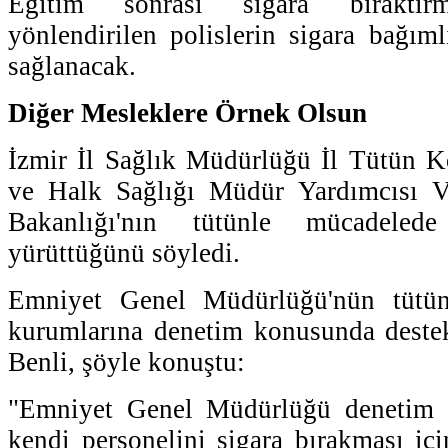
Eğitim sonrası sigara bıraktırma
yönlendirilen polislerin sigara bağıml
sağlanacak.
Diğer Mesleklere Örnek Olsun
İzmir İl Sağlık Müdürlüğü İl Tütün K
ve Halk Sağlığı Müdür Yardımcısı V
Bakanlığı'nın tütünle mücadelede
yürüttüğünü söyledi.
Emniyet Genel Müdürlüğü'nün tütün
kurumlarına denetim konusunda destek
Benli, şöyle konuştu:
"Emniyet Genel Müdürlüğü denetim d
kendi personelini sigara bırakması içi