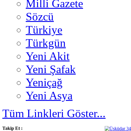
Milli Gazete
Sözcü
Türkiye
Türkgün
Yeni Akit
Yeni Şafak
Yeniçağ
Yeni Asya
Tüm Linkleri Göster...
Takip Et :