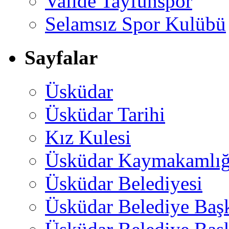
Valide Tayfunspor
Selamsız Spor Kulübü
Sayfalar
Üsküdar
Üsküdar Tarihi
Kız Kulesi
Üsküdar Kaymakamlığ
Üsküdar Belediyesi
Üsküdar Belediye Baş