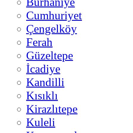
Burhaniye
Cumhuriyet
Çengelköy
Ferah
Güzeltepe
İcadiye
Kandilli
Kısıklı
Kirazlıtepe
Kuleli