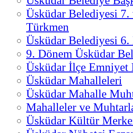
Üsküdar Belediye Başk
Üsküdar Belediyesi 7.
Türkmen
Üsküdar Belediyesi 6
9. Dönem Üsküdar Bel
Üsküdar İlçe Emniyet
Üsküdar Mahalleleri
Üsküdar Mahalle Muht
Mahalleler ve Muhtarl
Üsküdar Kültür Merkez