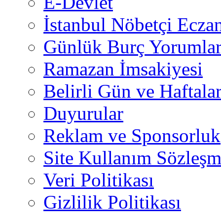
E-Devlet
İstanbul Nöbetçi Eczan
Günlük Burç Yorumlar
Ramazan İmsakiyesi
Belirli Gün ve Haftala
Duyurular
Reklam ve Sponsorluk
Site Kullanım Sözleşm
Veri Politikası
Gizlilik Politikası