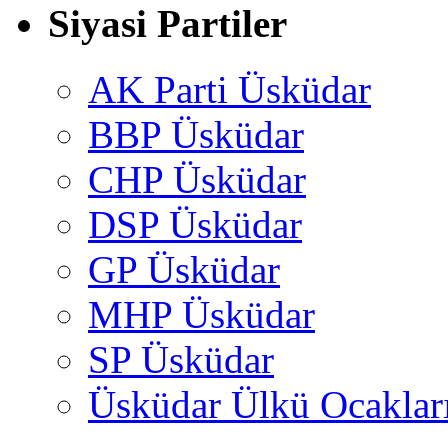
Siyasi Partiler
AK Parti Üsküdar
BBP Üsküdar
CHP Üsküdar
DSP Üsküdar
GP Üsküdar
MHP Üsküdar
SP Üsküdar
Üsküdar Ülkü Ocaklar