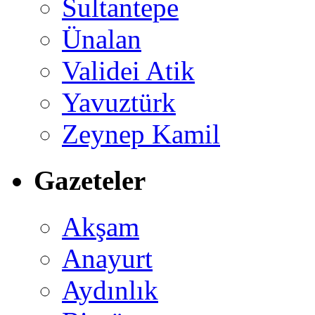
Sultantepe
Ünalan
Validei Atik
Yavuztürk
Zeynep Kamil
Gazeteler
Akşam
Anayurt
Aydınlık