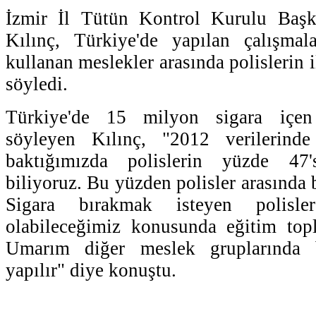
İzmir İl Tütün Kontrol Kurulu Başk
Kılınç, Türkiye'de yapılan çalışma
kullanan meslekler arasında polislerin i
söyledi.
Türkiye'de 15 milyon sigara içen
söyleyen Kılınç, "2012 verilerinde
baktığımızda polislerin yüzde 47's
biliyoruz. Bu yüzden polisler arasında b
Sigara bırakmak isteyen polisle
olabileceğimiz konusunda eğitim topl
Umarım diğer meslek gruplarında 
yapılır" diye konuştu.