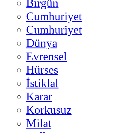
Birgün
Cumhuriyet
Cumhuriyet
Dünya
Evrensel
Hürses
İstiklal
Karar
Korkusuz
Milat