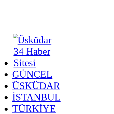
GÜNCEL
ÜSKÜDAR
İSTANBUL
TÜRKİYE