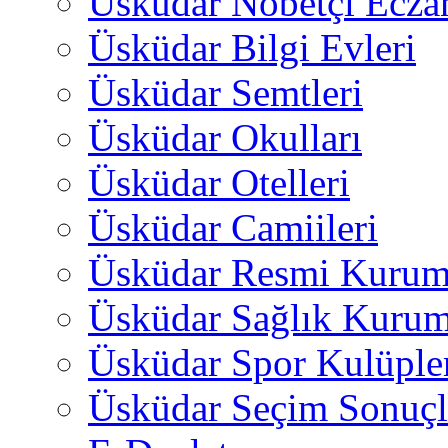
Üsküdar Nöbetçi Ecza
Üsküdar Bilgi Evleri
Üsküdar Semtleri
Üsküdar Okulları
Üsküdar Otelleri
Üsküdar Camiileri
Üsküdar Resmi Kurum
Üsküdar Sağlık Kurum
Üsküdar Spor Kulüple
Üsküdar Seçim Sonuçl