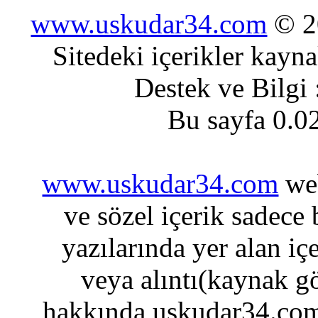
www.uskudar34.com
© 20
Sitedeki içerikler kayn
Destek ve Bilgi
Bu sayfa 0.0
www.uskudar34.com
web
ve sözel içerik sadece
yazılarında yer alan iç
veya alıntı(kaynak gö
hakkında uskudar34.com