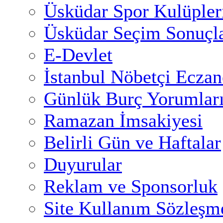
Üsküdar Spor Kulüpler
Üsküdar Seçim Sonuçla
E-Devlet
İstanbul Nöbetçi Eczan
Günlük Burç Yorumlar
Ramazan İmsakiyesi
Belirli Gün ve Haftalar
Duyurular
Reklam ve Sponsorluk
Site Kullanım Sözleşm