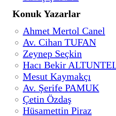
Konuk Yazarlar
Ahmet Mertol Canel
Av. Cihan TUFAN
Zeynep Seçkin
Hacı Bekir ALTUNTE
Mesut Kaymakçı
Av. Şerife PAMUK
Çetin Özdaş
Hüsamettin Piraz