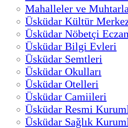
Mahalleler ve Muhtarl
Üsküdar Kültür Merkez
Üsküdar Nöbetçi Eczan
Üsküdar Bilgi Evleri
Üsküdar Semtleri
Üsküdar Okulları
Üsküdar Otelleri
Üsküdar Camiileri
Üsküdar Resmi Kuruml
Üsküdar Sağlık Kuruml