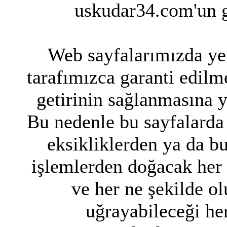
uskudar34.com'un g
Web sayfalarımızda yer
tarafımızca garanti edilme
getirinin sağlanmasına 
Bu nedenle bu sayfalarda 
eksikliklerden ya da bu
işlemlerden doğacak her
ve her ne şekilde ol
uğrayabileceği her