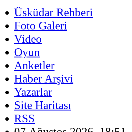
Üsküdar Rehberi
Foto Galeri
Video
Oyun
Anketler
Haber Arşivi
Yazarlar
Site Haritası
RSS
07 Ağustos 2026, 18:51