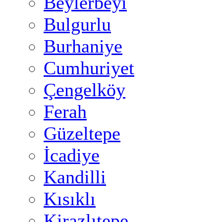
Beylerbeyi
Bulgurlu
Burhaniye
Cumhuriyet
Çengelköy
Ferah
Güzeltepe
İcadiye
Kandilli
Kısıklı
Kirazlıtepe