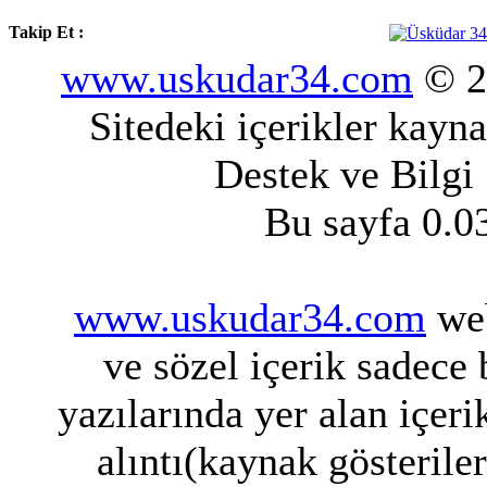
Takip Et :
www.uskudar34.com
© 20
Sitedeki içerikler kayn
Destek ve Bilgi
Bu sayfa 0.0
www.uskudar34.com
web
ve sözel içerik sadece
yazılarında yer alan içeri
alıntı(kaynak gösterile