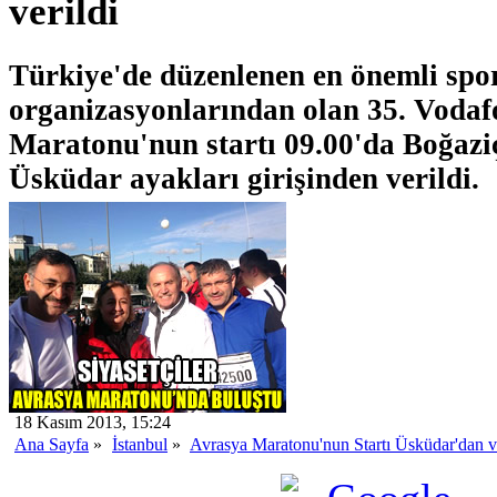
verildi
Türkiye'de düzenlenen en önemli spo
organizasyonlarından olan 35. Vodaf
Maratonu'nun startı 09.00'da Boğaz
Üsküdar ayakları girişinden verildi.
18 Kasım 2013, 15:24
Ana Sayfa
»
İstanbul
»
Avrasya Maratonu'nun Startı Üsküdar'dan ve