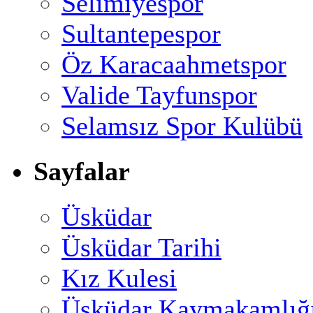
Selimiyespor
Sultantepespor
Öz Karacaahmetspor
Valide Tayfunspor
Selamsız Spor Kulübü
Sayfalar
Üsküdar
Üsküdar Tarihi
Kız Kulesi
Üsküdar Kaymakamlığ