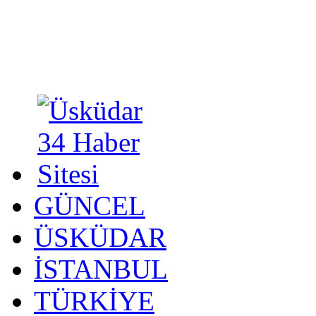
GÜNCEL
ÜSKÜDAR
İSTANBUL
TÜRKİYE