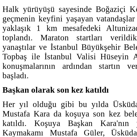
Halk yürüyüşü sayesinde Boğaziçi K
geçmenin keyfini yaşayan vatandaşlar
yaklaşık 1 km mesafedeki Altuniza
toplandı. Maraton startları verildi
yanaştılar ve İstanbul Büyükşehir Be
Topbaş ile İstanbul Valisi Hüseyin 
konuşmalarının ardından startın ve
başladı.
Başkan olarak son kez katıldı
Her yıl olduğu gibi bu yılda Üsküd
Mustafa Kara da koşuya son kez bele
katıldı. Koşuya Başkan Kara'nın 
Kaymakamı Mustafa Güler, Üsküda