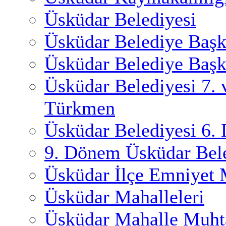
Üsküdar Belediyesi
Üsküdar Belediye Başk
Üsküdar Belediye Başk
Üsküdar Belediyesi 7.
Türkmen
Üsküdar Belediyesi 6.
9. Dönem Üsküdar Bele
Üsküdar İlçe Emniyet
Üsküdar Mahalleleri
Üsküdar Mahalle Muhta