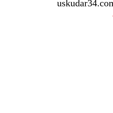
uskudar34.com