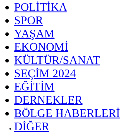
POLİTİKA
SPOR
YAŞAM
EKONOMİ
KÜLTÜR/SANAT
SEÇİM 2024
EĞİTİM
DERNEKLER
BÖLGE HABERLERİ
DİĞER