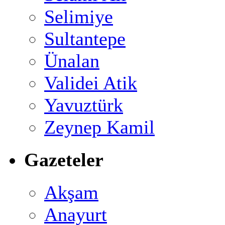
Selimiye
Sultantepe
Ünalan
Validei Atik
Yavuztürk
Zeynep Kamil
Gazeteler
Akşam
Anayurt