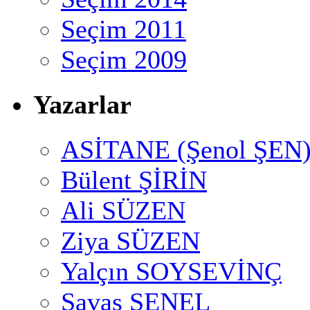
Seçim 2011
Seçim 2009
Yazarlar
ASİTANE (Şenol ŞEN
Bülent ŞİRİN
Ali SÜZEN
Ziya SÜZEN
Yalçın SOYSEVİNÇ
Savaş ŞENEL