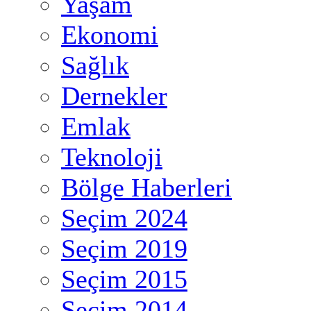
Yaşam
Ekonomi
Sağlık
Dernekler
Emlak
Teknoloji
Bölge Haberleri
Seçim 2024
Seçim 2019
Seçim 2015
Seçim 2014