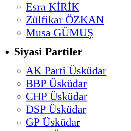
Esra KİRİK
Zülfikar ÖZKAN
Musa GÜMUŞ
Siyasi Partiler
AK Parti Üsküdar
BBP Üsküdar
CHP Üsküdar
DSP Üsküdar
GP Üsküdar