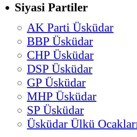
Siyasi Partiler
AK Parti Üsküdar
BBP Üsküdar
CHP Üsküdar
DSP Üsküdar
GP Üsküdar
MHP Üsküdar
SP Üsküdar
Üsküdar Ülkü Ocaklar