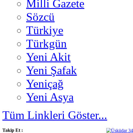
Milli Gazete
Sözcü
Türkiye
Türkgün
Yeni Akit
Yeni Şafak
Yeniçağ
Yeni Asya
Tüm Linkleri Göster...
Takip Et :