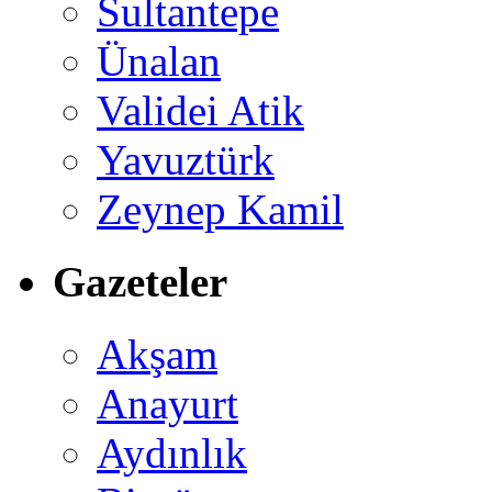
Sultantepe
Ünalan
Validei Atik
Yavuztürk
Zeynep Kamil
Gazeteler
Akşam
Anayurt
Aydınlık