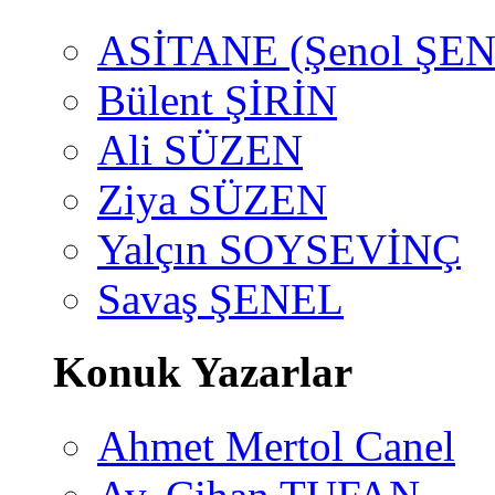
ASİTANE (Şenol ŞEN
Bülent ŞİRİN
Ali SÜZEN
Ziya SÜZEN
Yalçın SOYSEVİNÇ
Savaş ŞENEL
Konuk Yazarlar
Ahmet Mertol Canel