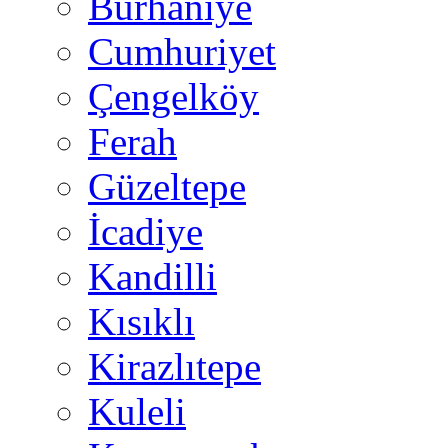
Burhaniye
Cumhuriyet
Çengelköy
Ferah
Güzeltepe
İcadiye
Kandilli
Kısıklı
Kirazlıtepe
Kuleli