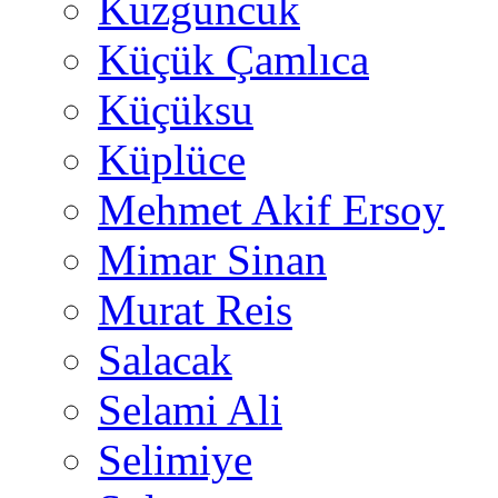
Kuzguncuk
Küçük Çamlıca
Küçüksu
Küplüce
Mehmet Akif Ersoy
Mimar Sinan
Murat Reis
Salacak
Selami Ali
Selimiye