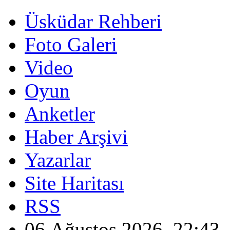
Üsküdar Rehberi
Foto Galeri
Video
Oyun
Anketler
Haber Arşivi
Yazarlar
Site Haritası
RSS
06 Ağustos 2026, 22:43