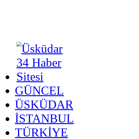
GÜNCEL
ÜSKÜDAR
İSTANBUL
TÜRKİYE