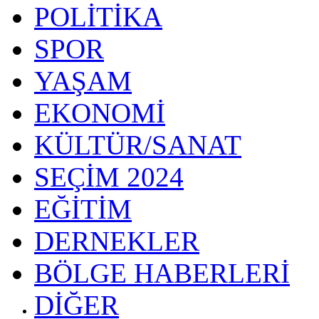
POLİTİKA
SPOR
YAŞAM
EKONOMİ
KÜLTÜR/SANAT
SEÇİM 2024
EĞİTİM
DERNEKLER
BÖLGE HABERLERİ
DİĞER