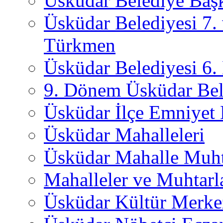
Üsküdar Belediye Başk
Üsküdar Belediyesi 7.
Türkmen
Üsküdar Belediyesi 6
9. Dönem Üsküdar Bel
Üsküdar İlçe Emniyet
Üsküdar Mahalleleri
Üsküdar Mahalle Muht
Mahalleler ve Muhtarl
Üsküdar Kültür Merkez