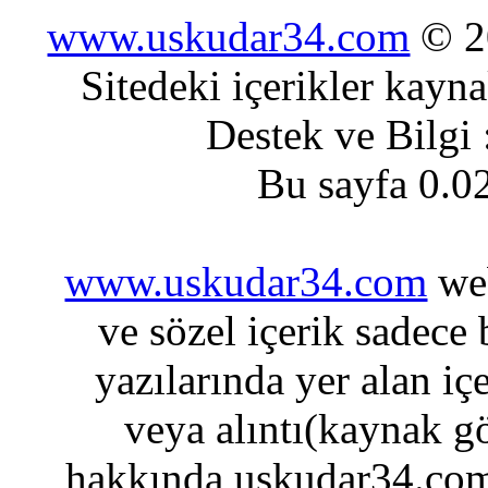
www.uskudar34.com
© 20
Sitedeki içerikler kayn
Destek ve Bilgi
Bu sayfa 0.0
www.uskudar34.com
web
ve sözel içerik sadece
yazılarında yer alan iç
veya alıntı(kaynak gö
hakkında uskudar34.com