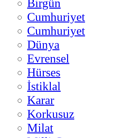
Birgün
Cumhuriyet
Cumhuriyet
Dünya
Evrensel
Hürses
İstiklal
Karar
Korkusuz
Milat