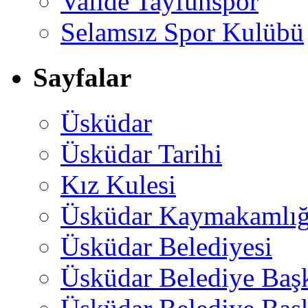
Valide Tayfunspor
Selamsız Spor Kulübü
Sayfalar
Üsküdar
Üsküdar Tarihi
Kız Kulesi
Üsküdar Kaymakamlığ
Üsküdar Belediyesi
Üsküdar Belediye Baş