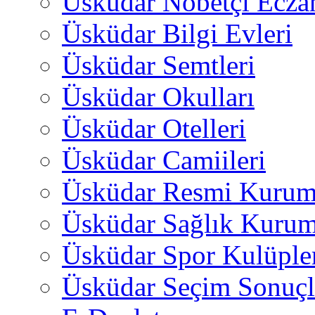
Üsküdar Nöbetçi Ecza
Üsküdar Bilgi Evleri
Üsküdar Semtleri
Üsküdar Okulları
Üsküdar Otelleri
Üsküdar Camiileri
Üsküdar Resmi Kurum
Üsküdar Sağlık Kurum
Üsküdar Spor Kulüple
Üsküdar Seçim Sonuçl