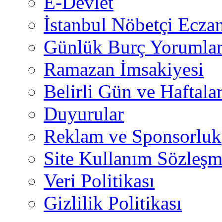
E-Devlet
İstanbul Nöbetçi Eczan
Günlük Burç Yorumlar
Ramazan İmsakiyesi
Belirli Gün ve Haftala
Duyurular
Reklam ve Sponsorluk
Site Kullanım Sözleşm
Veri Politikası
Gizlilik Politikası