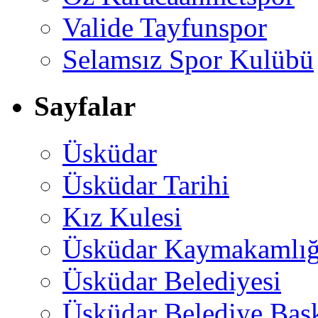
Valide Tayfunspor
Selamsız Spor Kulübü
Sayfalar
Üsküdar
Üsküdar Tarihi
Kız Kulesi
Üsküdar Kaymakamlığ
Üsküdar Belediyesi
Üsküdar Belediye Baş