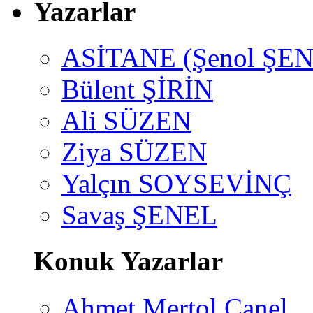
Yazarlar
ASİTANE (Şenol ŞEN
Bülent ŞİRİN
Ali SÜZEN
Ziya SÜZEN
Yalçın SOYSEVİNÇ
Savaş ŞENEL
Konuk Yazarlar
Ahmet Mertol Canel