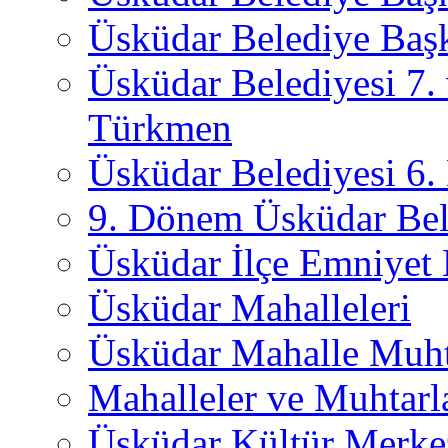
Üsküdar Belediye Başk
Üsküdar Belediyesi 7.
Türkmen
Üsküdar Belediyesi 6
9. Dönem Üsküdar Bel
Üsküdar İlçe Emniyet
Üsküdar Mahalleleri
Üsküdar Mahalle Muht
Mahalleler ve Muhtarl
Üsküdar Kültür Merkez