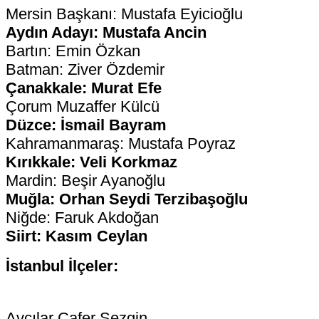
Mersin Başkanı: Mustafa Eyicioğlu
Aydın Adayı: Mustafa Ancin
Bartın: Emin Özkan
Batman: Ziver Özdemir
Çanakkale: Murat Efe
Çorum Muzaffer Külcü
Düzce: İsmail Bayram
Kahramanmaraş: Mustafa Poyraz
Kırıkkale: Veli Korkmaz
Mardin: Beşir Ayanoğlu
Muğla: Orhan Seydi Terzibaşoğlu
Niğde: Faruk Akdoğan
Siirt: Kasım Ceylan
İstanbul İlçeler:
Avcılar Cafer Sezgin,