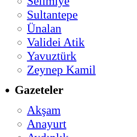
Selimiye
Sultantepe
Ünalan
Validei Atik
Yavuztürk
Zeynep Kamil
Gazeteler
Akşam
Anayurt