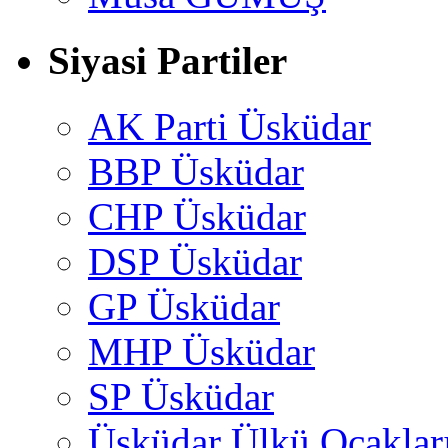
Siyasi Partiler
AK Parti Üsküdar
BBP Üsküdar
CHP Üsküdar
DSP Üsküdar
GP Üsküdar
MHP Üsküdar
SP Üsküdar
Üsküdar Ülkü Ocaklar