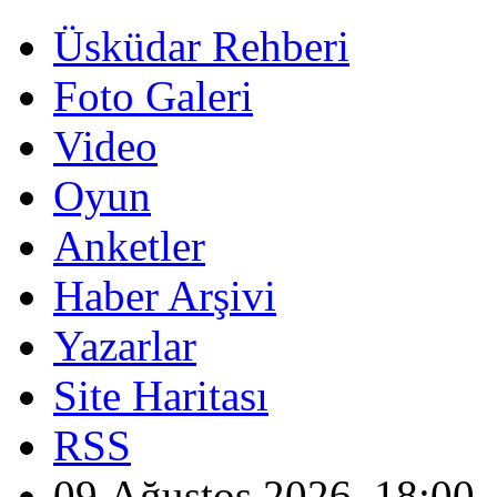
Üsküdar Rehberi
Foto Galeri
Video
Oyun
Anketler
Haber Arşivi
Yazarlar
Site Haritası
RSS
09 Ağustos 2026, 18:00