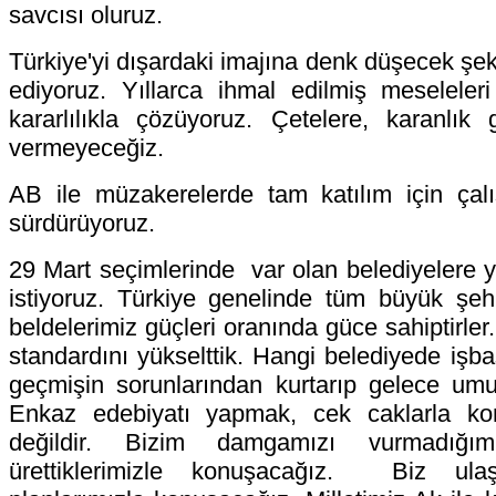
savcısı oluruz.
Türkiye'yi dışardaki imajına denk düşecek şek
ediyoruz. Yıllarca ihmal edilmiş meseleler
kararlılıkla çözüyoruz. Çetelere, karanlık
vermeyeceğiz.
AB ile müzakerelerde tam katılım için çal
sürdürüyoruz.
29 Mart seçimlerinde var olan belediyelere y
istiyoruz. Türkiye genelinde tüm büyük şehir
beldelerimiz güçleri oranında güce sahiptirler.
standardını yükselttik. Hangi belediyede işba
geçmişin sorunlarından kurtarıp gelece umut
Enkaz edebiyatı yapmak, cek caklarla ko
değildir. Bizim damgamızı vurmadığı
ürettiklerimizle konuşacağız. Biz ulaşıla