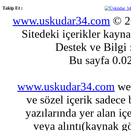
Takip Et :
www.uskudar34.com
© 20
Sitedeki içerikler kayn
Destek ve Bilgi
Bu sayfa 0.0
www.uskudar34.com
web
ve sözel içerik sadece
yazılarında yer alan iç
veya alıntı(kaynak gö