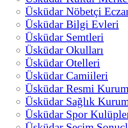
Üsküdar Nöbetçi Ecza
Üsküdar Bilgi Evleri
Üsküdar Semtleri
Üsküdar Okulları
Üsküdar Otelleri
Üsküdar Camiileri
Üsküdar Resmi Kurum
Üsküdar Sağlık Kurum
Üsküdar Spor Kulüple
Üsküdar Seçim Sonuçl