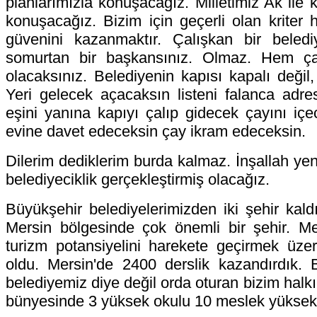
planlarımızla konuşacağız. Milletimiz Ak ile
konuşacağız. Bizim için geçerli olan kriter h
güvenini kazanmaktır. Çalışkan bir beled
somurtan bir başkansınız. Olmaz. Hem ça
olacaksınız. Belediyenin kapısı kapalı değil,
Yeri gelecek açacaksın listeni falanca adre
eşini yanına kapıyı çalıp gidecek çayını içe
evine davet edeceksin çay ikram edeceksin.
Dilerim dediklerim burda kalmaz. İnşallah ye
belediyeciklik gerçekleştirmiş olacağız.
Büyükşehir belediyelerimizden iki şehir kald
Mersin bölgesinde çok önemli bir şehir. Mer
turizm potansiyelini harekete geçirmek üzer
oldu. Mersin'de 2400 derslik kazandırdık. 
belediyemiz diye değil orda oturan bizim halk
bünyesinde 3 yüksek okulu 10 meslek yüksek