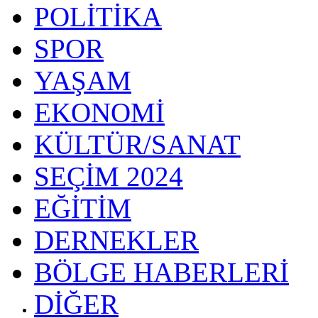
POLİTİKA
SPOR
YAŞAM
EKONOMİ
KÜLTÜR/SANAT
SEÇİM 2024
EĞİTİM
DERNEKLER
BÖLGE HABERLERİ
DİĞER