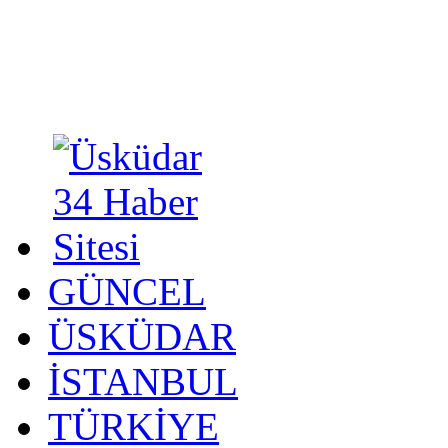
GÜNCEL
ÜSKÜDAR
İSTANBUL
TÜRKİYE