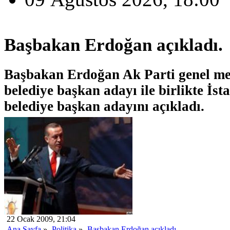
Başbakan Erdoğan açıkladı.
Başbakan Erdoğan Ak Parti genel mer
belediye başkan adayı ile birlikte İst
belediye başkan adayını açıkladı.
22 Ocak 2009, 21:04
Ana Sayfa
»
Politika
»
Başbakan Erdoğan açıkladı.