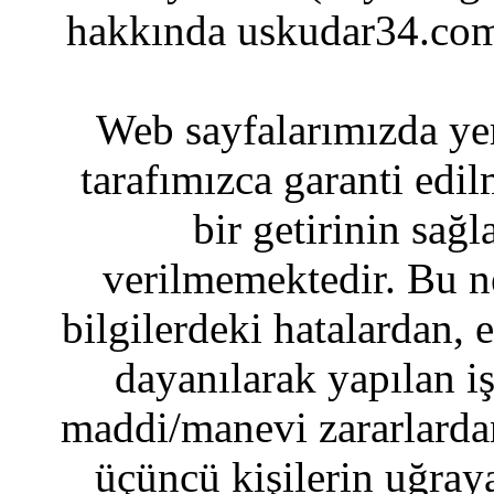
hakkında uskudar34.com
Web sayfalarımızda yer
tarafımızca garanti edil
bir getirinin sağ
verilmemektedir. Bu n
bilgilerdeki hatalardan, 
dayanılarak yapılan i
maddi/manevi zararlardan
üçüncü kişilerin uğraya