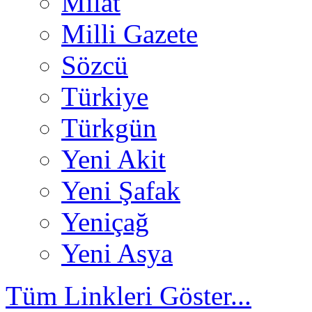
Milat
Milli Gazete
Sözcü
Türkiye
Türkgün
Yeni Akit
Yeni Şafak
Yeniçağ
Yeni Asya
Tüm Linkleri Göster...