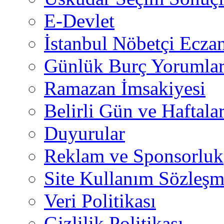
E-Devlet
İstanbul Nöbetçi Eczan
Günlük Burç Yorumlar
Ramazan İmsakiyesi
Belirli Gün ve Haftala
Duyurular
Reklam ve Sponsorluk
Site Kullanım Sözleşm
Veri Politikası
Gizlilik Politikası