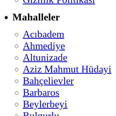
Mahalleler
Acıbadem
Ahmediye
Altunizade
Aziz Mahmut Hüdayi
Bahçelievler
Barbaros
Beylerbeyi
Bulgurlu