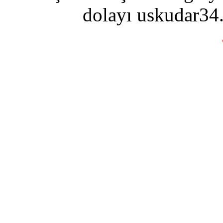
dolayı uskudar34