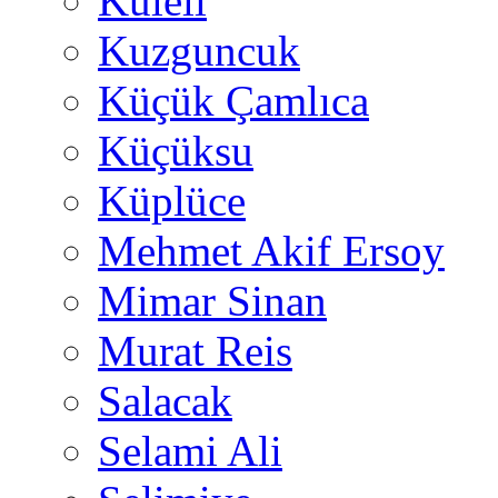
Kuleli
Kuzguncuk
Küçük Çamlıca
Küçüksu
Küplüce
Mehmet Akif Ersoy
Mimar Sinan
Murat Reis
Salacak
Selami Ali