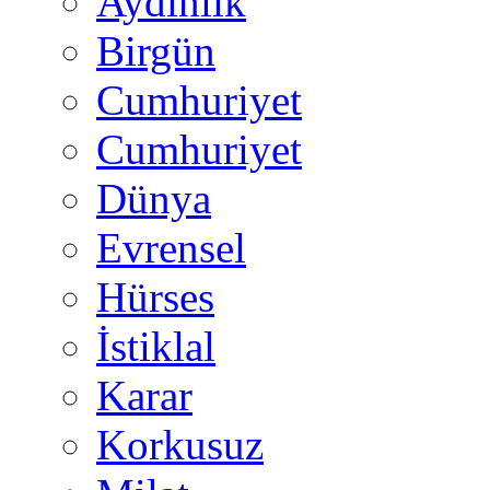
Aydınlık
Birgün
Cumhuriyet
Cumhuriyet
Dünya
Evrensel
Hürses
İstiklal
Karar
Korkusuz