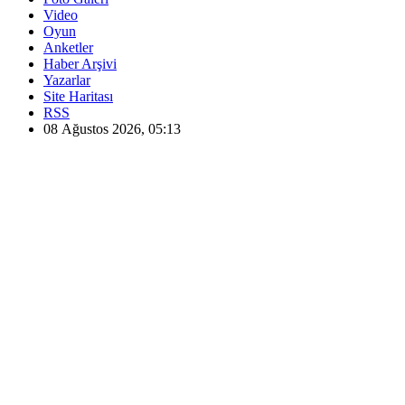
Video
Oyun
Anketler
Haber Arşivi
Yazarlar
Site Haritası
RSS
08 Ağustos 2026, 05:13