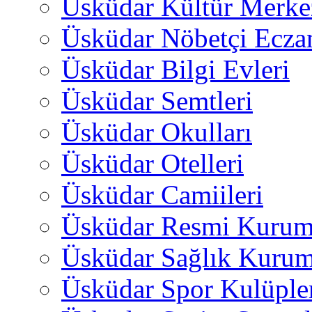
Üsküdar Kültür Merkez
Üsküdar Nöbetçi Ecza
Üsküdar Bilgi Evleri
Üsküdar Semtleri
Üsküdar Okulları
Üsküdar Otelleri
Üsküdar Camiileri
Üsküdar Resmi Kurum
Üsküdar Sağlık Kurum
Üsküdar Spor Kulüple