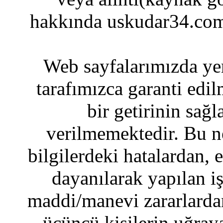
hakkında uskudar34.com
Web sayfalarımızda yer
tarafımızca garanti edil
bir getirinin sağ
verilmemektedir. Bu n
bilgilerdeki hatalardan, 
dayanılarak yapılan i
maddi/manevi zararlardan
üçüncü kişilerin uğraya