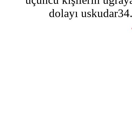
dolayı uskudar34