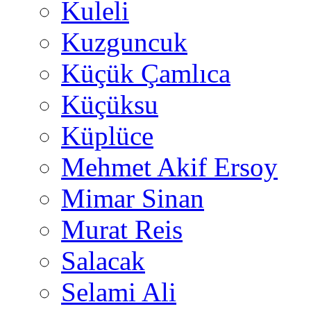
Kuleli
Kuzguncuk
Küçük Çamlıca
Küçüksu
Küplüce
Mehmet Akif Ersoy
Mimar Sinan
Murat Reis
Salacak
Selami Ali