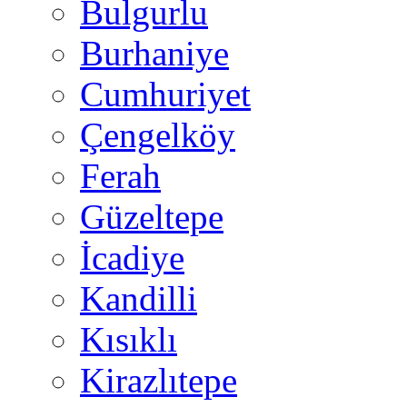
Bulgurlu
Burhaniye
Cumhuriyet
Çengelköy
Ferah
Güzeltepe
İcadiye
Kandilli
Kısıklı
Kirazlıtepe