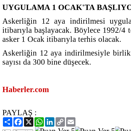
UYGULAMA 1 OCAK'TA BAŞLIY
Askerliğin 12 aya indirilmesi uygu
itibarıyla başlayacak. Böylece 1992/4 t
asker 1 Ocak itibarıyla terhis olacak.
Askerliğin 12 aya indirilmesiyle birli
sayısı da 300 bine düşecek.
Haberler.com
PAYLAŞ :
Paylaş
Facebook
X
WhatsApp
LinkedIn
Copy
Email
Link