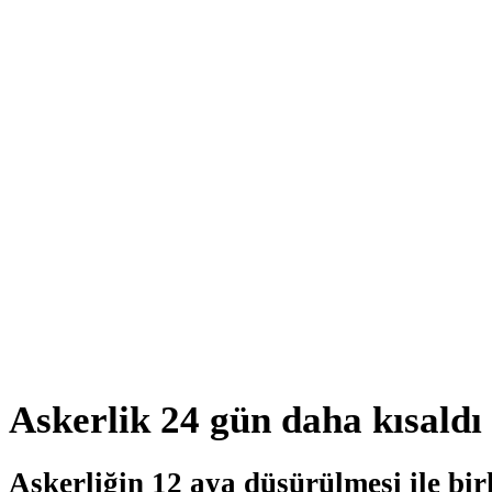
Askerlik 24 gün daha kısaldı
Askerliğin 12 aya düşürülmesi ile birl