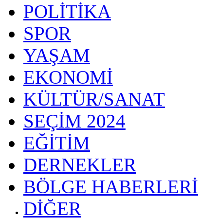
POLİTİKA
SPOR
YAŞAM
EKONOMİ
KÜLTÜR/SANAT
SEÇİM 2024
EĞİTİM
DERNEKLER
BÖLGE HABERLERİ
DİĞER