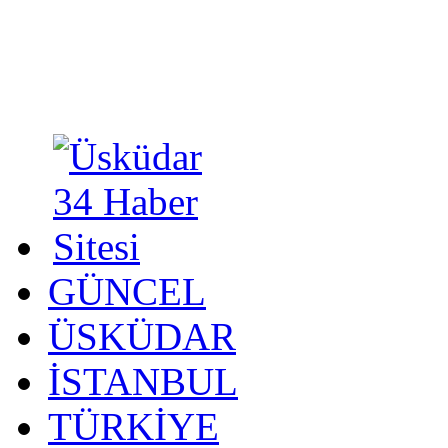
GÜNCEL
ÜSKÜDAR
İSTANBUL
TÜRKİYE