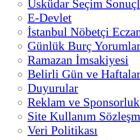
Üsküdar Seçim Sonuçl
E-Devlet
İstanbul Nöbetçi Eczan
Günlük Burç Yorumlar
Ramazan İmsakiyesi
Belirli Gün ve Haftala
Duyurular
Reklam ve Sponsorluk
Site Kullanım Sözleşm
Veri Politikası