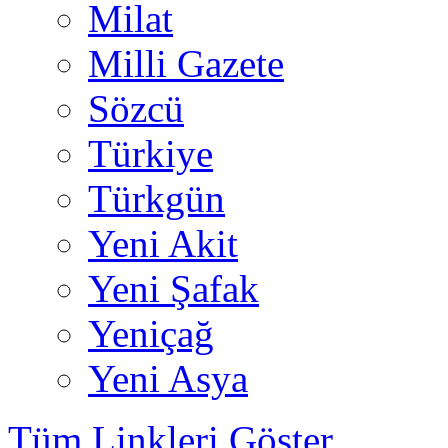
Milat
Milli Gazete
Sözcü
Türkiye
Türkgün
Yeni Akit
Yeni Şafak
Yeniçağ
Yeni Asya
Tüm Linkleri Göster...