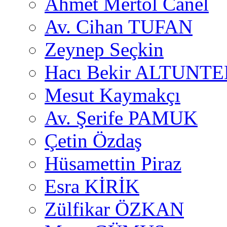
Ahmet Mertol Canel
Av. Cihan TUFAN
Zeynep Seçkin
Hacı Bekir ALTUNTE
Mesut Kaymakçı
Av. Şerife PAMUK
Çetin Özdaş
Hüsamettin Piraz
Esra KİRİK
Zülfikar ÖZKAN