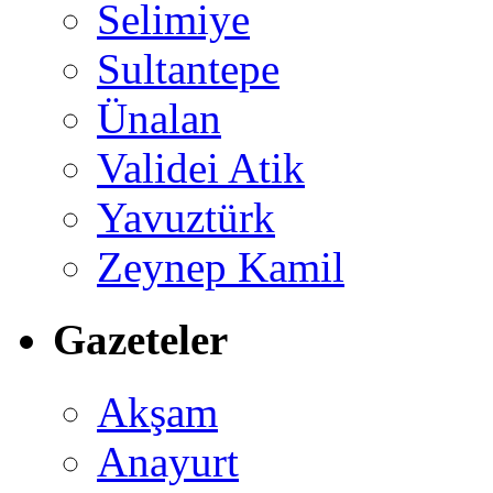
Selimiye
Sultantepe
Ünalan
Validei Atik
Yavuztürk
Zeynep Kamil
Gazeteler
Akşam
Anayurt