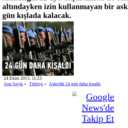
altındayken izin kullanmayan bir ask
gün kışlada kalacak.
24 Ekim 2013, 11:23
Ana Sayfa
»
Türkiye
»
Askerlik 24 gün daha kısaldı