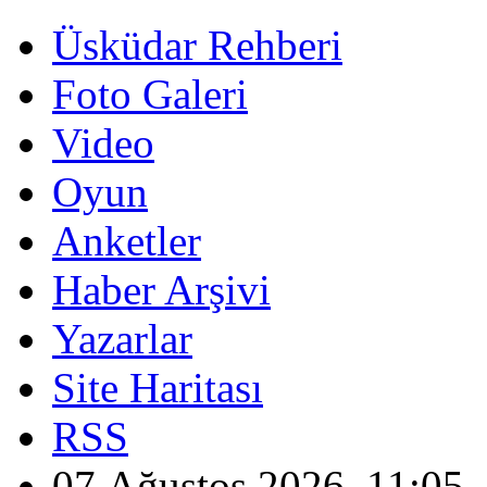
Üsküdar Rehberi
Foto Galeri
Video
Oyun
Anketler
Haber Arşivi
Yazarlar
Site Haritası
RSS
07 Ağustos 2026, 11:05