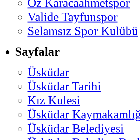
Öz Karacaahmetspor
Valide Tayfunspor
Selamsız Spor Kulübü
Sayfalar
Üsküdar
Üsküdar Tarihi
Kız Kulesi
Üsküdar Kaymakamlığ
Üsküdar Belediyesi