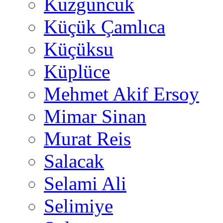
Kuzguncuk
Küçük Çamlıca
Küçüksu
Küplüce
Mehmet Akif Ersoy
Mimar Sinan
Murat Reis
Salacak
Selami Ali
Selimiye