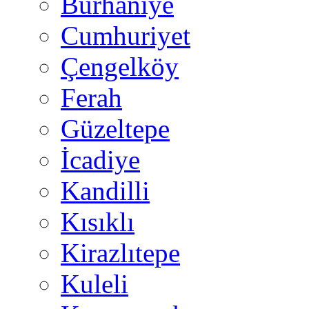
Burhaniye
Cumhuriyet
Çengelköy
Ferah
Güzeltepe
İcadiye
Kandilli
Kısıklı
Kirazlıtepe
Kuleli