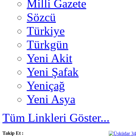
Milli Gazete
Sözcü
Türkiye
Türkgün
Yeni Akit
Yeni Şafak
Yeniçağ
Yeni Asya
Tüm Linkleri Göster...
Takip Et :