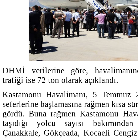
DHMİ verilerine göre, havalimanı
trafiği ise 72 ton olarak açıklandı.
Kastamonu Havalimanı, 5 Temmuz 2
seferlerine başlamasına rağmen kısa sü
gördü. Buna rağmen Kastamonu Haval
taşıdığı yolcu sayısı bakımından 
Çanakkale, Gökçeada, Kocaeli Cengiz 