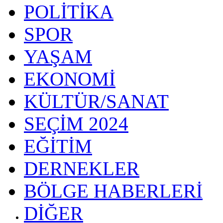
POLİTİKA
SPOR
YAŞAM
EKONOMİ
KÜLTÜR/SANAT
SEÇİM 2024
EĞİTİM
DERNEKLER
BÖLGE HABERLERİ
DİĞER