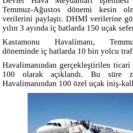
Devlet Hava Meydanları İşletmesi
Temmuz-Ağustos dönemi kesin olm
verilerini paylaştı. DHMİ verilerine g
yılın 3 ayında iç hatlarda 150 uçak sefer
Kastamonu Havalimanı, Temmuz
döneminde iç hatlarda 10 bin yolcu traf
Havalimanından gerçekleştirilen ticari 
100 olarak açıklandı. Bu süre z
Havalimanından 100 özel uçak iniş-kalk