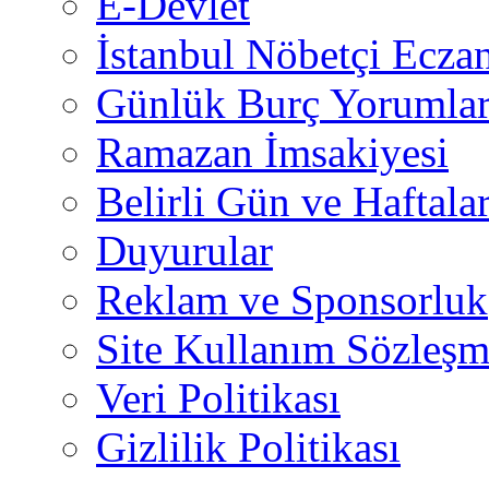
E-Devlet
İstanbul Nöbetçi Eczan
Günlük Burç Yorumlar
Ramazan İmsakiyesi
Belirli Gün ve Haftala
Duyurular
Reklam ve Sponsorluk
Site Kullanım Sözleşm
Veri Politikası
Gizlilik Politikası