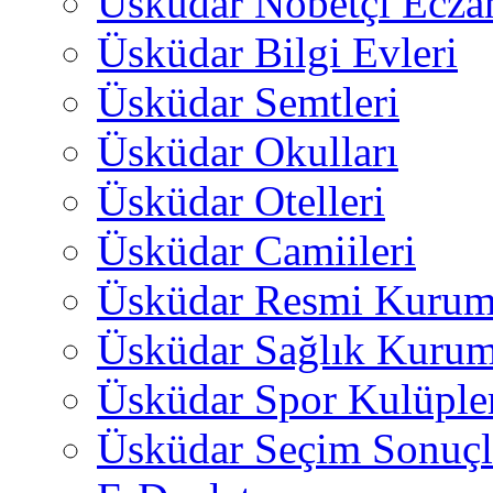
Üsküdar Nöbetçi Ecza
Üsküdar Bilgi Evleri
Üsküdar Semtleri
Üsküdar Okulları
Üsküdar Otelleri
Üsküdar Camiileri
Üsküdar Resmi Kurum
Üsküdar Sağlık Kurum
Üsküdar Spor Kulüple
Üsküdar Seçim Sonuçl