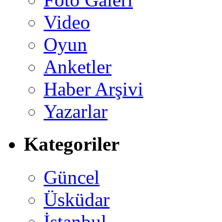
Video
Oyun
Anketler
Haber Arşivi
Yazarlar
Kategoriler
Güncel
Üsküdar
İstanbul