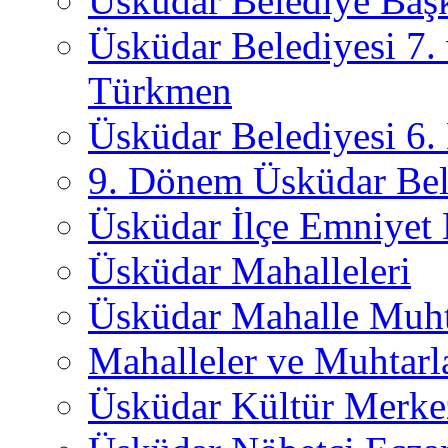
Üsküdar Belediye Başk
Üsküdar Belediyesi 7.
Türkmen
Üsküdar Belediyesi 6
9. Dönem Üsküdar Bel
Üsküdar İlçe Emniyet
Üsküdar Mahalleleri
Üsküdar Mahalle Muht
Mahalleler ve Muhtarl
Üsküdar Kültür Merkez