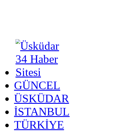
GÜNCEL
ÜSKÜDAR
İSTANBUL
TÜRKİYE