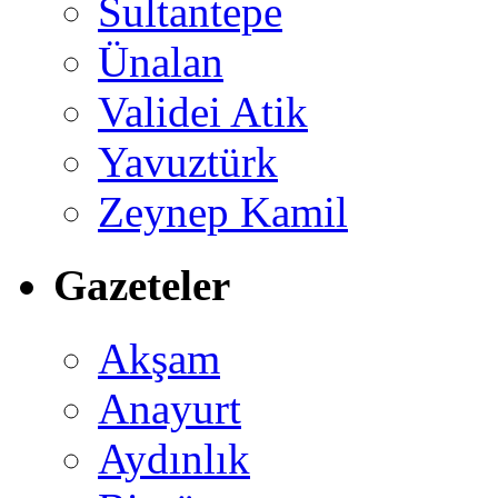
Sultantepe
Ünalan
Validei Atik
Yavuztürk
Zeynep Kamil
Gazeteler
Akşam
Anayurt
Aydınlık