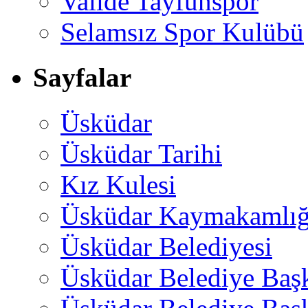
Valide Tayfunspor
Selamsız Spor Kulübü
Sayfalar
Üsküdar
Üsküdar Tarihi
Kız Kulesi
Üsküdar Kaymakamlığ
Üsküdar Belediyesi
Üsküdar Belediye Baş