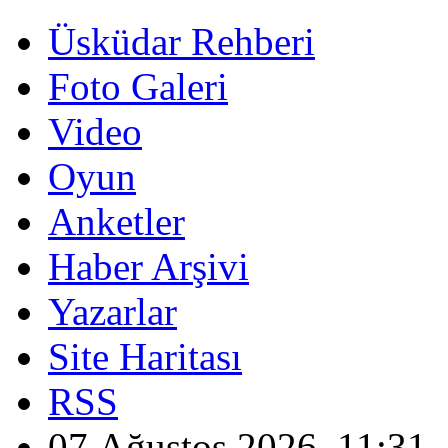
Üsküdar Rehberi
Foto Galeri
Video
Oyun
Anketler
Haber Arşivi
Yazarlar
Site Haritası
RSS
07 Ağustos 2026, 11:31