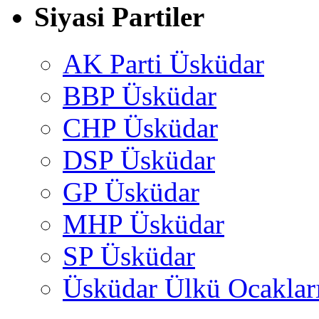
Siyasi Partiler
AK Parti Üsküdar
BBP Üsküdar
CHP Üsküdar
DSP Üsküdar
GP Üsküdar
MHP Üsküdar
SP Üsküdar
Üsküdar Ülkü Ocaklar