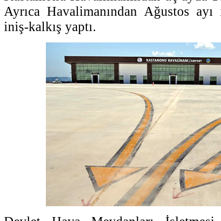
Ayrıca Havalimanından Ağustos ayı i
iniş-kalkış yaptı.