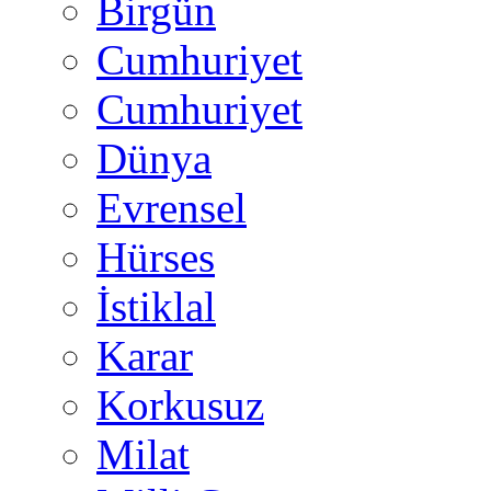
Birgün
Cumhuriyet
Cumhuriyet
Dünya
Evrensel
Hürses
İstiklal
Karar
Korkusuz
Milat