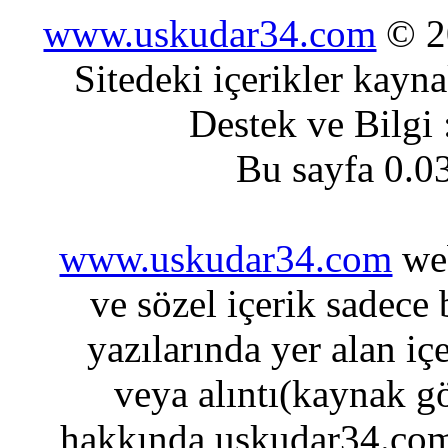
www.uskudar34.com
© 20
Sitedeki içerikler kayn
Destek ve Bilgi
Bu sayfa 0.0
www.uskudar34.com
web
ve sözel içerik sadece
yazılarında yer alan iç
veya alıntı(kaynak gö
hakkında uskudar34.com