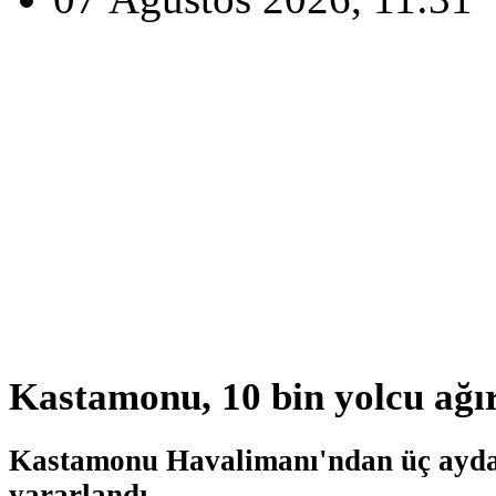
Kastamonu, 10 bin yolcu ağı
Kastamonu Havalimanı'ndan üç ayda 
yararlandı.