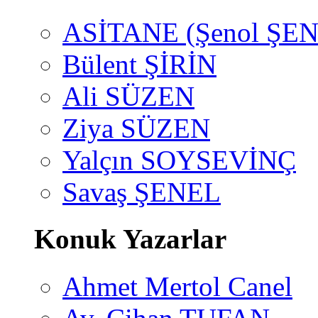
ASİTANE (Şenol ŞEN
Bülent ŞİRİN
Ali SÜZEN
Ziya SÜZEN
Yalçın SOYSEVİNÇ
Savaş ŞENEL
Konuk Yazarlar
Ahmet Mertol Canel