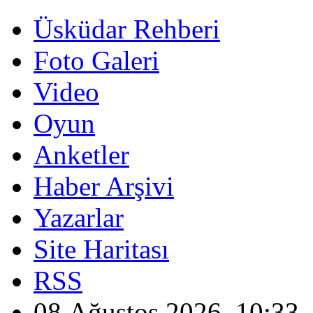
Üsküdar Rehberi
Foto Galeri
Video
Oyun
Anketler
Haber Arşivi
Yazarlar
Site Haritası
RSS
08 Ağustos 2026, 10:33