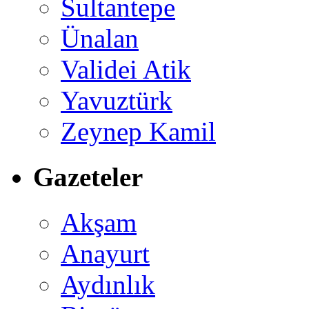
Sultantepe
Ünalan
Validei Atik
Yavuztürk
Zeynep Kamil
Gazeteler
Akşam
Anayurt
Aydınlık