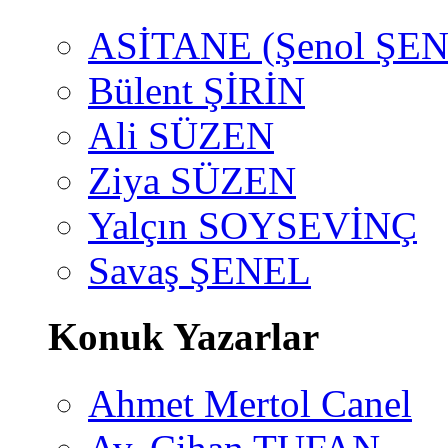
ASİTANE (Şenol ŞEN
Bülent ŞİRİN
Ali SÜZEN
Ziya SÜZEN
Yalçın SOYSEVİNÇ
Savaş ŞENEL
Konuk Yazarlar
Ahmet Mertol Canel