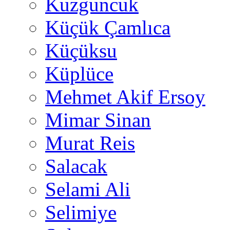
Kuzguncuk
Küçük Çamlıca
Küçüksu
Küplüce
Mehmet Akif Ersoy
Mimar Sinan
Murat Reis
Salacak
Selami Ali
Selimiye