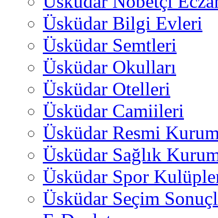
Üsküdar Nöbetçi Ecza
Üsküdar Bilgi Evleri
Üsküdar Semtleri
Üsküdar Okulları
Üsküdar Otelleri
Üsküdar Camiileri
Üsküdar Resmi Kurum
Üsküdar Sağlık Kurum
Üsküdar Spor Kulüple
Üsküdar Seçim Sonuçl