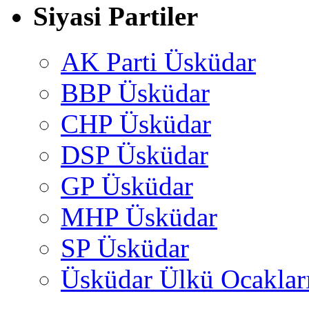
Siyasi Partiler
AK Parti Üsküdar
BBP Üsküdar
CHP Üsküdar
DSP Üsküdar
GP Üsküdar
MHP Üsküdar
SP Üsküdar
Üsküdar Ülkü Ocaklar