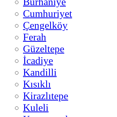
Burhaniye
Cumhuriyet
Çengelköy
Ferah
Güzeltepe
İcadiye
Kandilli
Kısıklı
Kirazlıtepe
Kuleli