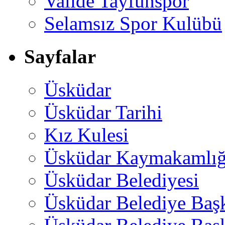
Valide Tayfunspor
Selamsız Spor Kulübü
Sayfalar
Üsküdar
Üsküdar Tarihi
Kız Kulesi
Üsküdar Kaymakamlığ
Üsküdar Belediyesi
Üsküdar Belediye Baş