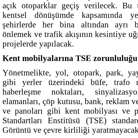
açık otoparklar geçiş verilecek. B
kentsel dönüşümde kapsamında ye
şehirlerde her bina altından ayrı b
önlemek ve trafik akışının kesintiye u
projelerde yapılacak.
Kent mobilyalarına TSE zorunluluğu 
Yönetmelikte, yol, otopark, park, ya
gibi yerler üzerindeki büfe, trafo
haberleşme noktaları, sinyalizas
elamanları, çöp kutusu, bank, reklam v
ve panoları gibi kent mobilyası ve p
Standartları Enstitüsü (TSE) standa
Görüntü ve çevre kirliliği yaratmayacak