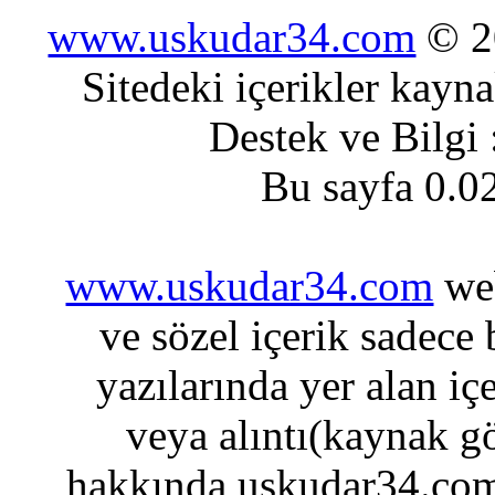
www.uskudar34.com
© 20
Sitedeki içerikler kayn
Destek ve Bilgi
Bu sayfa 0.0
www.uskudar34.com
web
ve sözel içerik sadece
yazılarında yer alan iç
veya alıntı(kaynak gö
hakkında uskudar34.com