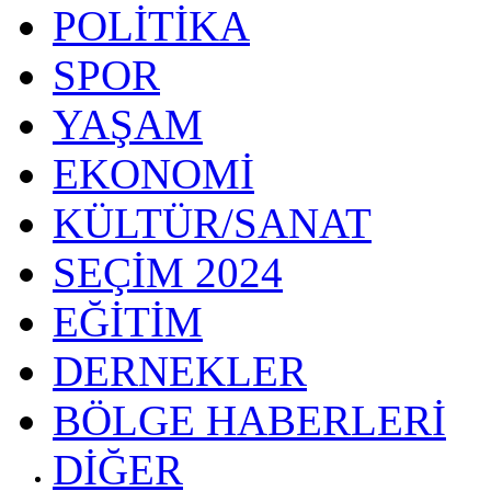
POLİTİKA
SPOR
YAŞAM
EKONOMİ
KÜLTÜR/SANAT
SEÇİM 2024
EĞİTİM
DERNEKLER
BÖLGE HABERLERİ
DİĞER