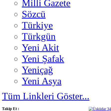
Milli Gazete
Sözcü
Türkiye
Türkgün
Yeni Akit
Yeni Şafak
Yeniçağ
Yeni Asya
Tüm Linkleri Göster...
Takip Et :