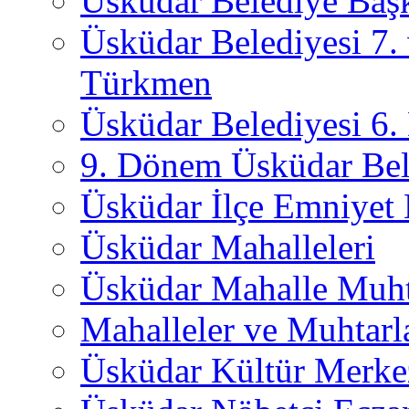
Üsküdar Belediye Başk
Üsküdar Belediyesi 7.
Türkmen
Üsküdar Belediyesi 6
9. Dönem Üsküdar Bel
Üsküdar İlçe Emniyet
Üsküdar Mahalleleri
Üsküdar Mahalle Muht
Mahalleler ve Muhtarl
Üsküdar Kültür Merkez