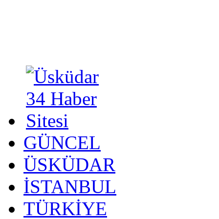
GÜNCEL
ÜSKÜDAR
İSTANBUL
TÜRKİYE