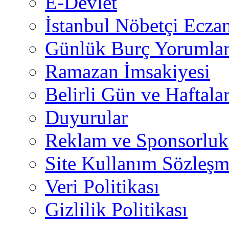
E-Devlet
İstanbul Nöbetçi Eczan
Günlük Burç Yorumlar
Ramazan İmsakiyesi
Belirli Gün ve Haftala
Duyurular
Reklam ve Sponsorluk
Site Kullanım Sözleşm
Veri Politikası
Gizlilik Politikası