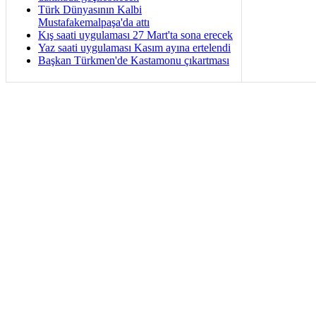
Türk Dünyasının Kalbi
Mustafakemalpaşa'da attı
Kış saati uygulaması 27 Mart'ta sona erecek
Yaz saati uygulaması Kasım ayına ertelendi
Başkan Türkmen'de Kastamonu çıkartması