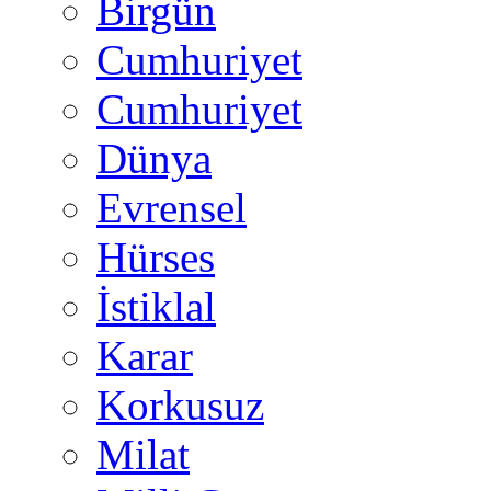
Birgün
Cumhuriyet
Cumhuriyet
Dünya
Evrensel
Hürses
İstiklal
Karar
Korkusuz
Milat